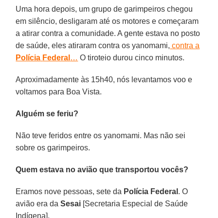
Uma hora depois, um grupo de garimpeiros chegou
em silêncio, desligaram até os motores e começaram
a atirar contra a comunidade. A gente estava no posto
de saúde, eles atiraram contra os yanomami,
contra a
Polícia
Federal
…
O tiroteio durou cinco minutos.
Aproximadamente às 15h40, nós levantamos voo e
voltamos para Boa Vista.
Alguém se feriu?
Não teve feridos entre os yanomami. Mas não sei
sobre os garimpeiros.
Quem estava no avião que transportou vocês?
Eramos nove pessoas, sete da
Polícia
Federal
. O
avião era da
Sesai
[Secretaria Especial de Saúde
Indígena].