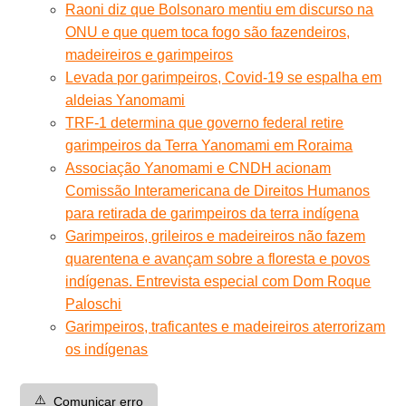
Raoni diz que Bolsonaro mentiu em discurso na
ONU e que quem toca fogo são fazendeiros,
madeireiros e garimpeiros
Levada por garimpeiros, Covid-19 se espalha em
aldeias Yanomami
TRF-1 determina que governo federal retire
garimpeiros da Terra Yanomami em Roraima
Associação Yanomami e CNDH acionam
Comissão Interamericana de Direitos Humanos
para retirada de garimpeiros da terra indígena
Garimpeiros, grileiros e madeireiros não fazem
quarentena e avançam sobre a floresta e povos
indígenas. Entrevista especial com Dom Roque
Paloschi
Garimpeiros, traficantes e madeireiros aterrorizam
os indígenas
⚠️
Comunicar erro