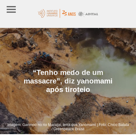
“Tenho medo de um
massacre”, diz yanomami
após tiroteio
Imagem: Garimpo no rio Macujaí, terra dos Yanomami | Foto: Chico Batata
/ Greenpeace Brasil