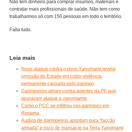
Não tem dinheiro para comprar insumos, materiais e
contratar mais profissionais de saúde. Não tem como
trabalharmos só com 150 pessoas em todo o território.
Falta tudo.
Leia mais
Novo ataque contra o povo Yanomami revela
omissão do Estado em coibir violência
permanente causada pelo garimpo
Garimpeiros atiram contra agentes da PF que
apuravam ataque a yanomamis
Como o PCC se infiltrou nos garimpos em
Roraima
Áudios de garimpeiros apontam para “facção
armada” e risco de massacre na Terra Yanomami