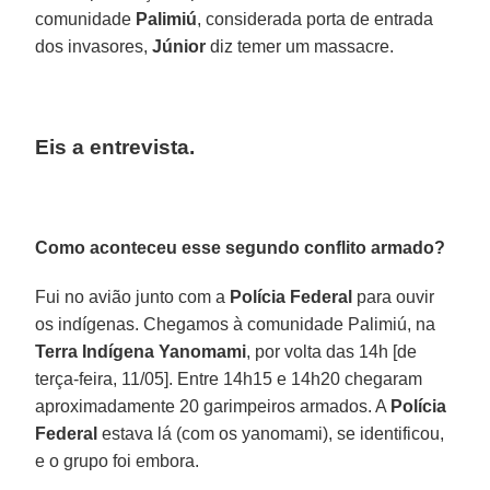
comunidade
Palimiú
, considerada porta de entrada
dos invasores,
Júnior
diz temer um massacre.
Eis a entrevista.
Como aconteceu esse segundo conflito armado?
Fui no avião junto com a
Polícia
Federal
para ouvir
os indígenas. Chegamos à comunidade Palimiú, na
Terra Indígena Yanomami
, por volta das 14h [de
terça-feira, 11/05]. Entre 14h15 e 14h20 chegaram
aproximadamente 20 garimpeiros armados. A
Polícia
Federal
estava lá (com os yanomami), se identificou,
e o grupo foi embora.