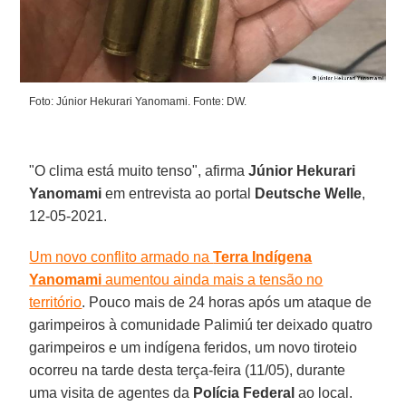
Foto: Júnior Hekurari Yanomami. Fonte: DW.
"O clima está muito tenso", afirma
Júnior Hekurari
Yanomami
em entrevista ao portal
Deutsche Welle
,
12-05-2021.
Um novo conflito armado na
Terra Indígena
Yanomami
aumentou ainda mais a tensão no
território
. Pouco mais de 24 horas após um ataque de
garimpeiros à comunidade Palimiú ter deixado quatro
garimpeiros e um indígena feridos, um novo tiroteio
ocorreu na tarde desta terça-feira (11/05), durante
uma visita de agentes da
Polícia Federal
ao local.