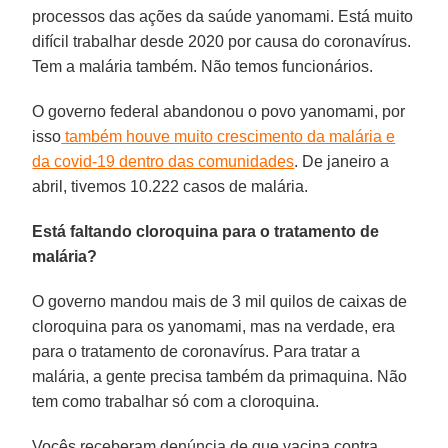
processos das ações da saúde yanomami. Está muito
difícil trabalhar desde 2020 por causa do coronavírus.
Tem a malária também. Não temos funcionários.
O governo federal abandonou o povo yanomami, por
isso
também houve muito crescimento da malária e
da covid-19 dentro das comunidades
. De janeiro a
abril, tivemos 10.222 casos de malária.
Está faltando cloroquina para o tratamento de
malária?
O governo mandou mais de 3 mil quilos de caixas de
cloroquina para os yanomami, mas na verdade, era
para o tratamento de coronavírus. Para tratar a
malária, a gente precisa também da primaquina. Não
tem como trabalhar só com a cloroquina.
Vocês receberam denúncia de que vacina contra