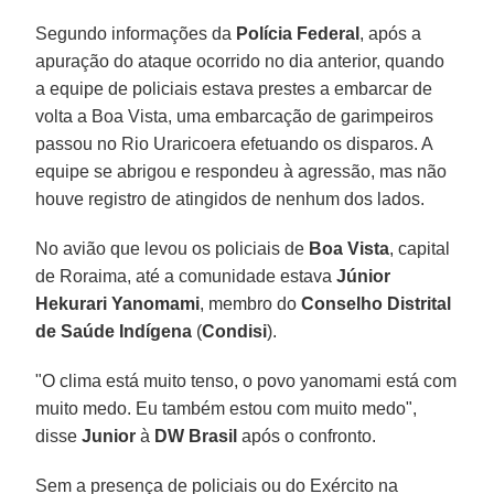
Segundo informações da
Polícia Federal
, após a
apuração do ataque ocorrido no dia anterior, quando
a equipe de policiais estava prestes a embarcar de
volta a Boa Vista, uma embarcação de garimpeiros
passou no Rio Uraricoera efetuando os disparos. A
equipe se abrigou e respondeu à agressão, mas não
houve registro de atingidos de nenhum dos lados.
No avião que levou os policiais de
Boa Vista
, capital
de Roraima, até a comunidade estava
Júnior
Hekurari Yanomami
, membro do
Conselho Distrital
de Saúde Indígena
(
Condisi
).
"O clima está muito tenso, o povo yanomami está com
muito medo. Eu também estou com muito medo",
disse
Junior
à
DW Brasil
após o confronto.
Sem a presença de policiais ou do Exército na