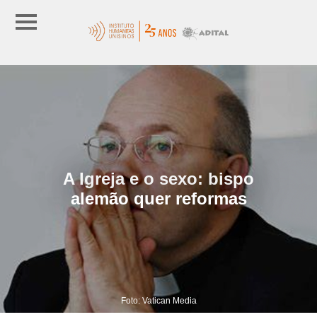
A Igreja e o sexo: bispo
alemão quer reformas
Foto: Vatican Media