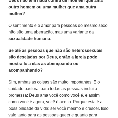
Deus não tem nada contra um homem que ama
outro homem ou uma mulher que ama outra
mulher?
O sentimento e o amor para pessoas do mesmo sexo
não são uma aberração, mas uma variante da
sexualidade humana
.
Se até as pessoas que não são heterossexuais
são desejadas por Deus, então a Igreja pode
mostra-lo a elas as abençoando ou
acompanhando?
Sim, ambas as coisas são muito importantes. E o
cuidado pastoral para todas as pessoas inclui a
promessa: Deus ama você como você é, e assim
como você é agora, você é aceito. Porque esta é a
possibilidade da vida: ser você mesmo e crescer. Isso
vale tanto para as pessoas queer e quanto para