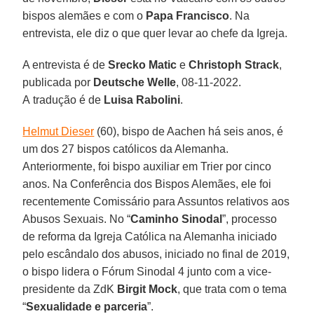
bispos alemães e com o
Papa Francisco
. Na
entrevista, ele diz o que quer levar ao chefe da Igreja.
A entrevista é de
Srecko Matic
e
Christoph
Strack
,
publicada por
Deutsche Welle
, 08-11-2022.
A tradução é de
Luisa Rabolini
.
Helmut Dieser
(60), bispo de Aachen há seis anos, é
um dos 27 bispos católicos da Alemanha.
Anteriormente, foi bispo auxiliar em Trier por cinco
anos. Na Conferência dos Bispos Alemães, ele foi
recentemente Comissário para Assuntos relativos aos
Abusos Sexuais. No “
Caminho Sinodal
”, processo
de reforma da Igreja Católica na Alemanha iniciado
pelo escândalo dos abusos, iniciado no final de 2019,
o bispo lidera o Fórum Sinodal 4 junto com a vice-
presidente da ZdK
Birgit Mock
, que trata com o tema
“
Sexualidade e parceria
”.