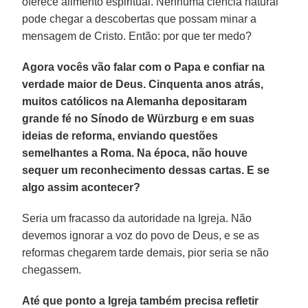
oferece alimento espiritual. Nenhuma ciência natural
pode chegar a descobertas que possam minar a
mensagem de Cristo. Então: por que ter medo?
Agora vocês vão falar com o Papa e confiar na
verdade maior de Deus. Cinquenta anos atrás,
muitos católicos na Alemanha depositaram
grande fé no Sínodo de Würzburg e em suas
ideias de reforma, enviando questões
semelhantes a Roma. Na época, não houve
sequer um reconhecimento dessas cartas. E se
algo assim acontecer?
Seria um fracasso da autoridade na Igreja. Não
devemos ignorar a voz do povo de Deus, e se as
reformas chegarem tarde demais, pior seria se não
chegassem.
Até que ponto a Igreja também precisa refletir