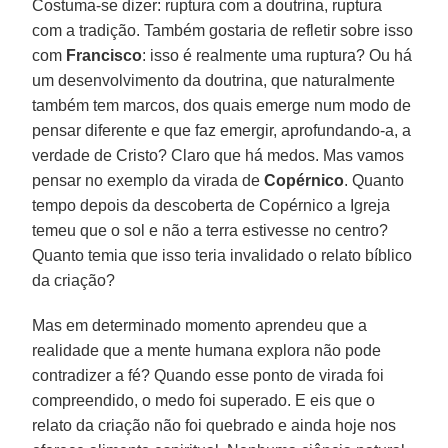
Costuma-se dizer: ruptura com a doutrina, ruptura
com a tradição. Também gostaria de refletir sobre isso
com
Francisco
: isso é realmente uma ruptura? Ou há
um desenvolvimento da doutrina, que naturalmente
também tem marcos, dos quais emerge num modo de
pensar diferente e que faz emergir, aprofundando-a, a
verdade de Cristo? Claro que há medos. Mas vamos
pensar no exemplo da virada de
Copérnico
. Quanto
tempo depois da descoberta de Copérnico a Igreja
temeu que o sol e não a terra estivesse no centro?
Quanto temia que isso teria invalidado o relato bíblico
da criação?
Mas em determinado momento aprendeu que a
realidade que a mente humana explora não pode
contradizer a fé? Quando esse ponto de virada foi
compreendido, o medo foi superado. E eis que o
relato da criação não foi quebrado e ainda hoje nos