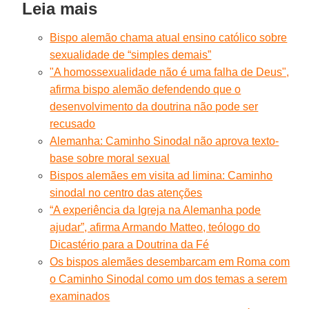
Leia mais
Bispo alemão chama atual ensino católico sobre
sexualidade de “simples demais”
"A homossexualidade não é uma falha de Deus",
afirma bispo alemão defendendo que o
desenvolvimento da doutrina não pode ser
recusado
Alemanha: Caminho Sinodal não aprova texto-
base sobre moral sexual
Bispos alemães em visita ad limina: Caminho
sinodal no centro das atenções
“A experiência da Igreja na Alemanha pode
ajudar”, afirma Armando Matteo, teólogo do
Dicastério para a Doutrina da Fé
Os bispos alemães desembarcam em Roma com
o Caminho Sinodal como um dos temas a serem
examinados