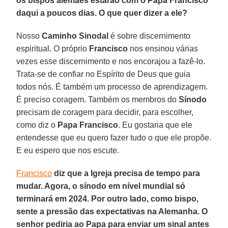
os bispos alemães estarão com o Papa Francisco
daqui a poucos dias. O que quer dizer a ele?
Nosso
Caminho Sinodal
é sobre discernimento
espiritual. O próprio
Francisco
nos ensinou várias
vezes esse discernimento e nos encorajou a fazê-lo.
Trata-se de confiar no Espírito de Deus que guia
todos nós. É também um processo de aprendizagem.
É preciso coragem. Também os membros do
Sínodo
precisam de coragem para decidir, para escolher,
como diz o
Papa Francisco
. Eu gostaria que ele
entendesse que eu quero fazer tudo o que ele propõe.
E eu espero que nos escute.
Francisco
diz que a Igreja precisa de tempo para
mudar. Agora, o sínodo em nível mundial só
terminará em 2024. Por outro lado, como bispo,
sente a pressão das expectativas na Alemanha. O
senhor pediria ao Papa para enviar um sinal antes