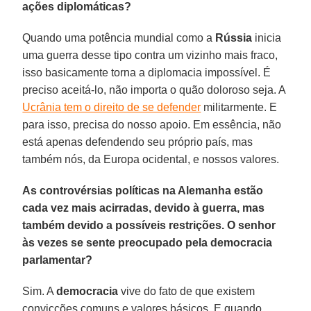
ações diplomáticas?
Quando uma potência mundial como a
Rússia
inicia
uma guerra desse tipo contra um vizinho mais fraco,
isso basicamente torna a diplomacia impossível. É
preciso aceitá-lo, não importa o quão doloroso seja. A
Ucrânia tem o direito de se defender
militarmente. E
para isso, precisa do nosso apoio. Em essência, não
está apenas defendendo seu próprio país, mas
também nós, da Europa ocidental, e nossos valores.
As controvérsias políticas na Alemanha estão
cada vez mais acirradas, devido à guerra, mas
também devido a possíveis restrições. O senhor
às vezes se sente preocupado pela democracia
parlamentar?
Sim. A
democracia
vive do fato de que existem
convicções comuns e valores básicos. E quando