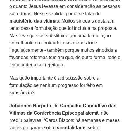
o quanto Jesus levasse em consideração as pessoas
sofredoras. Nesse sentido, podia-se falar do
magistério das vítimas
. Muitos sinodais gostaram
tanto dessa formulação que foi incluída na proposta.
Mas teve que ser substituído por uma formulação
semelhante no conteúdo, mas menos forte
linguisticamente - também porque muitos sinodais a
favor das reformas temiam que, de outra forma, todo o
texto poderia ser rejeitado.
Mas quão importante é a discussão sobre a
formulação se nenhum progresso for feito em
substância?
Johannes Norpoth
, do
Conselho Consultivo das
Vítimas da Conferência Episcopal alemã
, não
mediu palavras: “Caros Bispos: há semanas e meses
vocês pregaram sobre
sinodalidade
, sobre