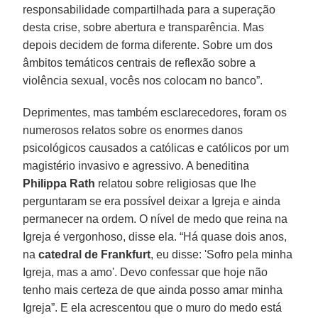
responsabilidade compartilhada para a superação
desta crise, sobre abertura e transparência. Mas
depois decidem de forma diferente. Sobre um dos
âmbitos temáticos centrais de reflexão sobre a
violência sexual, vocês nos colocam no banco”.
Deprimentes, mas também esclarecedores, foram os
numerosos relatos sobre os enormes danos
psicológicos causados a católicas e católicos por um
magistério invasivo e agressivo. A beneditina
Philippa Rath
relatou sobre religiosas que lhe
perguntaram se era possível deixar a Igreja e ainda
permanecer na ordem. O nível de medo que reina na
Igreja é vergonhoso, disse ela. “Há quase dois anos,
na
catedral de Frankfurt
, eu disse: 'Sofro pela minha
Igreja, mas a amo'. Devo confessar que hoje não
tenho mais certeza de que ainda posso amar minha
Igreja”. E ela acrescentou que o muro do medo está