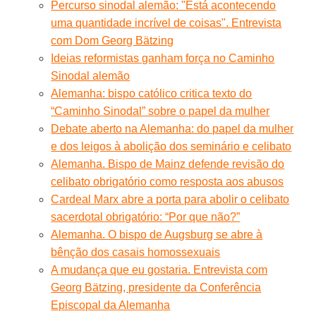
Percurso sinodal alemão: "Está acontecendo
uma quantidade incrível de coisas". Entrevista
com Dom Georg Bätzing
Ideias reformistas ganham força no Caminho
Sinodal alemão
Alemanha: bispo católico critica texto do
“Caminho Sinodal” sobre o papel da mulher
Debate aberto na Alemanha: do papel da mulher
e dos leigos à abolição dos seminário e celibato
Alemanha. Bispo de Mainz defende revisão do
celibato obrigatório como resposta aos abusos
Cardeal Marx abre a porta para abolir o celibato
sacerdotal obrigatório: “Por que não?”
Alemanha. O bispo de Augsburg se abre à
bênção dos casais homossexuais
A mudança que eu gostaria. Entrevista com
Georg Bätzing, presidente da Conferência
Episcopal da Alemanha