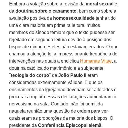
Embora a votação sobre a revisão da
moral sexual
e
da
doutrina sobre o casamento
, bem como sobre a
avaliação positiva da
homossexualidade
tenha tido
uma clara maioria em primeira leitura, muitos
membros do sínodo temiam que o texto pudesse ser
rejeitado em segunda leitura devido à posição dos
bispos de minoria. E eles não estavam errados. O que
chamou a atenção foi a impressionante frequência de
intervenções nas quais a encíclica
Humanae Vitae
, a
doutrina católica do matrimônio e a subjacente
"
teologia do corpo
" de
João Paulo II
eram
consideradas extremamente válidas. E que os
ensinamentos da Igreja não deveriam ser alterados e
procurar a ruptura. Essas declarações aumentaram o
nervosismo na sala. Contudo, não foi admitida
naquela reunião uma questão de ordem para ver
quais eram as proporções da maioria dos bispos. O
presidente da
Conferência Episcopal alemã