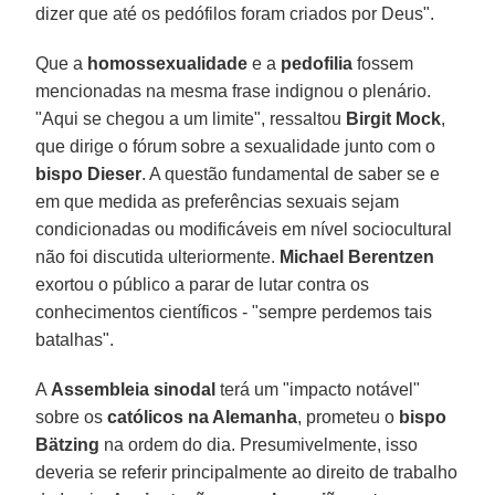
dizer que até os pedófilos foram criados por Deus".
Que a
homossexualidade
e a
pedofilia
fossem
mencionadas na mesma frase indignou o plenário.
"Aqui se chegou a um limite", ressaltou
Birgit Mock
,
que dirige o fórum sobre a sexualidade junto com o
bispo Dieser
. A questão fundamental de saber se e
em que medida as preferências sexuais sejam
condicionadas ou modificáveis em nível sociocultural
não foi discutida ulteriormente.
Michael Berentzen
exortou o público a parar de lutar contra os
conhecimentos científicos - "sempre perdemos tais
batalhas".
A
Assembleia sinodal
terá um "impacto notável"
sobre os
católicos na Alemanha
, prometeu o
bispo
Bätzing
na ordem do dia. Presumivelmente, isso
deveria se referir principalmente ao direito de trabalho