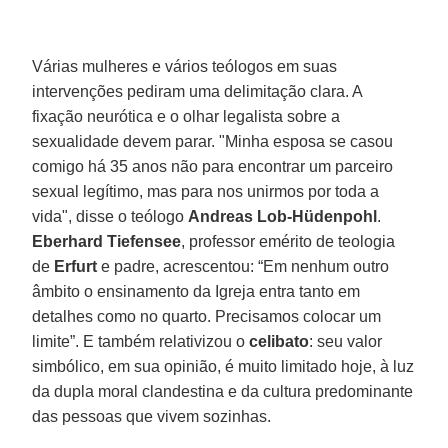
Várias mulheres e vários teólogos em suas
intervenções pediram uma delimitação clara. A
fixação neurótica e o olhar legalista sobre a
sexualidade devem parar. "Minha esposa se casou
comigo há 35 anos não para encontrar um parceiro
sexual legítimo, mas para nos unirmos por toda a
vida", disse o teólogo
Andreas Lob-Hüdenpohl
.
Eberhard Tiefensee
, professor emérito de teologia
de
Erfurt
e padre, acrescentou: “Em nenhum outro
âmbito o ensinamento da Igreja entra tanto em
detalhes como no quarto. Precisamos colocar um
limite”. E também relativizou o
celibato
: seu valor
simbólico, em sua opinião, é muito limitado hoje, à luz
da dupla moral clandestina e da cultura predominante
das pessoas que vivem sozinhas.