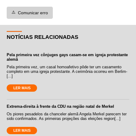
⚠️
Comunicar erro
NOTÍCIAS RELACIONADAS
Pela primeira vez cônjuges gays casam-se em igreja protestante
alemã
Pela primeira vez, um casal homoafetivo pôde ter um casamento
completo em uma igreja protestante. A cerimônia ocorreu em Berlim-
[...]
LER MAIS
Extrema-direita à frente da CDU na região natal de Merkel
Os piores pesadelos da chanceler alemã Angela Merkel parecem ter
sido confirmados. As primeiras projeções das eleições region[...]
LER MAIS