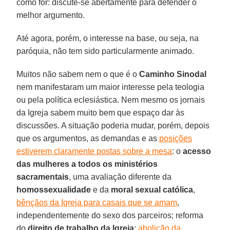
como for: discute-se abertamente para defender o
melhor argumento.
Até agora, porém, o interesse na base, ou seja, na
paróquia, não tem sido particularmente animado.
Muitos não sabem nem o que é o
Caminho Sinodal
nem manifestaram um maior interesse pela teologia
ou pela política eclesiástica. Nem mesmo os jornais
da Igreja sabem muito bem que espaço dar às
discussões. A situação poderia mudar, porém, depois
que os argumentos, as demandas e as
posições
estiverem claramente postas sobre a mesa
: o
acesso
das mulheres a todos os ministérios
sacramentais
, uma avaliação diferente da
homossexualidade
e da
moral sexual católica
,
bênçãos da Igreja para casais que se amam
,
independentemente do sexo dos parceiros; reforma
do
direito de trabalho da Igreja
;
abolição da