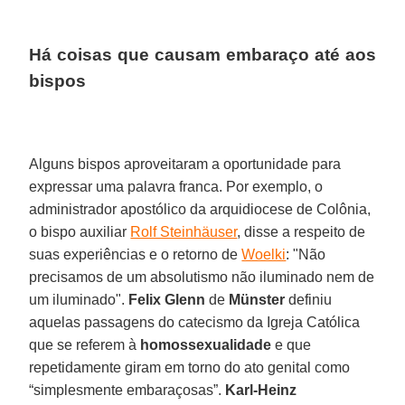
Há coisas que causam embaraço até aos
bispos
Alguns bispos aproveitaram a oportunidade para
expressar uma palavra franca. Por exemplo, o
administrador apostólico da arquidiocese de Colônia,
o bispo auxiliar
Rolf Steinhäuser
, disse a respeito de
suas experiências e o retorno de
Woelki
: "Não
precisamos de um absolutismo não iluminado nem de
um iluminado".
Felix Glenn
de
Münster
definiu
aquelas passagens do catecismo da Igreja Católica
que se referem à
homossexualidade
e que
repetidamente giram em torno do ato genital como
“simplesmente embaraçosas”.
Karl-Heinz