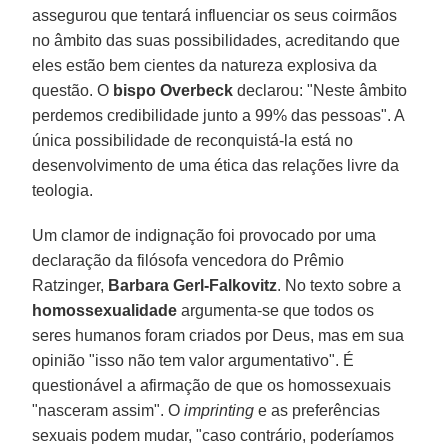
assegurou que tentará influenciar os seus coirmãos
no âmbito das suas possibilidades, acreditando que
eles estão bem cientes da natureza explosiva da
questão. O
bispo Overbeck
declarou: "Neste âmbito
perdemos credibilidade junto a 99% das pessoas". A
única possibilidade de reconquistá-la está no
desenvolvimento de uma ética das relações livre da
teologia.
Um clamor de indignação foi provocado por uma
declaração da filósofa vencedora do Prêmio
Ratzinger,
Barbara Gerl-Falkovitz
. No texto sobre a
homossexualidade
argumenta-se que todos os
seres humanos foram criados por Deus, mas em sua
opinião "isso não tem valor argumentativo". É
questionável a afirmação de que os homossexuais
"nasceram assim". O
imprinting
e as preferências
sexuais podem mudar, "caso contrário, poderíamos