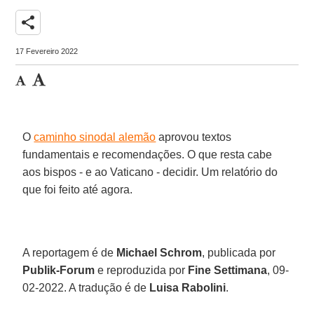
share
17 Fevereiro 2022
O
caminho sinodal alemão
aprovou textos
fundamentais e recomendações. O que resta cabe
aos bispos - e ao Vaticano - decidir. Um relatório do
que foi feito até agora.
A reportagem é de
Michael Schrom
, publicada por
Publik-Forum
e reproduzida por
Fine Settimana
, 09-
02-2022. A tradução é de
Luisa Rabolini
.