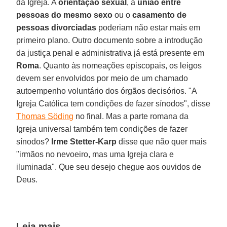
da Igreja. A
orientação sexual
, a
união entre
pessoas do mesmo sexo
ou o
casamento de
pessoas divorciadas
poderiam não estar mais em
primeiro plano. Outro documento sobre a introdução
da justiça penal e administrativa já está presente em
Roma
. Quanto às nomeações episcopais, os leigos
devem ser envolvidos por meio de um chamado
autoempenho voluntário dos órgãos decisórios. "A
Igreja Católica tem condições de fazer sínodos", disse
Thomas Söding
no final. Mas a parte romana da
Igreja universal também tem condições de fazer
sínodos?
Irme Stetter-Karp
disse que não quer mais
"irmãos no nevoeiro, mas uma Igreja clara e
iluminada". Que seu desejo chegue aos ouvidos de
Deus.
Leia mais