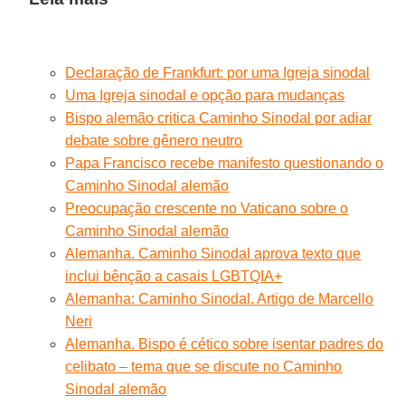
Declaração de Frankfurt: por uma Igreja sinodal
Uma Igreja sinodal e opção para mudanças
Bispo alemão critica Caminho Sinodal por adiar
debate sobre gênero neutro
Papa Francisco recebe manifesto questionando o
Caminho Sinodal alemão
Preocupação crescente no Vaticano sobre o
Caminho Sinodal alemão
Alemanha. Caminho Sinodal aprova texto que
inclui bênção a casais LGBTQIA+
Alemanha: Caminho Sinodal. Artigo de Marcello
Neri
Alemanha. Bispo é cético sobre isentar padres do
celibato – tema que se discute no Caminho
Sinodal alemão