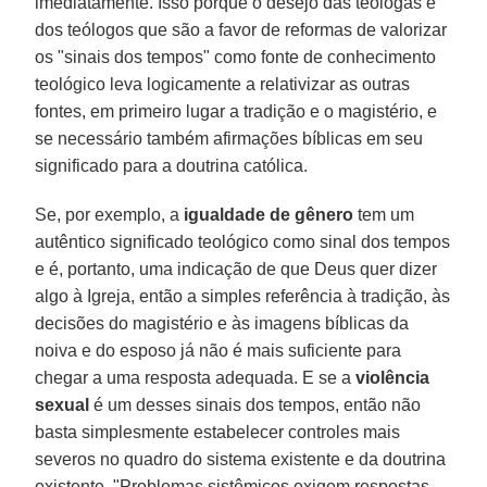
imediatamente. Isso porque o desejo das teólogas e
dos teólogos que são a favor de reformas de valorizar
os "sinais dos tempos" como fonte de conhecimento
teológico leva logicamente a relativizar as outras
fontes, em primeiro lugar a tradição e o magistério, e
se necessário também afirmações bíblicas em seu
significado para a doutrina católica.
Se, por exemplo, a
igualdade de gênero
tem um
autêntico significado teológico como sinal dos tempos
e é, portanto, uma indicação de que Deus quer dizer
algo à Igreja, então a simples referência à tradição, às
decisões do magistério e às imagens bíblicas da
noiva e do esposo já não é mais suficiente para
chegar a uma resposta adequada. E se a
violência
sexual
é um desses sinais dos tempos, então não
basta simplesmente estabelecer controles mais
severos no quadro do sistema existente e da doutrina
existente. "Problemas sistêmicos exigem respostas