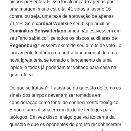
bispos presentes. E isso foi alcançado apenas por
uma margem muito estreita: 41 votos a favor e 16
contra, ou seja, uma taxa de aprovação de apenas
71,5%. Se o
cardeal Woelki
e seu bispo auxiliar
Dominikus Schwaderlapp
ainda não estivessem em
seu "ano sabático", se todos os bispos auxiliares de
Regensburg
tivessem exercido seu direito de voto - o
lançamento teológico da pedra fundamental de uma
nova Igreja teria se tornado o lançamento de uma
lápide, e todos já poderiam ter voltado para casa na
quinta-feira.
Do que se tratava? Tratava-se da questão de como os
sinais dos tempos deveriam ser tomados em
consideração como fonte de conhecimento teológico.
E não é um sofisma em um texto de teólogos para
teólogos. Em vez disso, é algo que vai ao cerne da
questão e que os oponentes do projeto reconheceram