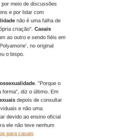
 por meio de discussões
ens e por lidar com
lidade
não é uma falha de
pria criação".
Casais
m ao outro e sendo fiéis em
Polyamorie’, no original
eu o bispo.
ossexualidade
. "Porque o
 forma", diz o último. Em
exuais
depois de consultar
ividuais e não uma
ar devido ao ensino oficial
ora ele não teve nenhum
os para casais