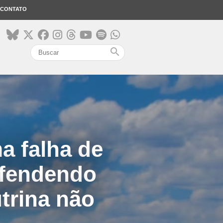
CONTATO
search
a falha de
efendendo
trina não