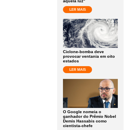
aquela luz"
LER MAIS
Ciclone-bomba deve
provocar ventania em oito
estados
LER MAIS
O Google nomeia o
ganhador do Prêmio Nobel
Demis Hassabis como
cientista-chefe