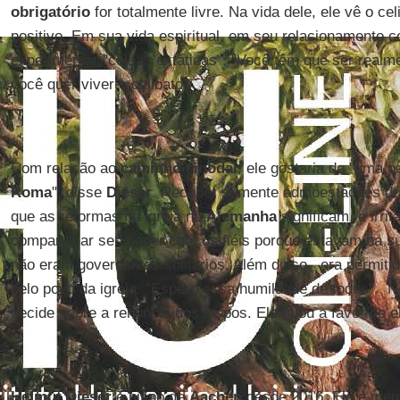
obrigatório
for totalmente livre. Na vida dele, ele vê o ce
positivo. Em sua vida espiritual, em seu relacionamento 
experimentar "coisas extáticas". "Você tem que ser realm
você quer viver o celibato.
Com relação ao
caminho sinodal
, ele gostaria de "uma 
Roma
", disse
Dieser
. Receber somente admoestações d
que as reformas na igreja na
Alemanha
significam, é irri
compartilhar seu poder com os fiéis porque estavam na s
não eram governantes solitários. Além disso, era permiti
pelo povo da igreja. "Espero essa humildade de todos". 
decide sobre a renúncia dos bispos. Ele falou a favor de e
Helmut Dieser
é bispo de
Aachen
desde 2016. Ele é mem