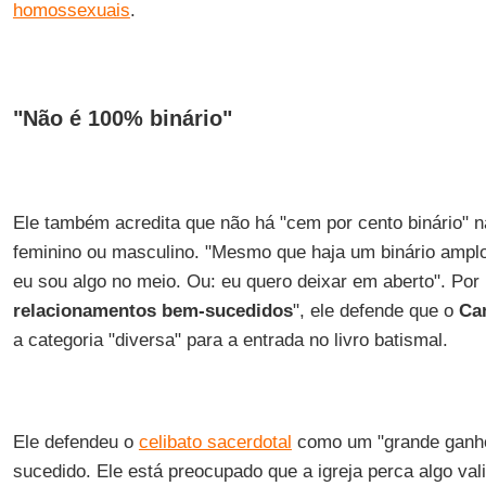
homossexuais
.
"Não é 100% binário"
Ele também acredita que não há "cem por cento binário" n
feminino ou masculino. "Mesmo que haja um binário ampl
eu sou algo no meio. Ou: eu quero deixar em aberto". Por 
relacionamentos bem-sucedidos
", ele defende que o
Ca
a categoria "diversa" para a entrada no livro batismal.
Ele defendeu o
celibato sacerdotal
como um "grande ganho
sucedido. Ele está preocupado que a igreja perca algo va