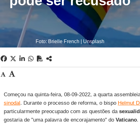
pode ser recusado
Foto: Brielle French | Unsplash
Começou na quinta-feira, 08-09-2022, a quarta assemblei
sinodal
. Durante o processo de reforma, o bispo
Helmut D
particularmente preocupado com as questões da
sexuali
gostaria de "uma palavra de encorajamento" do
Vaticano
.