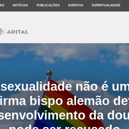
AS
NOTÍCIAS
PUBLICAÇÕES
EVENTOS
ESPIRITUALIDADE
exualidade não é um
firma bispo alemão d
senvolvimento da dou