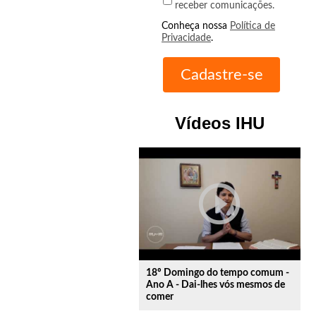
receber comunicações.
Conheça nossa
Política de
Privacidade
.
Vídeos IHU
play_circle_outline
18º Domingo do tempo comum -
Ano A - Dai-lhes vós mesmos de
comer