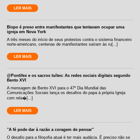
LER MAIS
Bispo é preso entre manifestantes que tentavam ocupar uma
igreja em Nova York
A três meses do início de seus protestos contra o sistema financeiro
norte-americano, centenas de manifestantes saíram às ru[...]
LER MAIS
@Pontifex e os sacros tuítes: As redes sociais digitais segundo
Bento XVI
A mensagem de Bento XVI para o 47º Dia Mundial das
Comunicações Sociais lança os desafios do papa à própria Igreja
com rela�[...]
LER MAIS
''A fé pode dar à razão a coragem de pensar''
O desafio para a filosofia atual é ter mais audácia. É preciso não se