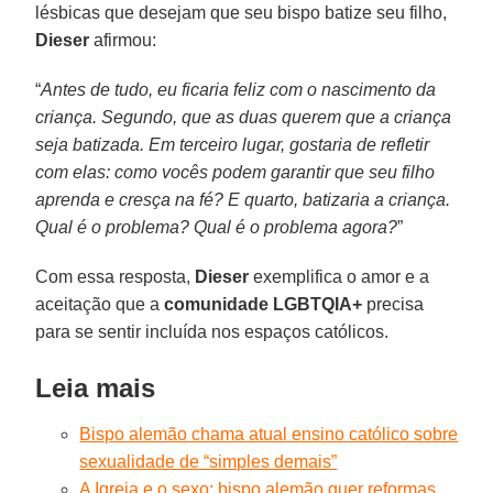
lésbicas que desejam que seu bispo batize seu filho,
Dieser
afirmou:
“
Antes de tudo, eu ficaria feliz com o nascimento da
criança. Segundo, que as duas querem que a criança
seja batizada. Em terceiro lugar, gostaria de refletir
com elas: como vocês podem garantir que seu filho
aprenda e cresça na fé? E quarto, batizaria a criança.
Qual é o problema? Qual é o problema agora?
”
Com essa resposta,
Dieser
exemplifica o amor e a
aceitação que a
comunidade LGBTQIA+
precisa
para se sentir incluída nos espaços católicos.
Leia mais
Bispo alemão chama atual ensino católico sobre
sexualidade de “simples demais”
A Igreja e o sexo: bispo alemão quer reformas