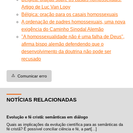
Artigo de Luc Van Looy
Bélgica: oração para os casais homossexuais
A ordenação de padres homossexuais, uma nova
exigência do Caminho Sinodal Alemão
"A homossexualidade não é uma falha de Deus",
afirma bispo alemão defendendo que o
desenvolvimento da doutrina não pode ser
recusado
⚠️
Comunicar erro
NOTÍCIAS RELACIONADAS
Evolução e fé cristã: semânticas em diálogo
Quais as implicações da evolução científica para as semânticas da
fé cristã? É possível conciliar ciência e fé, a part[...]