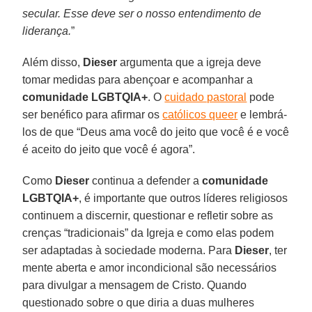
secular. Esse deve ser o nosso entendimento de
liderança.
”
Além disso,
Dieser
argumenta que a igreja deve
tomar medidas para abençoar e acompanhar a
comunidade LGBTQIA+
. O
cuidado pastoral
pode
ser benéfico para afirmar os
católicos queer
e lembrá-
los de que “Deus ama você do jeito que você é e você
é aceito do jeito que você é agora”.
Como
Dieser
continua a defender a
comunidade
LGBTQIA+
, é importante que outros líderes religiosos
continuem a discernir, questionar e refletir sobre as
crenças “tradicionais” da Igreja e como elas podem
ser adaptadas à sociedade moderna. Para
Dieser
, ter
mente aberta e amor incondicional são necessários
para divulgar a mensagem de Cristo. Quando
questionado sobre o que diria a duas mulheres