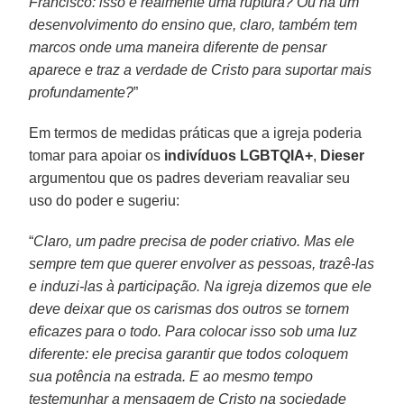
Francisco: isso é realmente uma ruptura? Ou há um
desenvolvimento do ensino que, claro, também tem
marcos onde uma maneira diferente de pensar
aparece e traz a verdade de Cristo para suportar mais
profundamente?
”
Em termos de medidas práticas que a igreja poderia
tomar para apoiar os
indivíduos LGBTQIA+
,
Dieser
argumentou que os padres deveriam reavaliar seu
uso do poder e sugeriu:
“
Claro, um padre precisa de poder criativo. Mas ele
sempre tem que querer envolver as pessoas, trazê-las
e induzi-las à participação. Na igreja dizemos que ele
deve deixar que os carismas dos outros se tornem
eficazes para o todo. Para colocar isso sob uma luz
diferente: ele precisa garantir que todos coloquem
sua potência na estrada. E ao mesmo tempo
testemunhar a mensagem de Cristo na sociedade