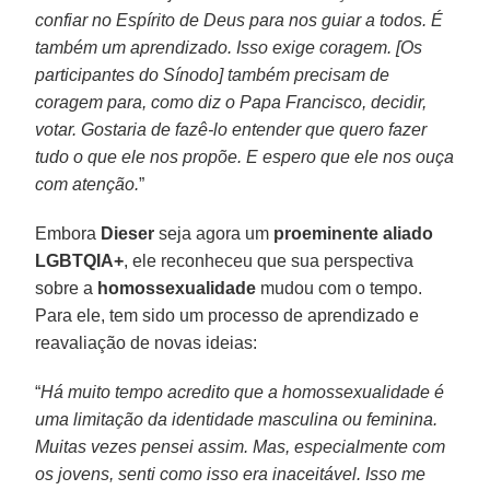
confiar no Espírito de Deus para nos guiar a todos. É
também um aprendizado. Isso exige coragem. [Os
participantes do Sínodo] também precisam de
coragem para, como diz o Papa Francisco, decidir,
votar. Gostaria de fazê-lo entender que quero fazer
tudo o que ele nos propõe. E espero que ele nos ouça
com atenção.
”
Embora
Dieser
seja agora um
proeminente aliado
LGBTQIA+
, ele reconheceu que sua perspectiva
sobre a
homossexualidade
mudou com o tempo.
Para ele, tem sido um processo de aprendizado e
reavaliação de novas ideias:
“
Há muito tempo acredito que a homossexualidade é
uma limitação da identidade masculina ou feminina.
Muitas vezes pensei assim. Mas, especialmente com
os jovens, senti c
omo isso era inaceitável. Isso me