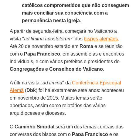
católicos comprometidos que não conseguem
mais conciliar sua consciência com a
permanência nesta Igreja.
A partir de segunda-feira, começará no Vaticano a
visita "
ad limina apostolorum
" dos
bispos alemães
.
Até 20 de novembro estarão em
Roma
e se reunirão
com o
Papa Francisco
, em assembleias e encontros
individuais, e com vários prefeitos e presidentes de
Congregações e Conselhos do Vaticano
.
A última visita "
ad limina
" da
Conferência Episcopal
Alemã
(
Dbk
) foi há exatamente sete anos: aconteceu
em novembro de 2015. Muitos temas serão
abordados, assim como relatórios das várias
arquidioceses e dioceses.
O
Caminho Sinodal
será um dos temas centrais das
conversas dos bispos com o
Papa Francisco
e os