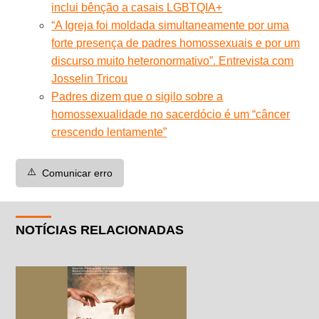
inclui bênção a casais LGBTQIA+
“A Igreja foi moldada simultaneamente por uma
forte presença de padres homossexuais e por um
discurso muito heteronormativo”. Entrevista com
Josselin Tricou
Padres dizem que o sigilo sobre a
homossexualidade no sacerdócio é um “câncer
crescendo lentamente”
⚠️
Comunicar erro
NOTÍCIAS RELACIONADAS