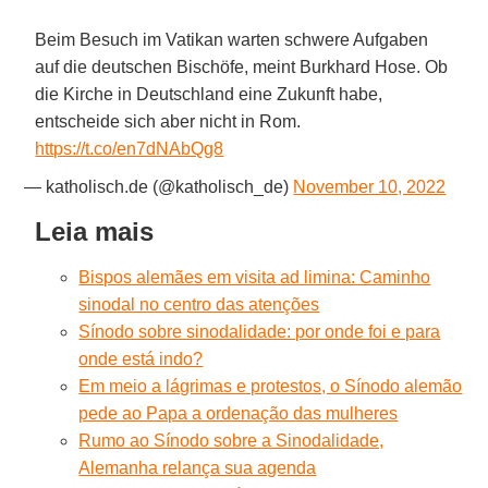
Beim Besuch im Vatikan warten schwere Aufgaben
auf die deutschen Bischöfe, meint Burkhard Hose. Ob
die Kirche in Deutschland eine Zukunft habe,
entscheide sich aber nicht in Rom.
https://t.co/en7dNAbQg8
— katholisch.de (@katholisch_de)
November 10, 2022
Leia mais
Bispos alemães em visita ad limina: Caminho
sinodal no centro das atenções
Sínodo sobre sinodalidade: por onde foi e para
onde está indo?
Em meio a lágrimas e protestos, o Sínodo alemão
pede ao Papa a ordenação das mulheres
Rumo ao Sínodo sobre a Sinodalidade,
Alemanha relança sua agenda