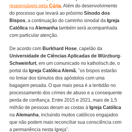
responsáveis ​​pela
Cúria
. Além do desenvolvimento
do processo que levará ao próximo
Sínodo dos
Bispos
, a continuação do caminho sinodal da
Igreja
Católica
na
Alemanha
também será acompanhada
com particular atenção.
De acordo com
Burkhard Hose
, capelão da
Universidade de Ciências Aplicadas de Würzburg
-
Schweinfurt
, em um comunicado no katholisch.de, o
portal da
Igreja Católica Alemã
, "os bispos estarão
no limiar dos túmulos dos apóstolos com uma
bagagem pesada. O que mais pesa é a lentidão no
processamento dos crimes de abuso e a consequente
perda de confiança. Entre 2015 e 2021, mais de 1,5
milhão de pessoas deram as costas à
Igreja Católica
na
Alemanha
, incluindo muitos católicos engajados
que não podem mais reconciliar sua consciência com
a permanência nesta Igreja".