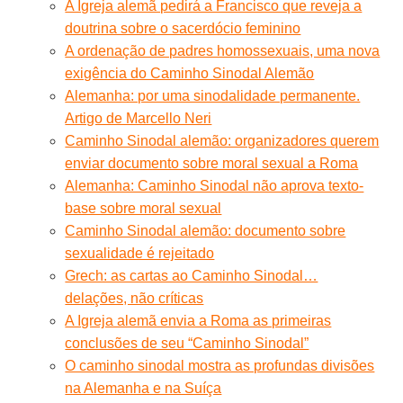
A Igreja alemã pedirá a Francisco que reveja a
doutrina sobre o sacerdócio feminino
A ordenação de padres homossexuais, uma nova
exigência do Caminho Sinodal Alemão
Alemanha: por uma sinodalidade permanente.
Artigo de Marcello Neri
Caminho Sinodal alemão: organizadores querem
enviar documento sobre moral sexual a Roma
Alemanha: Caminho Sinodal não aprova texto-
base sobre moral sexual
Caminho Sinodal alemão: documento sobre
sexualidade é rejeitado
Grech: as cartas ao Caminho Sinodal…
delações, não críticas
A Igreja alemã envia a Roma as primeiras
conclusões de seu “Caminho Sinodal”
O caminho sinodal mostra as profundas divisões
na Alemanha e na Suíça