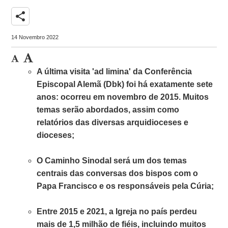
share
14 Novembro 2022
A última visita 'ad limina' da Conferência
Episcopal Alemã (Dbk) foi há exatamente sete
anos: ocorreu em novembro de 2015. Muitos
temas serão abordados, assim como
relatórios das diversas arquidioceses e
dioceses;
O Caminho Sinodal será um dos temas
centrais das conversas dos bispos com o
Papa Francisco e os responsáveis ​​pela Cúria;
Entre 2015 e 2021, a Igreja no país perdeu
mais de 1,5 milhão de fiéis, incluindo muitos