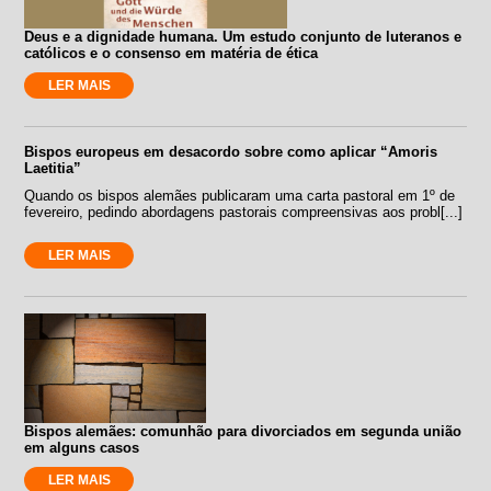
Deus e a dignidade humana. Um estudo conjunto de luteranos e
católicos e o consenso em matéria de ética
LER MAIS
Bispos europeus em desacordo sobre como aplicar “Amoris
Laetitia”
Quando os bispos alemães publicaram uma carta pastoral em 1º de
fevereiro, pedindo abordagens pastorais compreensivas aos probl[...]
LER MAIS
Bispos alemães: comunhão para divorciados em segunda união
em alguns casos
LER MAIS