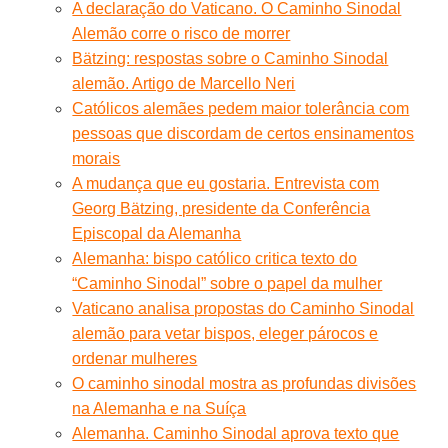
A declaração do Vaticano. O Caminho Sinodal
Alemão corre o risco de morrer
Bätzing: respostas sobre o Caminho Sinodal
alemão. Artigo de Marcello Neri
Católicos alemães pedem maior tolerância com
pessoas que discordam de certos ensinamentos
morais
A mudança que eu gostaria. Entrevista com
Georg Bätzing, presidente da Conferência
Episcopal da Alemanha
Alemanha: bispo católico critica texto do
“Caminho Sinodal” sobre o papel da mulher
Vaticano analisa propostas do Caminho Sinodal
alemão para vetar bispos, eleger párocos e
ordenar mulheres
O caminho sinodal mostra as profundas divisões
na Alemanha e na Suíça
Alemanha. Caminho Sinodal aprova texto que