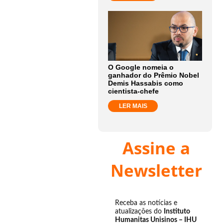
O Google nomeia o
ganhador do Prêmio Nobel
Demis Hassabis como
cientista-chefe
LER MAIS
Assine a
Newsletter
Receba as notícias e
atualizações do
Instituto
Humanitas Unisinos – IHU