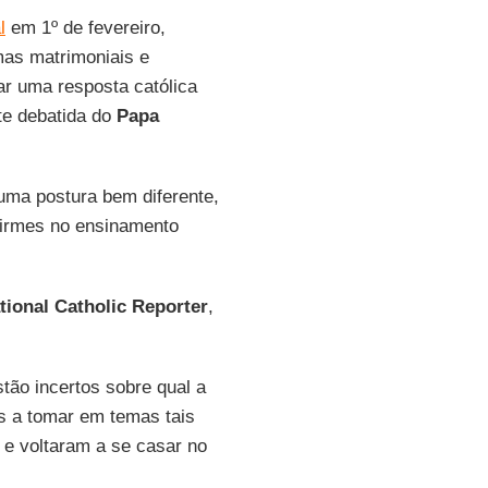
l
em 1º de fevereiro,
as matrimoniais e
ar uma resposta católica
te debatida do
Papa
ma postura bem diferente,
firmes no ensinamento
tional Catholic Reporter
,
tão incertos sobre qual a
os a tomar em temas tais
 e voltaram a se casar no