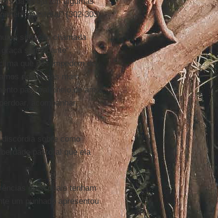
ráxis da Igreja em algumas
nimento pastoral” (302-303).
o numa situação chamada
graça santificante”,
 clima que nos impedem de
upamos dos temas mais
mento pastoral cheio de amor
 perdoar, acompanhar,
 discórdia sobre como
iberdade pastoral que ela
erências episcopais tenham
nte um punhado apresentou