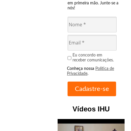
em primeira mão. Junte-se a
nós!
Eu concordo em
receber comunicações.
Conheça nossa
Política de
Privacidade
.
Vídeos IHU