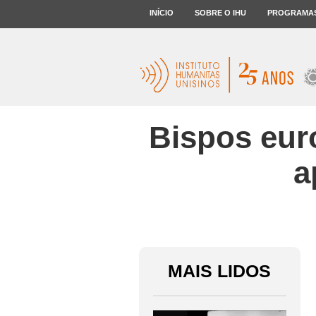
INÍCIO
SOBRE O IHU
PROGRAMA
Bispos eur
a
MAIS LIDOS