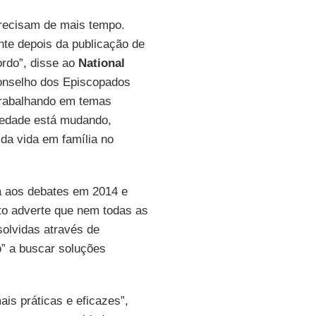
ecisam de mais tempo.
te depois da publicação de
rdo”, disse ao
National
Conselho dos Episcopados
 trabalhando em temas
iedade está mudando,
da vida em família no
a aos debates em 2014 e
o adverte que nem todas as
solvidas através de
o” a buscar soluções
is práticas e eficazes”,