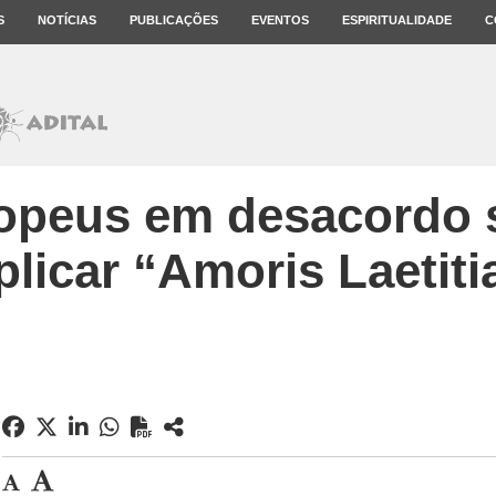
S
NOTÍCIAS
PUBLICAÇÕES
EVENTOS
ESPIRITUALIDADE
C
opeus em desacordo
plicar “Amoris Laetiti