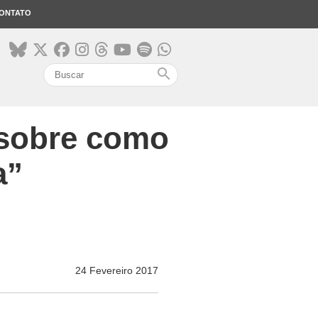
ONTATO
search
 sobre como
a”
24 Fevereiro 2017