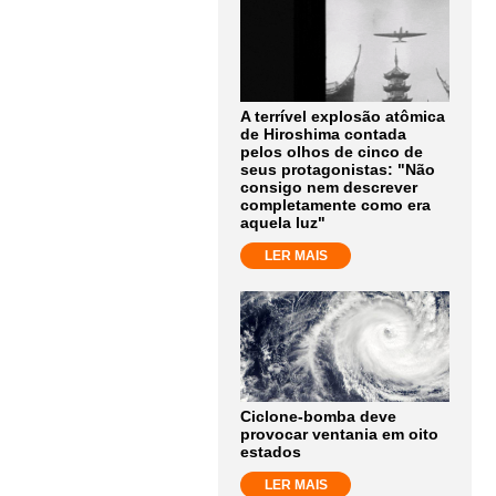
A terrível explosão atômica
de Hiroshima contada
pelos olhos de cinco de
seus protagonistas: "Não
consigo nem descrever
completamente como era
aquela luz"
LER MAIS
Ciclone-bomba deve
provocar ventania em oito
estados
LER MAIS