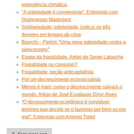
emergência climática
"A sobriedade é conveniente”. Entrevista com
Grammenos Mastrojeni
Solidariedade, sobriedade, justiça: os três
deveres em tempos de crise
Bianchi – Petrini: “Uma nova sobriedade contra a
spreconomy”
Elogio da frugalidade. Artigo de Serge Latouche
Frugalidade ou consumo?
Frugalidade, opção anticapitalista
Por um decrescimento ecossocialista
Menos é mais: como o decrescimento salvará o
mundo. Artigo de José Eustáquio Diniz Alves
“O decrescimento econômico é inevitável,
teremos que decidir se o fazemos por bem ou por
mal”. Entrevista com Antonio Turiel
⚠️
Comunicar erro