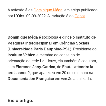
A reflexão é de
Dominique Méda
, em artigo publicado
por
L’Obs
, 09-09-2022. A tradução é do
Cepat
.
Dominique Méda
é socióloga e dirige o
Instituto de
Pesquisa Interdisciplinar em Ciências Sociais
(
Universidade Paris Dauphine-PSL
). Presidente do
Instituto Veblen
e membro do conselho de
orientação da rede
Le Lierre
, ela também é coautora,
com
Florence Jany-Catrice
, de
Faut-il attendre la
croissance?
, que apareceu em 20 de setembro na
Documentation Française
em versão atualizada.
Eis o artigo.