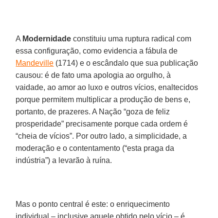
A
Modernidade
constituiu uma ruptura radical com
essa configuração, como evidencia a fábula de
Mandeville
(1714) e o escândalo que sua publicação
causou: é de fato uma apologia ao orgulho, à
vaidade, ao amor ao luxo e outros vícios, enaltecidos
porque permitem multiplicar a produção de bens e,
portanto, de prazeres. A Nação “goza de feliz
prosperidade” precisamente porque cada ordem é
“cheia de vícios”. Por outro lado, a simplicidade, a
moderação e o contentamento (“esta praga da
indústria”) a levarão à ruína.
Mas o ponto central é este: o enriquecimento
individual – inclusive aquele obtido pelo vício – é