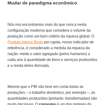
Mudar de paradigma econômico
Nós nos encontramos mais do que nunca nesta
configuração moderna que considera o volume da
produção como um bom critério da riqueza global. O
Produto Interno Bruto
per capita
, nosso indicador de
referência, é considerado a medida da riqueza da
nação: mede o valor agregado (pelos humanos) a
cada ano à quantidade de bens e serviços produzidos
e a renda deles derivada.
Mesmo que o PIB não leve em conta todas as
produções – o trabalho doméstico, por exemplo –, as
quantidades produzidas (portanto, transformadas) são
muito decisivas. O
consumo
é um dos motores do