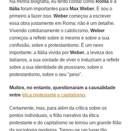
Na minha biografia, eu tento contar como
Roma
e a
Itália
foram importantes para
Max Weber
. E sou o
primeiro a fazer isso.
Weber
começou a escrever
essa obra justamente em Roma: não é um detalhe.
Vivendo cotidianamente o catolicismo,
Weber
começou a refletir sobre si mesmo e sobre a sua
confissão, sobre o protestantismo. É um nexo
importante: a Itália vivida por
Weber
, a leveza dos
italianos, a sua vontade de viver o induziram a refletir
sobre a sua identidade de prussiano, sobre o
protestantismo, sobre o seu "peso".
Muitos, no entanto, questionaram a causalidade
entre
ética protestante e capitalismo
.
Certamente, mas, para além da crítica sobre os
pontos individuais, o filão narrativo da ética
protestante e do capitalismo se tornou um grande filão
da sociologia moderna. Tornou-se um lugar tão