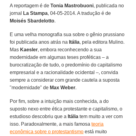
A reportagem é de
Tonia Mastrobuoni
, publicada no
jornal
La Stampa
, 04-05-2014. A tradução é de
Moisés Sbardelotto
.
E uma velha monografia sua sobre o gênio prussiano
foi publicada anos atrás na
Itália
, pela editora Mulino.
Mas
Kaesler
, embora reconhecendo a sua
modernidade em algumas teses proféticas – a
burocratização de tudo, o predomínio do capitalismo
empresarial e a racionalidade ocidental –, convida
sempre a considerar com grande cautela a suposta
"modernidade" de
Max Weber
.
Por fim, sobre a intuição mais conhecida, a do
suposto nexo entre ética protestante e capitalismo, o
estudioso descobriu que a
Itália
tem muito a ver com
isso. Paradoxalmente, a mais famosa
teoria
econômica sobre o protestantismo
está muito