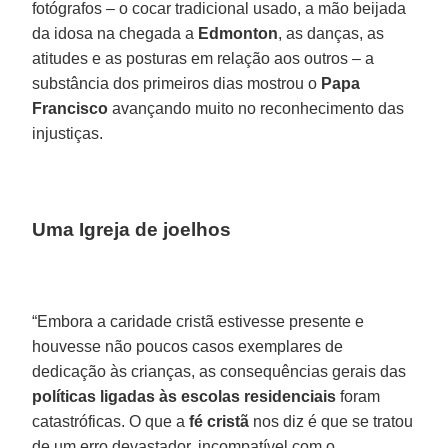
fotógrafos – o cocar tradicional usado, a mão beijada
da idosa na chegada a
Edmonton
, as danças, as
atitudes e as posturas em relação aos outros – a
substância dos primeiros dias mostrou o
Papa
Francisco
avançando muito no reconhecimento das
injustiças.
Uma Igreja de joelhos
“Embora a caridade cristã estivesse presente e
houvesse não poucos casos exemplares de
dedicação às crianças, as consequências gerais das
políticas ligadas às escolas residenciais
foram
catastróficas. O que a
fé cristã
nos diz é que se tratou
de um erro devastador, incompatível com o