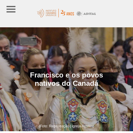
Francisco e os povos
nativos do Canadá
(Foto: Reprodução | Igreja Açores)