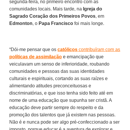
segunda-feira, no primeiro encontro com as
comunidades locais. Mais tarde, na
Igreja do
Sagrado Coração dos Primeiros Povos
, em
Edmonton
, o
Papa Francisco
foi mais longe.
“Dói-me pensar que os
católicos
contribuíram com as
políticas de assimilação
e emancipação que
veiculavam um senso de inferioridade, roubando
comunidades e pessoas das suas identidades
culturais e espirituais, cortando as suas raízes e
alimentando atitudes preconceituosas e
discriminatórias, e que isso tenha sido feito até em
nome de uma educação que supunha ser cristã. A
educação deve partir sempre do respeito e da
promoção dos talentos que já existem nas pessoas.
Não é e nunca pode ser algo pré-confeccionado a ser
imposto, porque educar é a aventura de explorar e