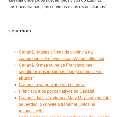
abertas
onde todos nós, templos vivos do Espírito,
nos encontramos, nos servimos e nos reconciliamos”.
Leia mais
Canadá. “Muitas vítimas de violência na
comunidade”. Entrevista com Wilton Littlechild
Canadá. O mea culpa de Francisco nas
sepulturas dos indígenas: “Igreja cúmplice de
abusos”
Canadá: a viagem que não ocorrerá
Francisco e os povos nativos do Canadá
Canadá. Justin Trudeau e Mary May: com pedido
de perdão, o convite a trabalhar juntos na
reconciliação