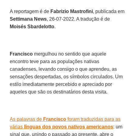
A reportagem é de
Fabrizio Mastrofini
, publicada em
Settimana News
, 26-07-2022. A tradução é de
Moisés Sbardelotto
.
Francisco
mergulhou no sentido que aquele
encontro teve para as populações nativas
canadenses, levando consigo o que aprendeu, as
sensações despertadas, os símbolos circulados. Um
estilo imediatamente percebido e apreciado por
aqueles que são os destinatários desta visita.
As palavras de
Francisco
foram traduzidas para as
várias
línguas dos povos nativos americanos
: um
sinal que, unindo o passado ao presente, abre o