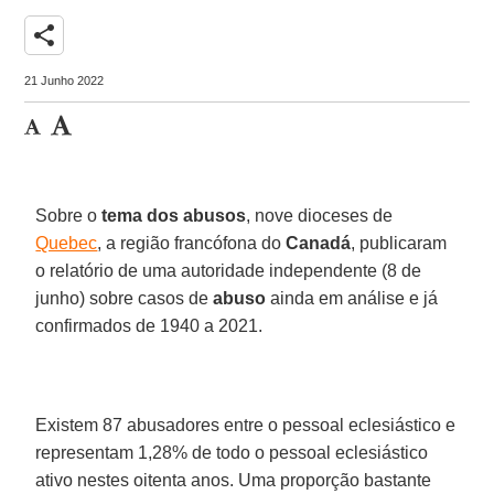
share
21 Junho 2022
Sobre o
tema dos abusos
, nove dioceses de
Quebec
, a região francófona do
Canadá
, publicaram
o relatório de uma autoridade independente (8 de
junho) sobre casos de
abuso
ainda em análise e já
confirmados de 1940 a 2021.
Existem 87 abusadores entre o pessoal eclesiástico e
representam 1,28% de todo o pessoal eclesiástico
ativo nestes oitenta anos. Uma proporção bastante