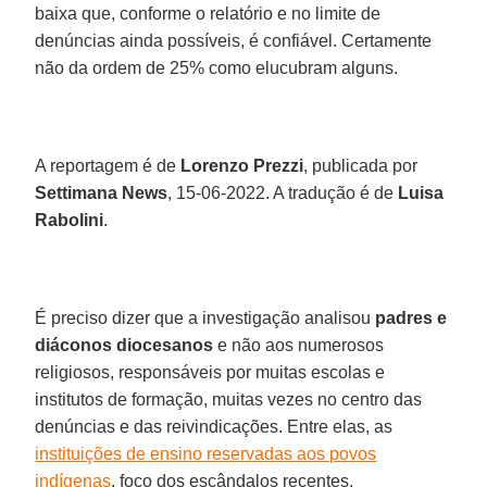
baixa que, conforme o relatório e no limite de
denúncias ainda possíveis, é confiável. Certamente
não da ordem de 25% como elucubram alguns.
A reportagem é de
Lorenzo Prezzi
, publicada por
Settimana News
, 15-06-2022. A tradução é de
Luisa
Rabolini
.
É preciso dizer que a investigação analisou
padres e
diáconos diocesanos
e não aos numerosos
religiosos, responsáveis por muitas escolas e
institutos de formação, muitas vezes no centro das
denúncias e das reivindicações. Entre elas, as
instituições de ensino reservadas aos povos
indígenas
, foco dos escândalos recentes.