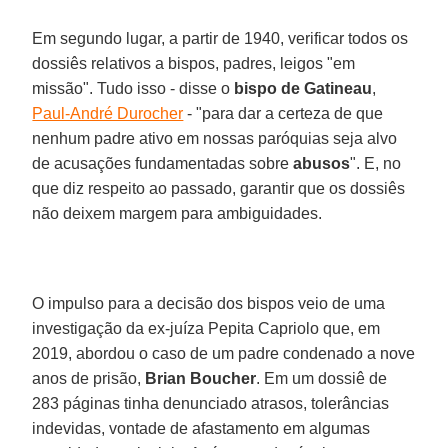
Em segundo lugar, a partir de 1940, verificar todos os
dossiês relativos a bispos, padres, leigos "em
missão". Tudo isso - disse o
bispo de Gatineau
,
Paul-André Durocher
- "para dar a certeza de que
nenhum padre ativo em nossas paróquias seja alvo
de acusações fundamentadas sobre
abusos
". E, no
que diz respeito ao passado, garantir que os dossiês
não deixem margem para ambiguidades.
O impulso para a decisão dos bispos veio de uma
investigação da ex-juíza Pepita Capriolo que, em
2019, abordou o caso de um padre condenado a nove
anos de prisão,
Brian Boucher
. Em um dossiê de
283 páginas tinha denunciado atrasos, tolerâncias
indevidas, vontade de afastamento em algumas