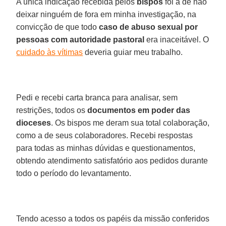
A única indicação recebida pelos
bispos
foi a de não
deixar ninguém de fora em minha investigação, na
convicção de que todo
caso de abuso sexual por
pessoas com autoridade pastoral
era inaceitável. O
cuidado às vítimas
deveria guiar meu trabalho.
Pedi e recebi carta branca para analisar, sem
restrições, todos os
documentos em poder das
dioceses
. Os bispos me deram sua total colaboração,
como a de seus colaboradores. Recebi respostas
para todas as minhas dúvidas e questionamentos,
obtendo atendimento satisfatório aos pedidos durante
todo o período do levantamento.
Tendo acesso a todos os papéis da missão conferidos