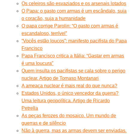
Os celeiros são esvaziados e os arsenais lotados
O Papa: o gasto com armas é um escândalo, suja
o coração, suja a humanidade
O papa corrige Parolin: “O gasto com armas é
escandaloso, terrível”
“Vocês estão loucos”: manifesto pacifista do Papa
Francisco
Papa Francisco critica a Itália: “Gastar em armas
é uma loucura”
Quem insulta os pacifistas se cala sobre o perigo
nuclear. Artigo de Tomaso Montanari
A ameaça nuclear é mais real do que nunca?
Estados Unidos, o único vencedor da guerra?
Uma leitura geopolítica. Artigo de Ricardo
Petrella
As peças ferozes do mosaico. Um mundo de
guerras e de silêncio
Não à guerra, mas as armas devem ser enviadas.