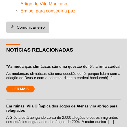
Artigo de Vito Mancuso
Em pé, para construir a paz
⚠️
Comunicar erro
NOTÍCIAS RELACIONADAS
''As mudanças climáticas são uma questão de fé'', afirma cardeal
As mudanças climáticas são uma questão de fé, porque lidam com a
criação de Deus e com a pobreza, disse o cardeal hondurenh[...]
LER MAIS
Em ruínas, Vila Olímpica dos Jogos de Atenas vira abrigo para
refugiados
A Grécia está abrigando cerca de 2.000 afegãos e outros imigrantes
nos estádios degradados dos Jogos de 2004. A maior queixa: [...]