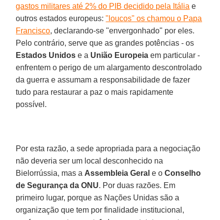
gastos militares até 2% do PIB decidido pela Itália
e
outros estados europeus:
"loucos" os chamou o Papa
Francisco
, declarando-se "envergonhado" por eles.
Pelo contrário, serve que as grandes potências - os
Estados Unidos
e a
União Europeia
em particular -
enfrentem o perigo de um alargamento descontrolado
da guerra e assumam a responsabilidade de fazer
tudo para restaurar a paz o mais rapidamente
possível.
Por esta razão, a sede apropriada para a negociação
não deveria ser um local desconhecido na
Bielorrússia, mas a
Assembleia Geral
e o
Conselho
de Segurança da ONU
. Por duas razões. Em
primeiro lugar, porque as Nações Unidas são a
organização que tem por finalidade institucional,