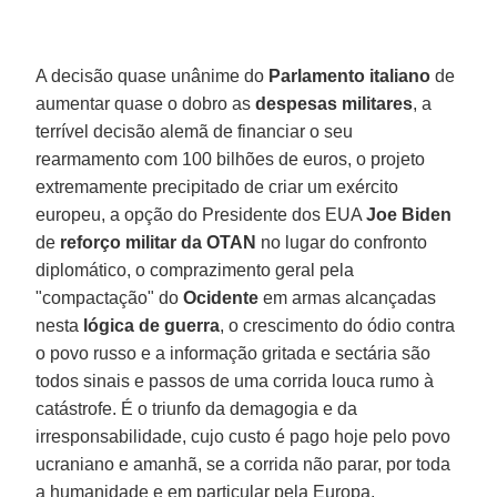
A decisão quase unânime do
Parlamento italiano
de
aumentar quase o dobro as
despesas militares
, a
terrível decisão alemã de financiar o seu
rearmamento com 100 bilhões de euros, o projeto
extremamente precipitado de criar um exército
europeu, a opção do Presidente dos EUA
Joe Biden
de
reforço militar da OTAN
no lugar do confronto
diplomático, o comprazimento geral pela
"compactação" do
Ocidente
em armas alcançadas
nesta
lógica de guerra
, o crescimento do ódio contra
o povo russo e a informação gritada e sectária são
todos sinais e passos de uma corrida louca rumo à
catástrofe. É o triunfo da demagogia e da
irresponsabilidade, cujo custo é pago hoje pelo povo
ucraniano e amanhã, se a corrida não parar, por toda
a humanidade e em particular pela Europa.