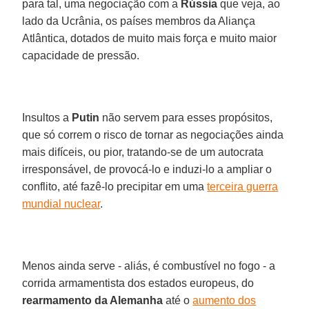
para tal, uma negociação com a
Rússia
que veja, ao
lado da Ucrânia, os países membros da Aliança
Atlântica, dotados de muito mais força e muito maior
capacidade de pressão.
Insultos a
Putin
não servem para esses propósitos,
que só correm o risco de tornar as negociações ainda
mais difíceis, ou pior, tratando-se de um autocrata
irresponsável, de provocá-lo e induzi-lo a ampliar o
conflito, até fazê-lo precipitar em uma
terceira guerra
mundial nuclear
.
Menos ainda serve - aliás, é combustível no fogo - a
corrida armamentista dos estados europeus, do
rearmamento da Alemanha
até o
aumento dos