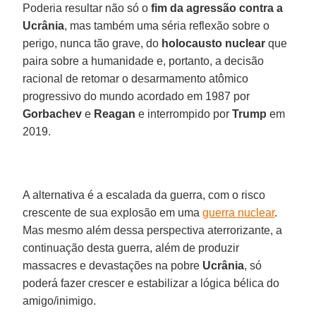
Poderia resultar não só o
fim da agressão contra a
Ucrânia
, mas também uma séria reflexão sobre o
perigo, nunca tão grave, do
holocausto nuclear
que
paira sobre a humanidade e, portanto, a decisão
racional de retomar o desarmamento atômico
progressivo do mundo acordado em 1987 por
Gorbachev
e
Reagan
e interrompido por
Trump
em
2019.
A alternativa é a escalada da guerra, com o risco
crescente de sua explosão em uma
guerra nuclear
.
Mas mesmo além dessa perspectiva aterrorizante, a
continuação desta guerra, além de produzir
massacres e devastações na pobre
Ucrânia
, só
poderá fazer crescer e estabilizar a lógica bélica do
amigo/inimigo.