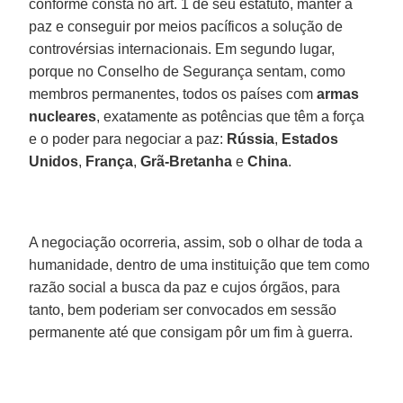
conforme consta no art. 1 de seu estatuto, manter a
paz e conseguir por meios pacíficos a solução de
controvérsias internacionais. Em segundo lugar,
porque no Conselho de Segurança sentam, como
membros permanentes, todos os países com
armas
nucleares
, exatamente as potências que têm a força
e o poder para negociar a paz:
Rússia
,
Estados
Unidos
,
França
,
Grã-Bretanha
e
China
.
A negociação ocorreria, assim, sob o olhar de toda a
humanidade, dentro de uma instituição que tem como
razão social a busca da paz e cujos órgãos, para
tanto, bem poderiam ser convocados em sessão
permanente até que consigam pôr um fim à guerra.