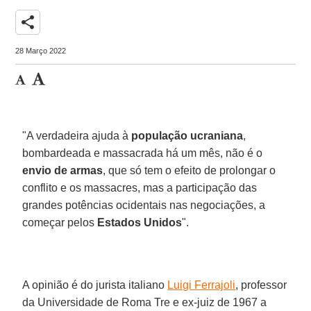
share
28 Março 2022
"A verdadeira ajuda à
população ucraniana
,
bombardeada e massacrada há um mês, não é o
envio de armas
, que só tem o efeito de prolongar o
conflito e os massacres, mas a participação das
grandes potências ocidentais nas negociações, a
começar pelos
Estados Unidos
".
A opinião é do jurista italiano
Luigi Ferrajoli
, professor
da Universidade de Roma Tre e ex-juiz de 1967 a