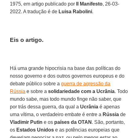
1975, em artigo publicado por
Il Manifesto
, 26-03-
2022. A tradução é de
Luisa Rabolini
.
Eis o artigo.
Há uma grande hipocrisia na base das políticas do
nosso governo e dos outros governos europeus e do
debate público sobre a
guerra de agressão da
Rússia
e sobre a
solidariedade com a Ucrânia
. Todo
mundo sabe, mas todo mundo finge não saber, que
por trás dessa guerra, da qual a
Ucrânia
é apenas
uma vítima, o verdadeiro embate é entre a
Rússia
de
Vladimir Putin
e os
países da OTAN
. São, portanto,
os
Estados Unidos
e as potências europeias que
deveriam negociar a paz, ou pelo menos estar ao