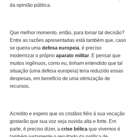
da opinião pública.
Que melhor momento, então, para tomar tal decisão?
Entre as razões apresentadas está também que, caso
se queira uma
defesa europeia
, é preciso
modernizar o próprio
aparato militar
. E pensar que
muitos ingênuos, como eu, tinham entendido que tal
situação (uma defesa europeia) teria reduzido essas
despesas, em benefício de uma otimização de
recursos.
Acredito e espero que os cristãos fiéis à sua vocação
gostarão que sua voz seja ouvida alta e forte. Em
parte, é preciso dizer, a
crise bélica
que vivemos é
também justamente o resultado da política de