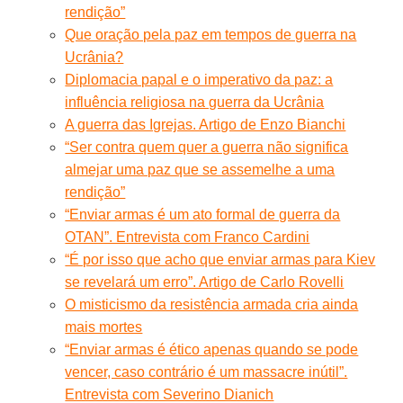
rendição”
Que oração pela paz em tempos de guerra na
Ucrânia?
Diplomacia papal e o imperativo da paz: a
influência religiosa na guerra da Ucrânia
A guerra das Igrejas. Artigo de Enzo Bianchi
“Ser contra quem quer a guerra não significa
almejar uma paz que se assemelhe a uma
rendição”
“Enviar armas é um ato formal de guerra da
OTAN”. Entrevista com Franco Cardini
“É por isso que acho que enviar armas para Kiev
se revelará um erro”. Artigo de Carlo Rovelli
O misticismo da resistência armada cria ainda
mais mortes
“Enviar armas é ético apenas quando se pode
vencer, caso contrário é um massacre inútil”.
Entrevista com Severino Dianich