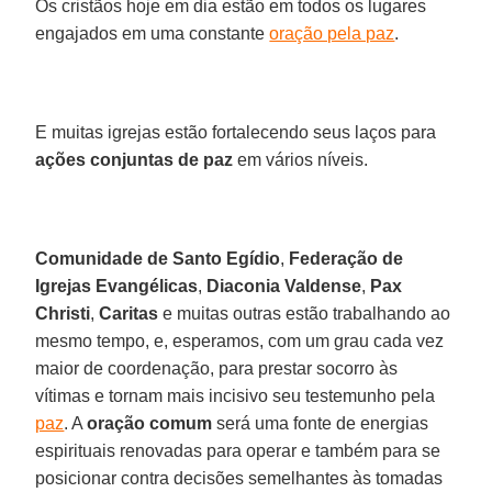
Os cristãos hoje em dia estão em todos os lugares
engajados em uma constante
oração pela paz
.
E muitas igrejas estão fortalecendo seus laços para
ações conjuntas de paz
em vários níveis.
Comunidade de Santo Egídio
,
Federação de
Igrejas Evangélicas
,
Diaconia Valdense
,
Pax
Christi
,
Caritas
e muitas outras estão trabalhando ao
mesmo tempo, e, esperamos, com um grau cada vez
maior de coordenação, para prestar socorro às
vítimas e tornam mais incisivo seu testemunho pela
paz
. A
oração comum
será uma fonte de energias
espirituais renovadas para operar e também para se
posicionar contra decisões semelhantes às tomadas