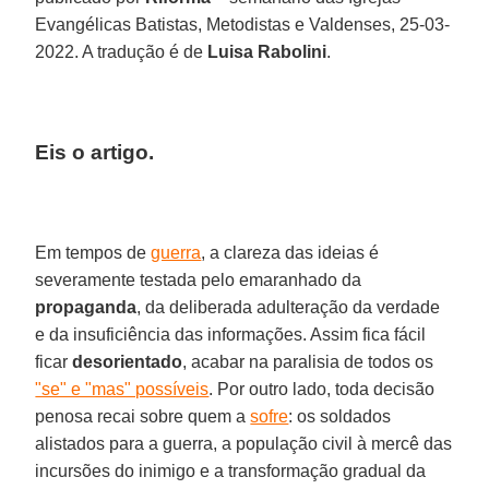
Evangélicas Batistas, Metodistas e Valdenses, 25-03-
2022. A tradução é de
Luisa Rabolini
.
Eis o artigo.
Em tempos de
guerra
, a clareza das ideias é
severamente testada pelo emaranhado da
propaganda
, da deliberada adulteração da verdade
e da insuficiência das informações. Assim fica fácil
ficar
desorientado
, acabar na paralisia de todos os
"se" e "mas" possíveis
. Por outro lado, toda decisão
penosa recai sobre quem a
sofre
: os soldados
alistados para a guerra, a população civil à mercê das
incursões do inimigo e a transformação gradual da