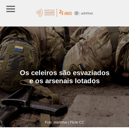
Os celeiros são esvaziados
e os arsenais lotados
Foto: manhhai | Flickr CC