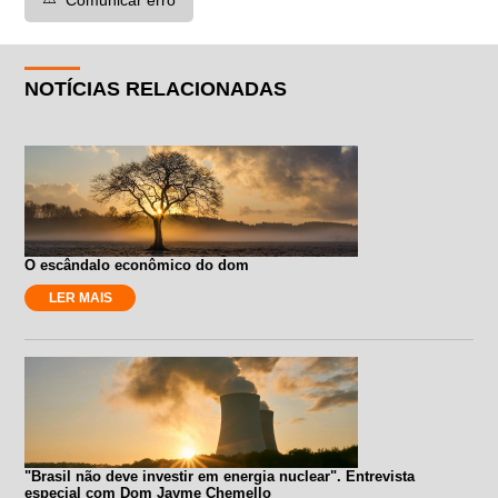
NOTÍCIAS RELACIONADAS
O escândalo econômico do dom
LER MAIS
"Brasil não deve investir em energia nuclear". Entrevista
especial com Dom Jayme Chemello