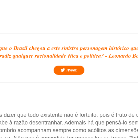
que o Brasil chegou a este sinistro personagem histórico qu
radiz qualquer racionalidade ética e política? - Leonardo Bo
Tweet.
izer que todo existente não é fortuito, pois é fruto de 
abe à razão desentranhar. Ademais há que pensá-lo sem
 sombrio acompanham sempre como acólitos as dimensõe