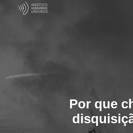
Por que c
disquisiçã