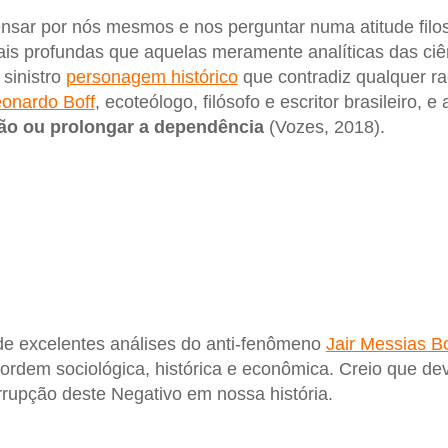
nsar por nós mesmos e nos perguntar numa atitude filoso
s profundas que aquelas meramente analíticas das ciên
sinistro
personagem histórico
que contradiz qualquer ra
onardo Boff
, ecoteólogo, filósofo e escritor brasileiro, e
ção ou prolongar a dependência
(Vozes, 2018).
 excelentes análises do anti-fenômeno
Jair Messias B
ordem sociológica, histórica e econômica. Creio que d
irrupção deste Negativo em nossa história.