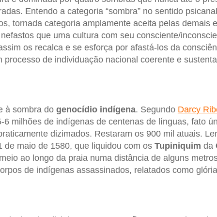
radas. Entendo a categoria “sombra” no sentido psicanal
los, tornada categoria amplamente aceita pelas demais 
nefastos que uma cultura com seu consciente/inconscien
assim os recalca e se esforça por afastá-los da consciênc
processo de individuação nacional coerente e sustenta
ce à sombra do
genocídio
indígena
. Segundo
Darcy Rib
-6 milhões de indígenas de centenas de línguas, fato úni
 praticamente dizimados. Restaram os 900 mil atuais. 
 de maio de 1580, que liquidou com os
Tupiniquim
da
meio ao longo da praia numa distância de alguns metros
orpos de indígenas assassinados, relatados como glória