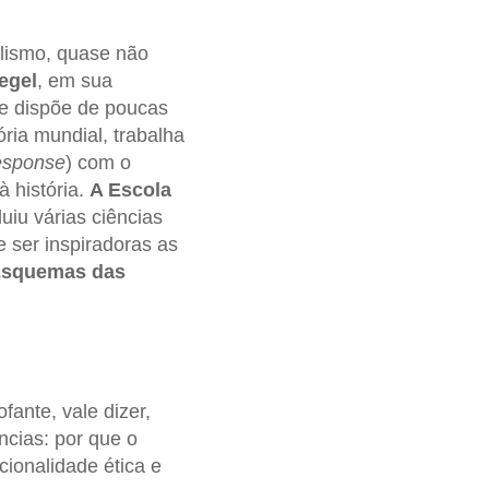
ualismo, quase não
egel
, em sua
 e dispõe de poucas
ria mundial, trabalha
esponse
) com o
à história.
A Escola
cluiu várias ciências
 ser inspiradoras as
squemas das
ante, vale dizer,
cias: por que o
cionalidade ética e