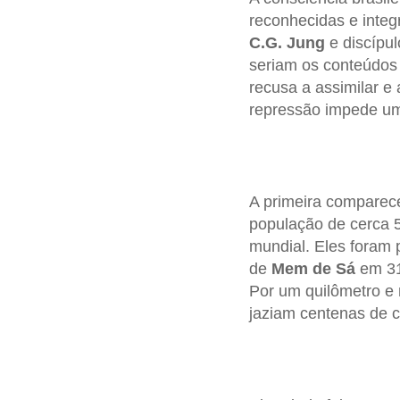
reconhecidas e integ
C.G. Jung
e discípu
seriam os conteúdos 
recusa a assimilar e 
repressão impede um 
A primeira compare
população de cerca 5
mundial. Eles foram
de
Mem de Sá
em 31
Por um quilômetro e 
jaziam centenas de c