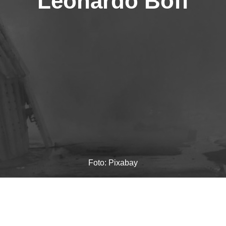
Leonardo Boff
Foto: Pixabay