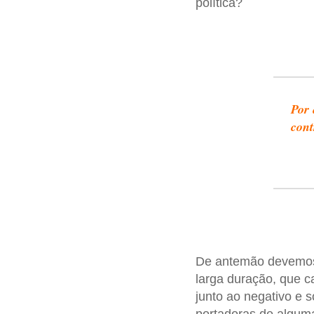
política?
Por 
cont
De antemão devemos d
larga duração, que c
junto ao negativo e