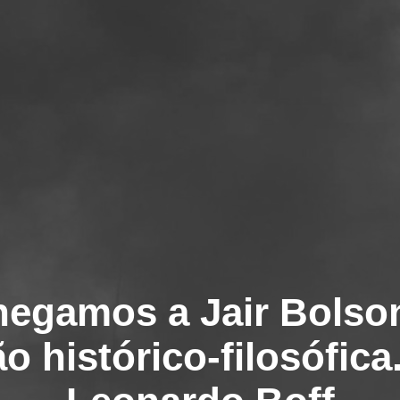
hegamos a Jair Bols
o histórico-filosófica