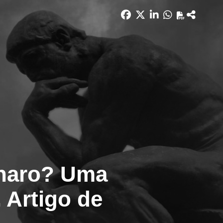
onaro? Uma
. Artigo de