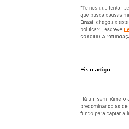
"Temos que tentar pe
que busca causas mai
Brasil
chegou a este 
política?", escreve
Le
concluir a refunda
Eis o artigo.
Há um sem número de
predominando as de 
fundo para captar a 