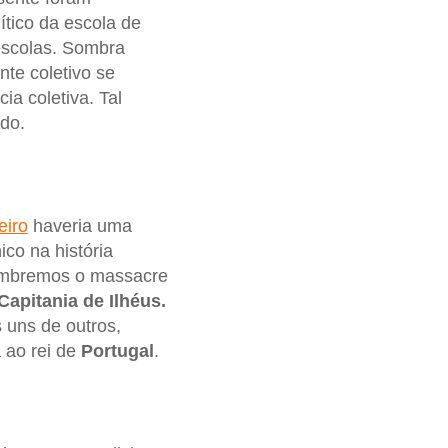
ítico da escola de
escolas. Sombra
te coletivo se
ia coletiva. Tal
do.
eiro
haveria uma
co na história
Lembremos o massacre
Capitania
de Ilhéus.
 uns de outros,
 ao rei de
Portugal
.