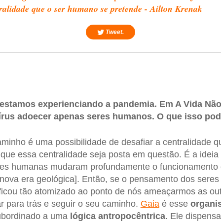
ralidade que o ser humano se pretende - Ailton Krenak
Tweet.
 estamos experienciando a pandemia. Em A Vida Não 
vírus adoecer apenas seres humanos. O que isso pod
minho é uma possibilidade de desafiar a centralidade 
que essa centralidade seja posta em questão. É a ideia
ções humanas mudaram profundamente o funcionamento 
a nova era geológica]. Então, se o pensamento dos ser
 ficou tão atomizado ao ponto de nós ameaçarmos as out
r para trás e seguir o seu caminho.
Gaia
é esse
organi
subordinado a uma
lógica antropocêntrica
. Ele dispens