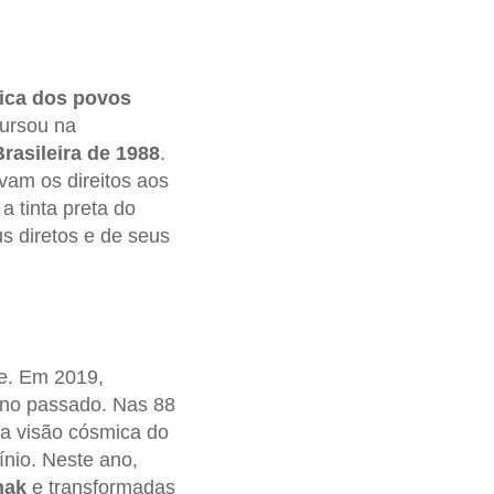
rica dos povos
cursou na
rasileira de 1988
.
vam os direitos aos
a tinta preta do
s diretos e de seus
e. Em 2019,
 ano passado. Nas 88
a visão cósmica do
nio. Neste ano,
nak
e transformadas