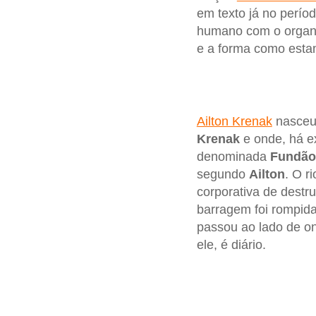
em texto já no perío
humano com o organi
e a forma como esta
Ailton Krenak
nasceu
Krenak
e onde, há e
denominada
Fundão
segundo
Ailton
. O r
corporativa de destr
barragem foi rompid
passou ao lado de on
ele, é diário.