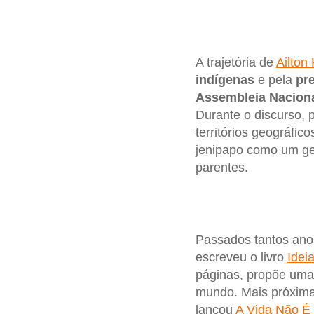
A trajetória de
Ailton
indígenas
e pela
pre
Assembleia Naciona
Durante o discurso, 
territórios geográfic
jenipapo como um ges
parentes.
Passados tantos ano
escreveu o livro
Idei
páginas, propõe uma
mundo. Mais próxima 
lançou
A Vida Não É 