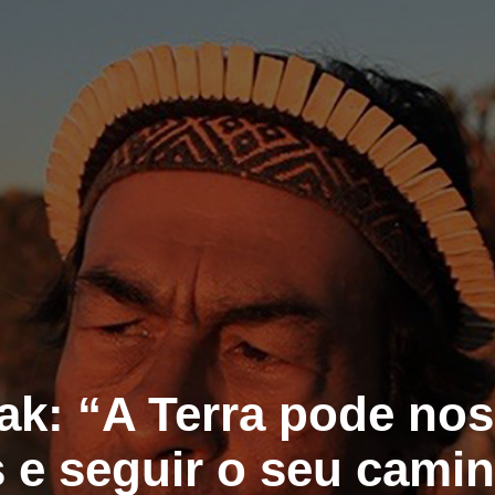
ak: “A Terra pode nos
s e seguir o seu cami