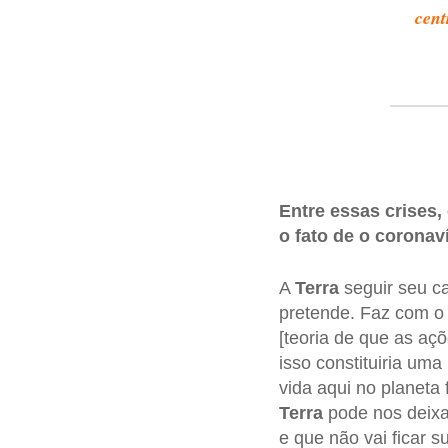
cent
Entre essas crises,
o fato de o corona
A
Terra
seguir seu ca
pretende. Faz com o 
[teoria de que as a
isso constituiria um
vida aqui no planeta
Terra
pode nos deixa
e que não vai ficar 