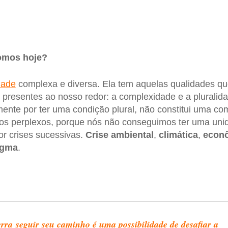
omos hoje?
dade
complexa e diversa. Ela tem aquelas qualidades q
presentes ao nosso redor: a complexidade e a pluralid
mente por ter uma condição plural, não constitui uma c
os perplexos, porque nós não conseguimos ter uma unid
r crises sucessivas.
Crise
ambiental
,
climática
,
econ
igma
.
rra seguir seu caminho é uma possibilidade de desafiar a