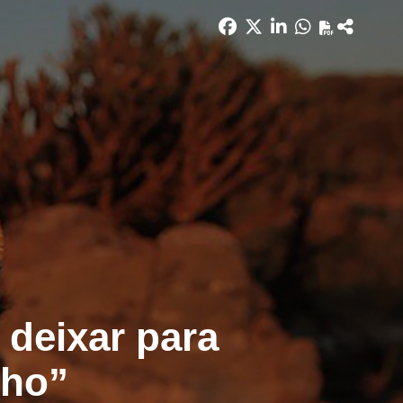
 deixar para
nho”