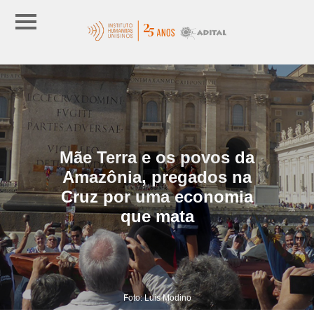
Mãe Terra e os povos da
Amazônia, pregados na
Cruz por uma economia
que mata
Foto: Luis Modino