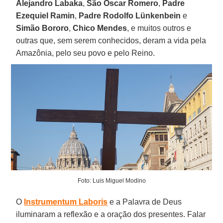
Alejandro Labaka
,
São Oscar Romero
,
Padre
Ezequiel Ramin
,
Padre Rodolfo Lünkenbein
e
Simão Bororo
,
Chico Mendes
, e muitos outros e
outras que, sem serem conhecidos, deram a vida pela
Amazônia, pelo seu povo e pelo Reino.
Foto: Luis Miguel Modino
O
Instrumentum Laboris
e a Palavra de Deus
iluminaram a reflexão e a oração dos presentes. Falar