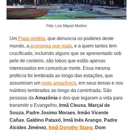
Foto: Luis Miguel Modino
Um
Papa profeta
, que denuncia os poderes deste
mundo, a
economia que mata
, e a quem tantos tem
crucificado, incluindo alguns que se apresentado sob
pele de cordeiro, são lobos que estão apenas
interessados em comunicar morte. Essa mesma
profecia foi lembrada ao longo das estações, que
assumiram um
rosto amazônico
, em seus temas e nos
mártires lembrados ao longo da caminhada. São
pessoas da
Amazônia
e dos que legaram a vida para
transmitir o Evangelho,
Irmã Cleusa
,
Marçal de
Souza
,
Padre Josimo Moraes
,
Irmão Vicente
Cañas
,
Galdino Pataxó
,
Irmã Inês Arango
,
Padre
Alcides Jiménez
,
Irmã Dorothy Stang
,
Dom