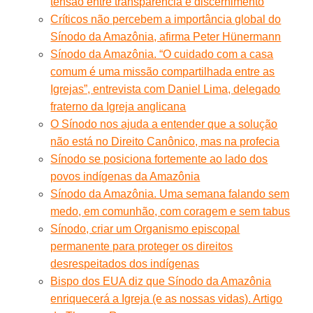
tensão entre transparência e discernimento
Críticos não percebem a importância global do
Sínodo da Amazônia, afirma Peter Hünermann
Sínodo da Amazônia. “O cuidado com a casa
comum é uma missão compartilhada entre as
Igrejas”, entrevista com Daniel Lima, delegado
fraterno da Igreja anglicana
O Sínodo nos ajuda a entender que a solução
não está no Direito Canônico, mas na profecia
Sínodo se posiciona fortemente ao lado dos
povos indígenas da Amazônia
Sínodo da Amazônia. Uma semana falando sem
medo, em comunhão, com coragem e sem tabus
Sínodo, criar um Organismo episcopal
permanente para proteger os direitos
desrespeitados dos indígenas
Bispo dos EUA diz que Sínodo da Amazônia
enriquecerá a Igreja (e as nossas vidas). Artigo