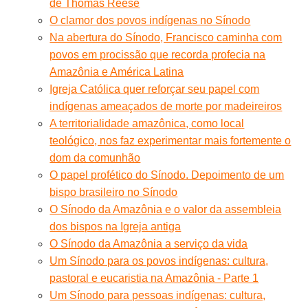
de Thomas Reese
O clamor dos povos indígenas no Sínodo
Na abertura do Sínodo, Francisco caminha com
povos em procissão que recorda profecia na
Amazônia e América Latina
Igreja Católica quer reforçar seu papel com
indígenas ameaçados de morte por madeireiros
A territorialidade amazônica, como local
teológico, nos faz experimentar mais fortemente o
dom da comunhão
O papel profético do Sínodo. Depoimento de um
bispo brasileiro no Sínodo
O Sínodo da Amazônia e o valor da assembleia
dos bispos na Igreja antiga
O Sínodo da Amazônia a serviço da vida
Um Sínodo para os povos indígenas: cultura,
pastoral e eucaristia na Amazônia - Parte 1
Um Sínodo para pessoas indígenas: cultura,