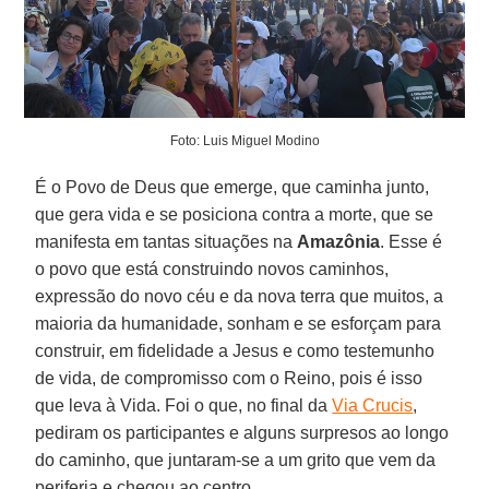
Foto: Luis Miguel Modino
É o Povo de Deus que emerge, que caminha junto,
que gera vida e se posiciona contra a morte, que se
manifesta em tantas situações na
Amazônia
. Esse é
o povo que está construindo novos caminhos,
expressão do novo céu e da nova terra que muitos, a
maioria da humanidade, sonham e se esforçam para
construir, em fidelidade a Jesus e como testemunho
de vida, de compromisso com o Reino, pois é isso
que leva à Vida. Foi o que, no final da
Via Crucis
,
pediram os participantes e alguns surpresos ao longo
do caminho, que juntaram-se a um grito que vem da
periferia e chegou ao centro.