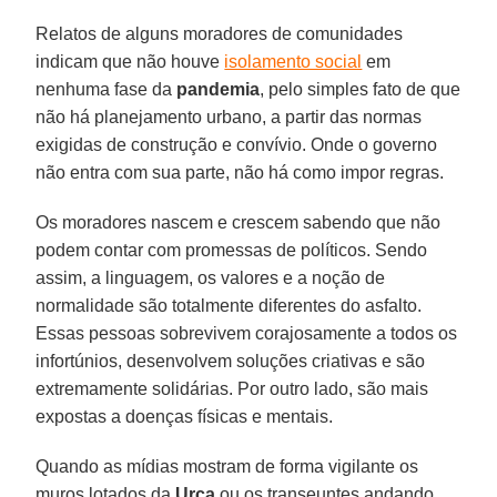
Relatos de alguns moradores de comunidades
indicam que não houve
isolamento social
em
nenhuma fase da
pandemia
, pelo simples fato de que
não há planejamento urbano, a partir das normas
exigidas de construção e convívio. Onde o governo
não entra com sua parte, não há como impor regras.
Os moradores nascem e crescem sabendo que não
podem contar com promessas de políticos. Sendo
assim, a linguagem, os valores e a noção de
normalidade são totalmente diferentes do asfalto.
Essas pessoas sobrevivem corajosamente a todos os
infortúnios, desenvolvem soluções criativas e são
extremamente solidárias. Por outro lado, são mais
expostas a doenças físicas e mentais.
Quando as mídias mostram de forma vigilante os
muros lotados da
Urca
ou os transeuntes andando