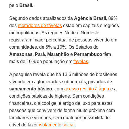
pelo
Brasil
.
Segundo dados atualizados da
Agência Brasil
, 89%
dos
moradores de favelas
estão em capitais e regiões
metropolitanas. As regiões Norte e Nordeste
registraram maior percentual de pessoas vivendo em
comunidades, de 5% a 10%. Os Estados do
Amazonas
,
Pará
,
Maranhão
e
Pernambuco
têm
mais de 10% da população em
favelas
.
A pesquisa revela que há 13,6 milhões de brasileiros
vivendo em aglomerados subnormais, privados de
saneamento
básico
, com
acesso restrito à água
e a
condições básicas de higiene. Sem condições
financeiras, o álcool gel é artigo de luxo para estas
pessoas que convivem de forma muito próxima com
familiares e vizinhos, sem qualquer possibilidade
crível de fazer
isolamento social
.