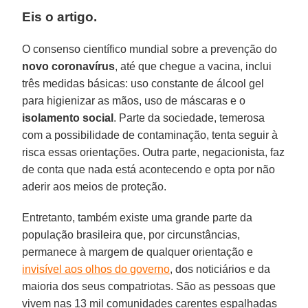
Eis o artigo.
O consenso científico mundial sobre a prevenção do
novo coronavírus
, até que chegue a vacina, inclui
três medidas básicas: uso constante de álcool gel
para higienizar as mãos, uso de máscaras e o
isolamento
social
. Parte da sociedade, temerosa
com a possibilidade de contaminação, tenta seguir à
risca essas orientações. Outra parte, negacionista, faz
de conta que nada está acontecendo e opta por não
aderir aos meios de proteção.
Entretanto, também existe uma grande parte da
população brasileira que, por circunstâncias,
permanece à margem de qualquer orientação e
invisível aos olhos do governo
, dos noticiários e da
maioria dos seus compatriotas. São as pessoas que
vivem nas 13 mil comunidades carentes espalhadas