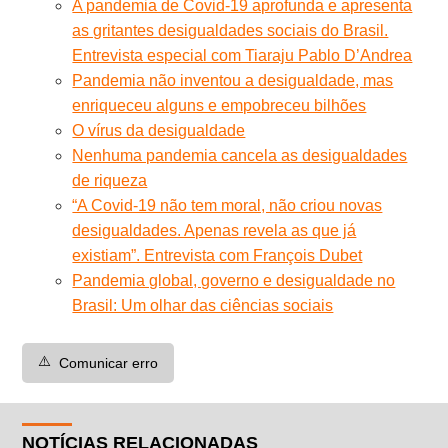
A pandemia de Covid-19 aprofunda e apresenta
as gritantes desigualdades sociais do Brasil.
Entrevista especial com Tiaraju Pablo D’Andrea
Pandemia não inventou a desigualdade, mas
enriqueceu alguns e empobreceu bilhões
O vírus da desigualdade
Nenhuma pandemia cancela as desigualdades
de riqueza
“A Covid-19 não tem moral, não criou novas
desigualdades. Apenas revela as que já
existiam”. Entrevista com François Dubet
Pandemia global, governo e desigualdade no
Brasil: Um olhar das ciências sociais
⚠️
Comunicar erro
NOTÍCIAS RELACIONADAS