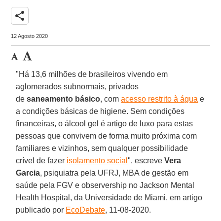
share
12 Agosto 2020
"Há 13,6 milhões de brasileiros vivendo em
aglomerados subnormais, privados
de
saneamento
básico
, com
acesso restrito à água
e
a condições básicas de higiene. Sem condições
financeiras, o álcool gel é artigo de luxo para estas
pessoas que convivem de forma muito próxima com
familiares e vizinhos, sem qualquer possibilidade
crível de fazer
isolamento social
", escreve
Vera
Garcia
, psiquiatra pela UFRJ, MBA de gestão em
saúde pela FGV e observership no Jackson Mental
Health Hospital, da Universidade de Miami, em artigo
publicado por
EcoDebate
, 11-08-2020.