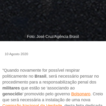
Foto: José Cruz/Agência Brasil
10 Agosto 2020
"Quando novamente for possível respirar
politicamente no
Brasil
, será necessário pensar no
procedimento para a responsabilização penal dos
militares
que estão se 'associando ao
genocídio
' promovido pelo governo
Bolsonaro
. Creio
que será necessária a instalação de uma nova
Comissão Nacional da Verdade
, desta feita dedicada