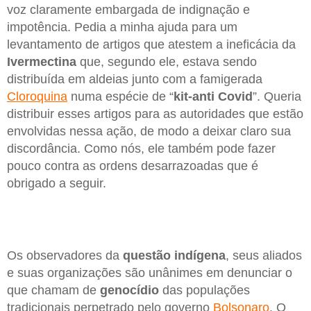
voz claramente embargada de indignação e
impotência. Pedia a minha ajuda para um
levantamento de artigos que atestem a ineficácia da
Ivermectina
que, segundo ele, estava sendo
distribuída em aldeias junto com a famigerada
Cloroquina
numa espécie de “
kit-anti Covid
”. Queria
distribuir esses artigos para as autoridades que estão
envolvidas nessa ação, de modo a deixar claro sua
discordância. Como nós, ele também pode fazer
pouco contra as ordens desarrazoadas que é
obrigado a seguir.
Os observadores da
questão indígena
, seus aliados
e suas organizações são unânimes em denunciar o
que chamam de
genocídio
das populações
tradicionais perpetrado pelo governo
Bolsonaro
. O