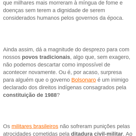
que milhares mais morreram à míngua de fome e
doenças sem terem a dignidade de serem
considerados humanos pelos governos da época.
Ainda assim, dá a magnitude do desprezo para com
nossos
povos
tradicionais
, algo que, sem exagero,
não podemos descartar como impossível de
acontecer novamente. Ou é, por acaso, surpresa
para alguém que o governo
Bolsonaro
é um inimigo
declarado dos direitos indígenas consagrados pela
constituição de 1988
?
Os
militares brasileiros
não sofreram punições pelas
atrocidades cometidas pela
ditadura civil-militar
. Ao