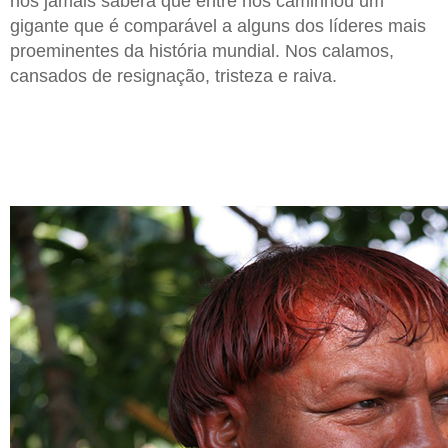
nós jamais saberá que entre nós caminhou um
gigante que é comparável a alguns dos líderes mais
proeminentes da história mundial. Nos calamos,
cansados de resignação, tristeza e raiva.