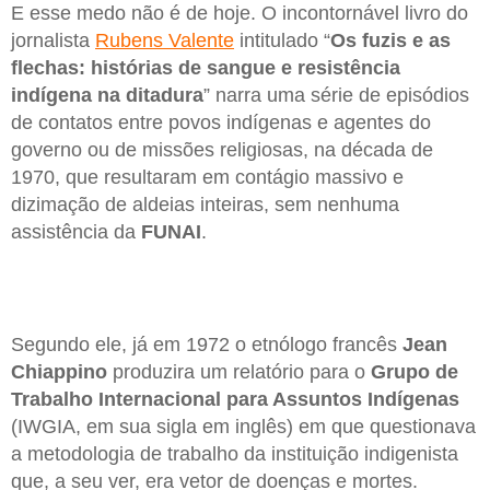
E esse medo não é de hoje. O incontornável livro do
jornalista
Rubens Valente
intitulado “
Os fuzis e as
flechas: histórias de sangue e resistência
indígena na ditadura
” narra uma série de episódios
de contatos entre povos indígenas e agentes do
governo ou de missões religiosas, na década de
1970, que resultaram em contágio massivo e
dizimação de aldeias inteiras, sem nenhuma
assistência da
FUNAI
.
Segundo ele, já em 1972 o etnólogo francês
Jean
Chiappino
produzira um relatório para o
Grupo de
Trabalho Internacional para Assuntos Indígenas
(IWGIA, em sua sigla em inglês) em que questionava
a metodologia de trabalho da instituição indigenista
que, a seu ver, era vetor de doenças e mortes.