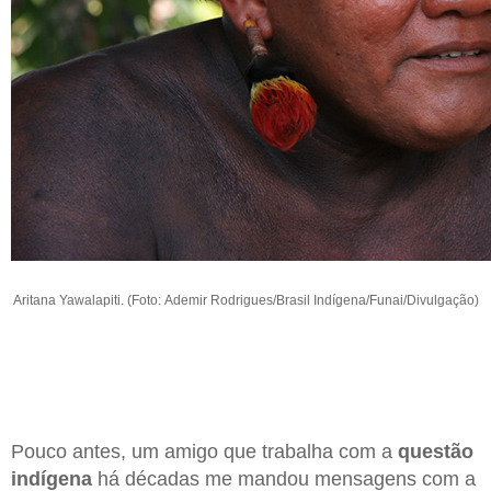
Aritana Yawalapiti. (Foto: Ademir Rodrigues/Brasil Indígena/Funai/Divulgação)
Pouco antes, um amigo que trabalha com a
questão
indígena
há décadas me mandou mensagens com a