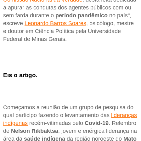
a apurar as condutas dos agentes públicos com ou
sem farda durante o
período pandêmico
no país",
escreve
Leonardo Barros Soares
, psicólogo, mestre
e doutor em Ciência Política pela Universidade
Federal de Minas Gerais.
Eis o artigo.
Começamos a reunião de um grupo de pesquisa do
qual participo fazendo o levantamento das
lideranças
indígenas
recém-vitimadas pelo
Covid-19
. Relembro
de
Nelson Rikbaktsa
, jovem e enérgica liderança na
área da
saúde
indígena
da região noroeste do
Mato