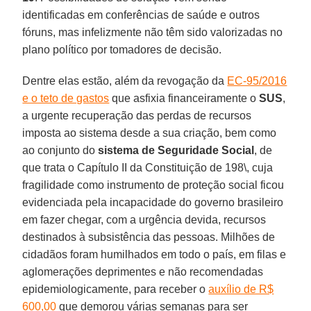
identificadas em conferências de saúde e outros
fóruns, mas infelizmente não têm sido valorizadas no
plano político por tomadores de decisão.
Dentre elas estão, além da revogação da
EC-95/2016
e o teto de gastos
que asfixia financeiramente o
SUS
,
a urgente recuperação das perdas de recursos
imposta ao sistema desde a sua criação, bem como
ao conjunto do
sistema de Seguridade Social
, de
que trata o Capítulo II da Constituição de 198\, cuja
fragilidade como instrumento de proteção social ficou
evidenciada pela incapacidade do governo brasileiro
em fazer chegar, com a urgência devida, recursos
destinados à subsistência das pessoas. Milhões de
cidadãos foram humilhados em todo o país, em filas e
aglomerações deprimentes e não recomendadas
epidemiologicamente, para receber o
auxílio de R$
600,00
que demorou várias semanas para ser