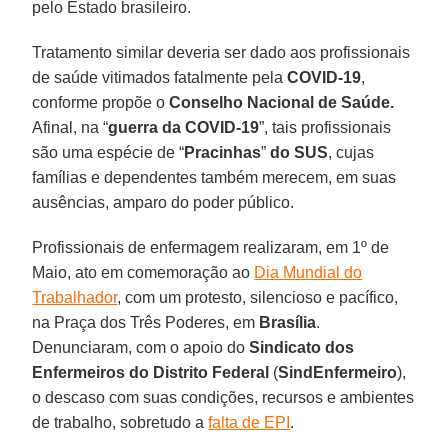
pelo Estado brasileiro.
Tratamento similar deveria ser dado aos profissionais
de saúde vitimados fatalmente pela
COVID-19
,
conforme propõe o
Conselho Nacional de Saúde.
Afinal, na “
guerra da COVID-19
”, tais profissionais
são uma espécie de “
Pracinhas
”
do SUS
, cujas
famílias e dependentes também merecem, em suas
ausências, amparo do poder público.
Profissionais de enfermagem realizaram, em 1º de
Maio, ato em comemoração ao
Dia Mundial do
Trabalhador
, com um protesto, silencioso e pacífico,
na Praça dos Três Poderes, em
Brasília
.
Denunciaram, com o apoio do
Sindicato dos
Enfermeiros do Distrito Federal
(
SindEnfermeiro
),
o descaso com suas condições, recursos e ambientes
de trabalho, sobretudo a
falta de EPI
.