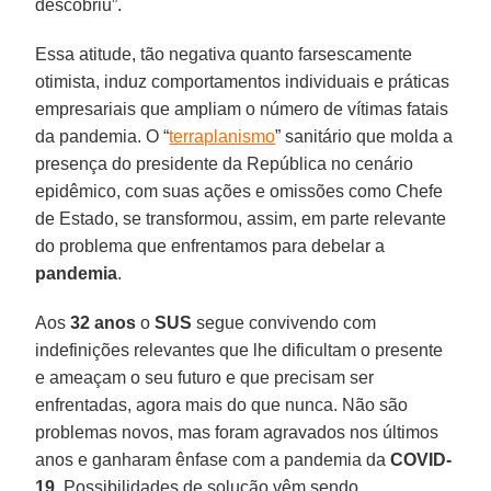
descobriu”.
Essa atitude, tão negativa quanto farsescamente
otimista, induz comportamentos individuais e práticas
empresariais que ampliam o número de vítimas fatais
da pandemia. O “
terraplanismo
” sanitário que molda a
presença do presidente da República no cenário
epidêmico, com suas ações e omissões como Chefe
de Estado, se transformou, assim, em parte relevante
do problema que enfrentamos para debelar a
pandemia
.
Aos
32 anos
o
SUS
segue convivendo com
indefinições relevantes que lhe dificultam o presente
e ameaçam o seu futuro e que precisam ser
enfrentadas, agora mais do que nunca. Não são
problemas novos, mas foram agravados nos últimos
anos e ganharam ênfase com a pandemia da
COVID-
19
. Possibilidades de solução vêm sendo