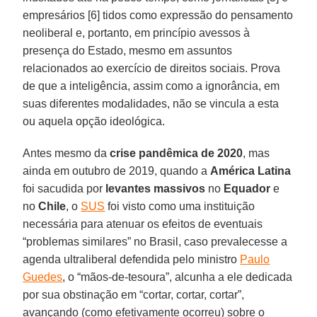
empresários [6] tidos como expressão do pensamento
neoliberal e, portanto, em princípio avessos à
presença do Estado, mesmo em assuntos
relacionados ao exercício de direitos sociais. Prova
de que a inteligência, assim como a ignorância, em
suas diferentes modalidades, não se vincula a esta
ou aquela opção ideológica.
Antes mesmo da
crise pandêmica de 2020
, mas
ainda em outubro de 2019, quando a
América
Latina
foi sacudida por
levantes massivos
no
Equador
e
no
Chile
, o
SUS
foi visto como uma instituição
necessária para atenuar os efeitos de eventuais
“problemas similares” no Brasil, caso prevalecesse a
agenda ultraliberal defendida pelo ministro
Paulo
Guedes
, o “mãos-de-tesoura”, alcunha a ele dedicada
por sua obstinação em “cortar, cortar, cortar”,
avançando (como efetivamente ocorreu) sobre o