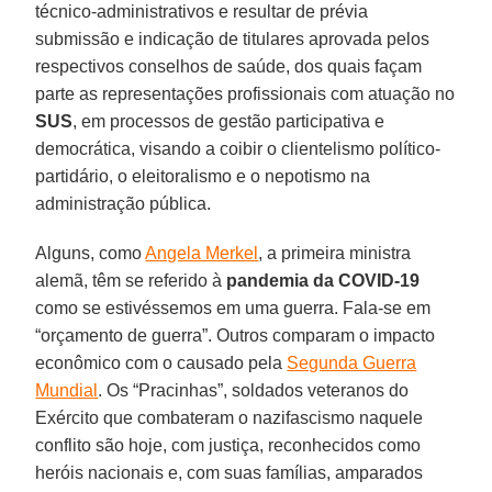
técnico-administrativos e resultar de prévia
submissão e indicação de titulares aprovada pelos
respectivos conselhos de saúde, dos quais façam
parte as representações profissionais com atuação no
SUS
, em processos de gestão participativa e
democrática, visando a coibir o clientelismo político-
partidário, o eleitoralismo e o nepotismo na
administração pública.
Alguns, como
Angela Merkel
, a primeira ministra
alemã, têm se referido à
pandemia da
COVID-19
como se estivéssemos em uma guerra. Fala-se em
“orçamento de guerra”. Outros comparam o impacto
econômico com o causado pela
Segunda Guerra
Mundial
. Os “Pracinhas”, soldados veteranos do
Exército que combateram o nazifascismo naquele
conflito são hoje, com justiça, reconhecidos como
heróis nacionais e, com suas famílias, amparados