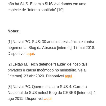
não há SUS. E sem o
SUS
viveríamos em uma
espécie de “inferno sanitário” [10].
Notas:
[1] Narvai PC. SUS: 30 anos de resistência e contra-
hegemonia. Blog da Abrasco [internet]. 17 mai 2018.
Disponível
aqui
.
[2] Leitão M. Teich defende “saúde” de hospitais
privados e causa incômodo no ministério. Veja
[internet]. 23 abr 2020. Disponível
aqui
.
[3] Narvai PC. Querem matar o SUS-4: Carreira
Nacional do SUS neles! Blog do CEBES [Internet]. 4
ago 2015. Disponível
aqui
.