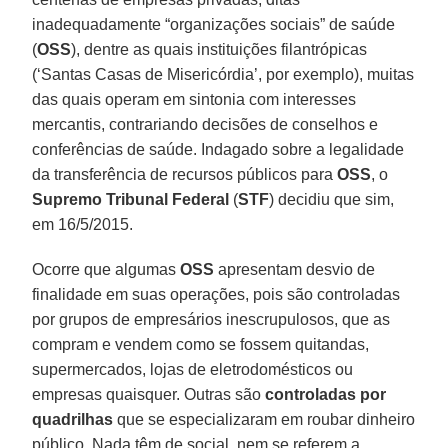
inadequadamente “organizações sociais” de saúde
(
OSS
), dentre as quais instituições filantrópicas
(‘Santas Casas de Misericórdia’, por exemplo), muitas
das quais operam em sintonia com interesses
mercantis, contrariando decisões de conselhos e
conferências de saúde. Indagado sobre a legalidade
da transferência de recursos públicos para
OSS
, o
Supremo Tribunal Federal
(
STF
) decidiu que sim,
em 16/5/2015.
Ocorre que algumas
OSS
apresentam desvio de
finalidade em suas operações, pois são controladas
por grupos de empresários inescrupulosos, que as
compram e vendem como se fossem quitandas,
supermercados, lojas de eletrodomésticos ou
empresas quaisquer. Outras são
controladas por
quadrilhas
que se especializaram em roubar dinheiro
público. Nada têm de social, nem se referem a