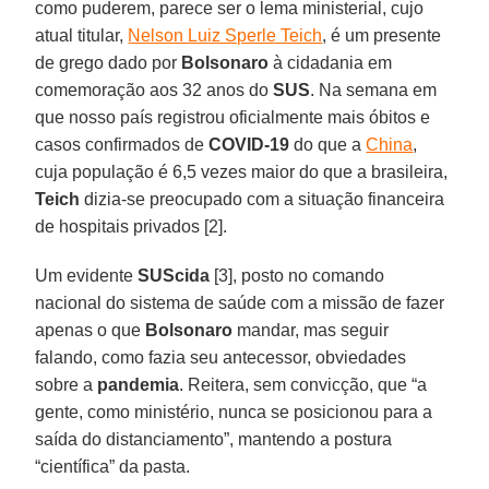
como puderem, parece ser o lema ministerial, cujo
atual titular,
Nelson Luiz Sperle Teich
, é um presente
de grego dado por
Bolsonaro
à cidadania em
comemoração aos 32 anos do
SUS
. Na semana em
que nosso país registrou oficialmente mais óbitos e
casos confirmados de
COVID-19
do que a
China
,
cuja população é 6,5 vezes maior do que a brasileira,
Teich
dizia-se preocupado com a situação financeira
de hospitais privados [2].
Um evidente
SUScida
[3], posto no comando
nacional do sistema de saúde com a missão de fazer
apenas o que
Bolsonaro
mandar, mas seguir
falando, como fazia seu antecessor, obviedades
sobre a
pandemia
. Reitera, sem convicção, que “a
gente, como ministério, nunca se posicionou para a
saída do distanciamento”, mantendo a postura
“científica” da pasta.