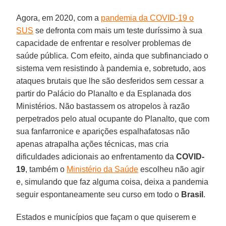
Agora, em 2020, com a
pandemia da COVID-19 o
SUS
se defronta com mais um teste duríssimo à sua
capacidade de enfrentar e resolver problemas de
saúde pública. Com efeito, ainda que subfinanciado o
sistema vem resistindo à pandemia e, sobretudo, aos
ataques brutais que lhe são desferidos sem cessar a
partir do Palácio do Planalto e da Esplanada dos
Ministérios. Não bastassem os atropelos à razão
perpetrados pelo atual ocupante do Planalto, que com
sua fanfarronice e aparições espalhafatosas não
apenas atrapalha ações técnicas, mas cria
dificuldades adicionais ao enfrentamento da
COVID-
19
, também o
Ministério da Saúde
escolheu não agir
e, simulando que faz alguma coisa, deixa a pandemia
seguir espontaneamente seu curso em todo o
Brasil
.
Estados e municípios que façam o que quiserem e