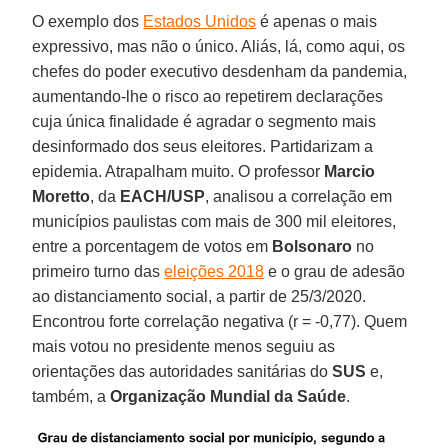
O exemplo dos
Estados Unidos
é apenas o mais
expressivo, mas não o único. Aliás, lá, como aqui, os
chefes do poder executivo desdenham da pandemia,
aumentando-lhe o risco ao repetirem declarações
cuja única finalidade é agradar o segmento mais
desinformado dos seus eleitores. Partidarizam a
epidemia. Atrapalham muito. O professor
Marcio
Moretto
, da
EACH/USP
, analisou a correlação em
municípios paulistas com mais de 300 mil eleitores,
entre a porcentagem de votos em
Bolsonaro
no
primeiro turno das
eleições 2018
e o grau de adesão
ao distanciamento social, a partir de 25/3/2020.
Encontrou forte correlação negativa (r = -0,77). Quem
mais votou no presidente menos seguiu as
orientações das autoridades sanitárias do
SUS
e,
também, a
Organização Mundial da Saúde
.