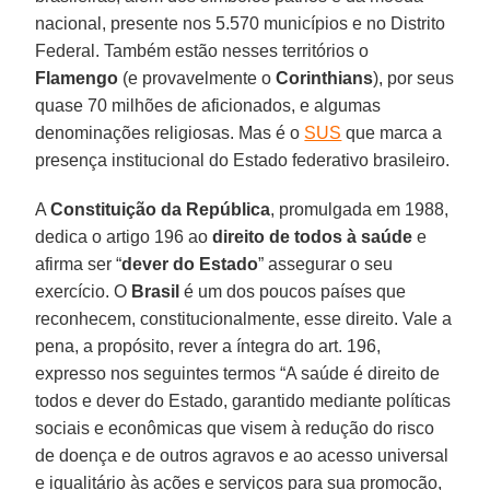
nacional, presente nos 5.570 municípios e no Distrito
Federal. Também estão nesses territórios o
Flamengo
(e provavelmente o
Corinthians
), por seus
quase 70 milhões de aficionados, e algumas
denominações religiosas. Mas é o
SUS
que marca a
presença institucional do Estado federativo brasileiro.
A
Constituição da República
, promulgada em 1988,
dedica o artigo 196 ao
direito de todos à saúde
e
afirma ser “
dever do Estado
” assegurar o seu
exercício. O
Brasil
é um dos poucos países que
reconhecem, constitucionalmente, esse direito. Vale a
pena, a propósito, rever a íntegra do art. 196,
expresso nos seguintes termos “A saúde é direito de
todos e dever do Estado, garantido mediante políticas
sociais e econômicas que visem à redução do risco
de doença e de outros agravos e ao acesso universal
e igualitário às ações e serviços para sua promoção,