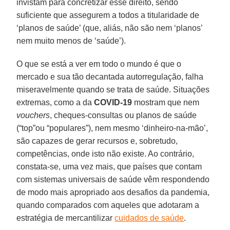
invistam para concretizar esse direito, sendo
suficiente que assegurem a todos a titularidade de
‘planos de saúde’ (que, aliás, não são nem ‘planos’
nem muito menos de ‘saúde’).
O que se está a ver em todo o mundo é que o
mercado e sua tão decantada autorregulação, falha
miseravelmente quando se trata de saúde. Situações
extremas, como a da
COVID-19
mostram que nem
vouchers
, cheques-consultas ou planos de saúde
(“top”ou “populares”), nem mesmo ‘dinheiro-na-mão’,
são capazes de gerar recursos e, sobretudo,
competências, onde isto não existe. Ao contrário,
constata-se, uma vez mais, que países que contam
com sistemas universais de saúde vêm respondendo
de modo mais apropriado aos desafios da pandemia,
quando comparados com aqueles que adotaram a
estratégia de mercantilizar
cuidados de saúde
.