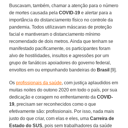
Buscavam, também, chamar a atenção para o número
de mortes causada pela
COVID-19
e alertar para a
importância do distanciamento físico no controle da
pandemia. Todos utilizavam máscaras de proteção
facial e mantiveram o distanciamento mínimo
recomendado de dois metros. Ainda que tenham se
manifestado pacificamente, os participantes foram
alvo de hostilidades, insultos e agressões por um
grupo de fanáticos apoiadores do governo federal,
envoltos em ou empunhando bandeiras do
Brasil
[9].
Os
profissionais da saúde
, com justiça aplaudidos em
muitas noites do outono 2020 em todo o país, por sua
dedicação e coragem no enfrentamento da
COVID-
19
, precisam ser reconhecidos como o que
efetivamente são: profissionais. Por isso, nada mais
justo do que criar, com elas e eles, uma
Carreira de
Estado do SUS
, pois sem trabalhadores da saúde