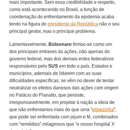
mais importante. Sem essa credibilidade e respeito,
como está acontecendo no Brasil, a função de
coordenação do enfrentamento da epidemia acaba
tendo na figura do
presidente da República
não o seu
principal gestor, mas o principal problema.
Lamentavelmente,
Bolsonaro
firmou-se como um
dos principais entraves às ações, não apenas do
governo federal, mas dos demais entes federativos
responsáveis pelo
SUS
em todo o país. Estados e
municípios, ademais de lidarem com as suas
dificuldades específicas, se vêm no dever de tentar
neutralizar os efeitos danosos das ações com origem
no Palácio do Planalto, que persiste,
irresponsavelmente, em projetar à nação a ideia de
que não enfrentamos mais do que uma “
gripezinha
”,
que pode ser enfrentada com jejum e fé, combinados
com “remédios” milagrosos que “o nosso hospital X