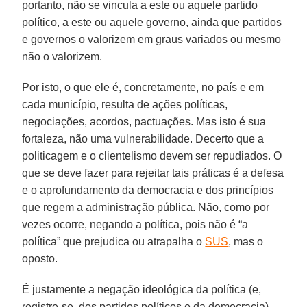
portanto, não se vincula a este ou aquele partido
político, a este ou aquele governo, ainda que partidos
e governos o valorizem em graus variados ou mesmo
não o valorizem.
Por isto, o que ele é, concretamente, no país e em
cada município, resulta de ações políticas,
negociações, acordos, pactuações. Mas isto é sua
fortaleza, não uma vulnerabilidade. Decerto que a
politicagem e o clientelismo devem ser repudiados. O
que se deve fazer para rejeitar tais práticas é a defesa
e o aprofundamento da democracia e dos princípios
que regem a administração pública. Não, como por
vezes ocorre, negando a política, pois não é “a
política” que prejudica ou atrapalha o
SUS
, mas o
oposto.
É justamente a negação ideológica da política (e,
registre-se, dos partidos políticos e da democracia),