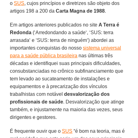
o
SUS
, cujos princípios e diretrizes são objeto dos
artigos 198 a 200 da
Carta Magna de 1988
.
Em artigos anteriores publicados no site
A Terra é
Redonda
(‘Arredondando a saúde‘, ‘SUS: terra
arrasada‘ e ‘SUS: terra de ninguém‘) abordei as
importantes conquistas do nosso
sistema universal
para a saúde pública brasileira
nas últimas três
décadas e identifiquei suas principais dificuldades,
consubstanciadas no crônico subfinanciamento que
tem levado ao sucateamento de instalações e
equipamentos e à precarização dos vínculos
trabalhistas com notável
desvalorização dos
profissionais de saúde
. Desvalorização que atinge
também, e injustamente na maioria das vezes, seus
dirigentes e gestores.
É frequente ouvir que o
SUS
“é bom na teoria, mas é