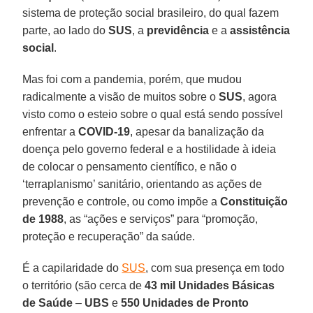
sistema de proteção social brasileiro, do qual fazem
parte, ao lado do
SUS
, a
previdência
e a
assistência
social
.
Mas foi com a pandemia, porém, que mudou
radicalmente a visão de muitos sobre o
SUS
, agora
visto como o esteio sobre o qual está sendo possível
enfrentar a
COVID-19
, apesar da banalização da
doença pelo governo federal e a hostilidade à ideia
de colocar o pensamento científico, e não o
‘terraplanismo’ sanitário, orientando as ações de
prevenção e controle, ou como impõe a
Constituição
de 1988
, as “ações e serviços” para “promoção,
proteção e recuperação” da saúde.
É a capilaridade do
SUS
, com sua presença em todo
o território (são cerca de
43 mil Unidades Básicas
de Saúde
–
UBS
e
550 Unidades de Pronto