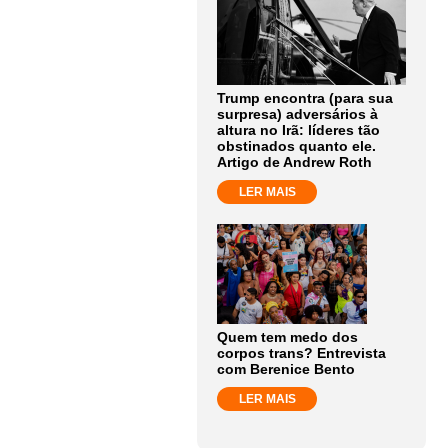
Trump encontra (para sua
surpresa) adversários à
altura no Irã: líderes tão
obstinados quanto ele.
Artigo de Andrew Roth
LER MAIS
Quem tem medo dos
corpos trans? Entrevista
com Berenice Bento
LER MAIS