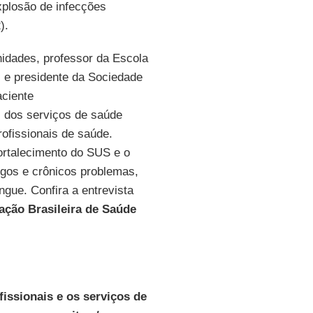
plosão de infecções
).
nidades, professor da Escola
) e presidente da Sociedade
aciente
 dos serviços de saúde
rofissionais de saúde.
ortalecimento do SUS e o
igos e crônicos problemas,
gue. Confira a entrevista
ação Brasileira de Saúde
fissionais e os serviços de