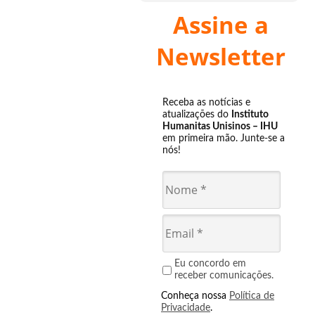
Assine a
Newsletter
Receba as notícias e
atualizações do
Instituto
Humanitas Unisinos – IHU
em primeira mão. Junte-se a
nós!
Eu concordo em
receber comunicações.
Conheça nossa
Política de
Privacidade
.