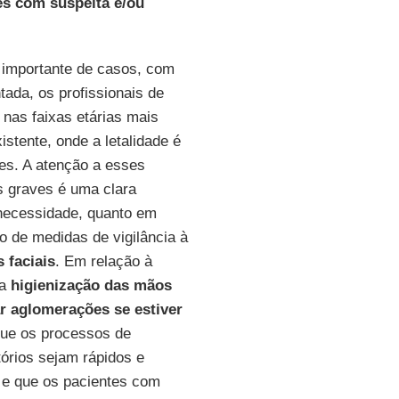
es com suspeita e/ou
importante de casos, com
ada, os profissionais de
nas faixas etárias mais
stente, onde a letalidade é
es. A atenção a esses
s graves é uma clara
a necessidade, quanto em
o de medidas de vigilância à
 faciais
. Em relação à
 a
higienização das mãos
ar aglomerações se estiver
que os processos de
órios sejam rápidos e
 e que os pacientes com