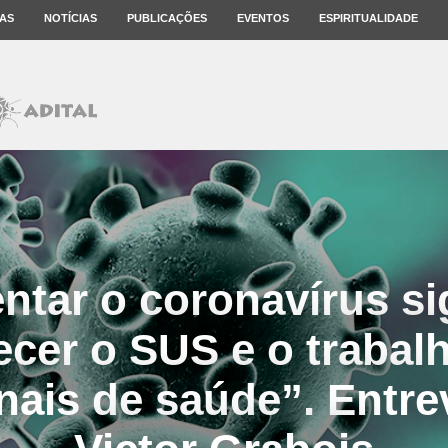
AS
NOTÍCIAS
PUBLICAÇÕES
EVENTOS
ESPIRITUALIDADE
ntar o coronavírus si
lecer o SUS e o trabal
nais de saúde”. Entre