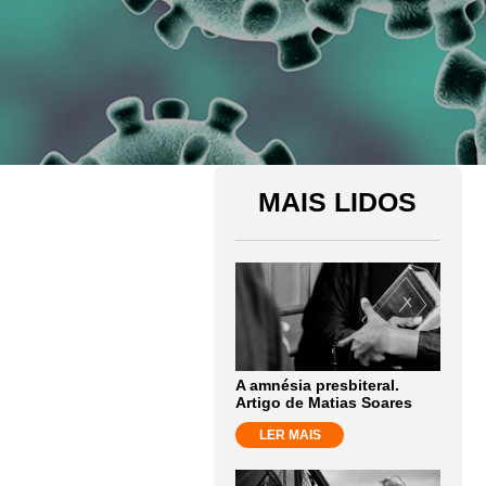
MAIS LIDOS
A amnésia presbiteral.
Artigo de Matias Soares
LER MAIS