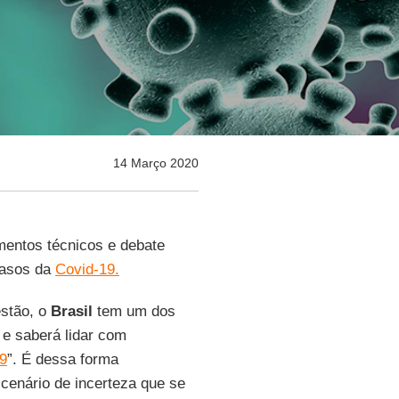
14 Março 2020
mentos técnicos e debate
casos da
Covid-19.
estão, o
Brasil
tem um dos
e saberá lidar com
9
”. É dessa forma
cenário de incerteza que se