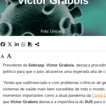
Victor Grabois
Foto: Unicamp
Presidente da
Sobrasp
,
Victor
Grabois
, destaca procedi
político para que o país atravesse uma esperada alta de 
“Ainda que subfinanciado e com problemas crônicos de g
sistemas de saúde mais bem sucedidos de todo o mundo, 
momentos importantes como a atual pandemia da
Covid-1
que
Victor Grabois
destaca a importância do
SUS
para o 