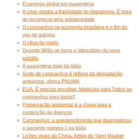
Economia global em quarentena
A crise mostra a fragilidade do liberalismo. É hora
de recomeçar pela solidariedade
O coronavírus na economia brasileira e o fim do
voo de galinha
O vírus do medo
Quando Milão se torna o laboratório da nova
solidão
A quarentena total da Itália
Surto de coronavírus é reflexo da degradação
ambiental, afirma PNUMA
EUA. É preciso escolher: Medicare para Todos ou
coronavírus para todos?
Preservação ambiental é a chave para a
contenção de doenças
Coronavírus: a anestesiologista que diagnosticou
o paciente número 1 na Itália
Lições virais da China. Artigo de Yann Moulier