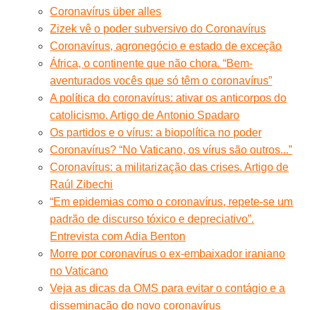
Coronavírus über alles
Zizek vê o poder subversivo do Coronavírus
Coronavírus, agronegócio e estado de exceção
África, o continente que não chora. “Bem-
aventurados vocês que só têm o coronavírus”
A política do coronavírus: ativar os anticorpos do
catolicismo. Artigo de Antonio Spadaro
Os partidos e o vírus: a biopolítica no poder
Coronavírus? “No Vaticano, os vírus são outros...”
Coronavírus: a militarização das crises. Artigo de
Raúl Zibechi
“Em epidemias como o coronavírus, repete-se um
padrão de discurso tóxico e depreciativo”.
Entrevista com Adia Benton
Morre por coronavírus o ex-embaixador iraniano
no Vaticano
Veja as dicas da OMS para evitar o contágio e a
disseminação do novo coronavírus