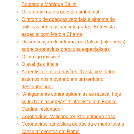
Boutang e Monique Selim
O coronavírus e a questão ambiental
O retorno de doenças vetoriais é sintoma de
políticas públicas não integradas. Entrevista
especial com Marcia Chame
Disseminação de informações falsas (fake news)
sobre coronavírus preocupa especialistas
O inimigo invisível
O aval da ciência
A cientista e o coronavírus: “Desta vez todos
estamos nos movendo em um território
desconhecido”
“Antigamente contra epidemias se rezava, hoje
se fecham as igrejas”. Entrevista com Franco
Cardini, historiador
Coronavírus. Vaticano registra primeiro caso
Coronavírus: atmosfera de dúvida e medo leva a
cancelar eventos em Roma