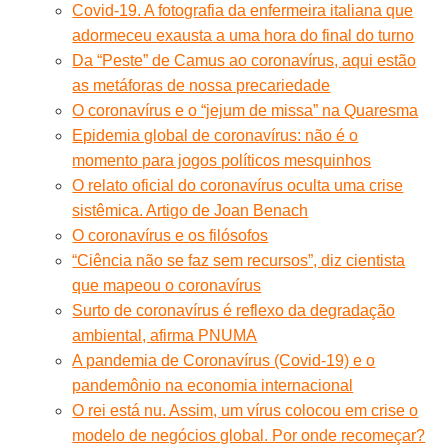
Covid-19. A fotografia da enfermeira italiana que
adormeceu exausta a uma hora do final do turno
Da “Peste” de Camus ao coronavírus, aqui estão
as metáforas de nossa precariedade
O coronavírus e o “jejum de missa” na Quaresma
Epidemia global de coronavírus: não é o
momento para jogos políticos mesquinhos
O relato oficial do coronavírus oculta uma crise
sistêmica. Artigo de Joan Benach
O coronavírus e os filósofos
“Ciência não se faz sem recursos”, diz cientista
que mapeou o coronavírus
Surto de coronavírus é reflexo da degradação
ambiental, afirma PNUMA
A pandemia de Coronavírus (Covid-19) e o
pandemônio na economia internacional
O rei está nu. Assim, um vírus colocou em crise o
modelo de negócios global. Por onde recomeçar?