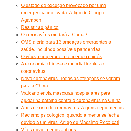
O estado de exceção provocado por uma
emergência imotivada. Artigo de Giorgio
Agamben
Resistir ao pânico
O coronavírus mudará a China?
OMS alerta para 13 ameaças emergentes à
saúde, incluindo possíveis pandemias
O vírus, o imperador e o médico chinês
A economia chinesa e mundial frente ao
coronavírus
Novo coronavírus. Todas as atenções se voltam
para a China
Vaticano envia máscaras hospitalares para
ajudar na batalha contra o coronavírus na China
Após o surto do coronavírus. Alguns depoimentos
Racismo psicológico: quando a mente se fecha
devido a um vírus. Artigo de Massimo Recalcati
Vírus novo, medos antigos