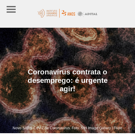
Coronavírus contrata o
desemprego: é urgente
agir!
Novo SARS-CoV-2 de Coronavírus. Foto: NIH Image Gallery | Flickr