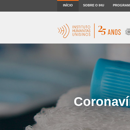
INÍCIO
SOBRE O IHU
PROGRAM
Coronavír