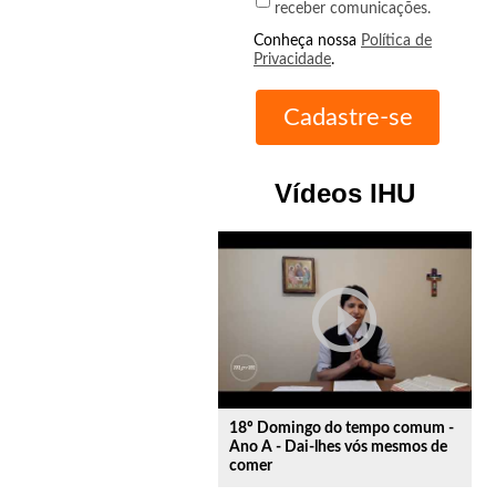
receber comunicações.
Conheça nossa
Política de
Privacidade
.
Vídeos IHU
play_circle_outline
18º Domingo do tempo comum -
Ano A - Dai-lhes vós mesmos de
comer