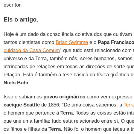
escritor.
Eis o artigo.
Hoje é um dado da consciência coletiva dos que cultiva
tantos cientistas como
Brian Swimme
e o
Papa Francisc
cuidado da Casa Comum
” que tudo está relacionado com 
universo e da Terra, também nós, seres humanos, somos 
intrincadas de relações em todas as direções de sorte que
relação. Esta é também a tese básica da física quântica 
Niels Bohr
.
Isso o sabiam os
povos originários
como vem expresso n
cacique Seattle
de 1856: “De uma coisa sabemos: a
Terr
o homem que pertence à
Terra
. Todas as coisas estão in
que une uma família; tudo está relacionado entre si. O qu
os filhos e filhas da
Terra
. Não foi o homem que teceu a tr