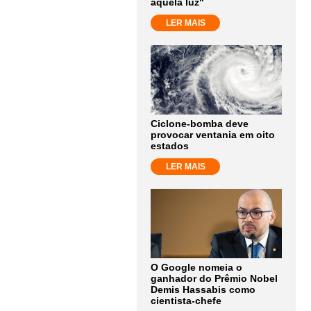
aquela luz"
LER MAIS
Ciclone-bomba deve
provocar ventania em oito
estados
LER MAIS
O Google nomeia o
ganhador do Prêmio Nobel
Demis Hassabis como
cientista-chefe