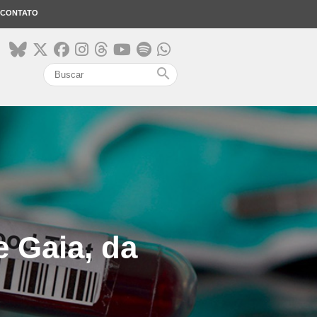
CONTATO
search
e Gaia, da