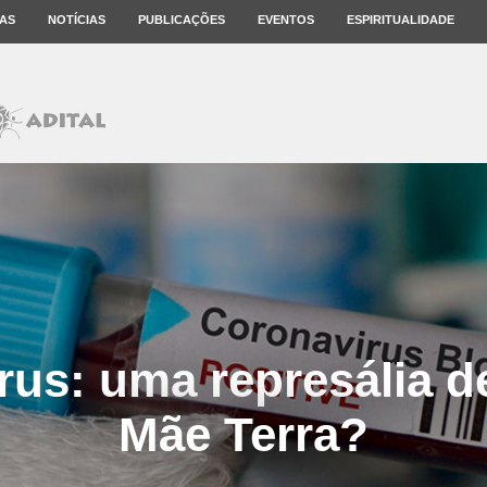
AS
NOTÍCIAS
PUBLICAÇÕES
EVENTOS
ESPIRITUALIDADE
us: uma represália d
Mãe Terra?