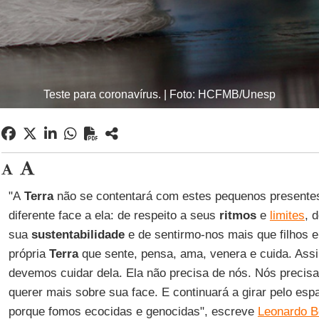
Teste para coronavírus. | Foto: HCFMB/Unesp
"A
Terra
não se contentará com estes pequenos presentes.
diferente face a ela: de respeito a seus
ritmos
e
limites
, 
sua
sustentabilidade
e de sentirmo-nos mais que filhos e
própria
Terra
que sente, pensa, ama, venera e cuida. As
devemos cuidar dela. Ela não precisa de nós. Nós precis
querer mais sobre sua face. E continuará a girar pelo es
porque fomos ecocidas e genocidas", escreve
Leonardo B