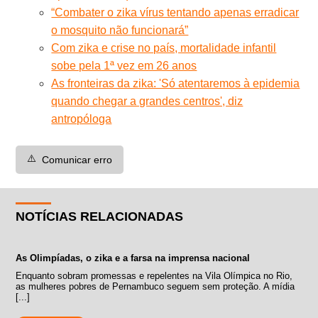
“Combater o zika vírus tentando apenas erradicar
o mosquito não funcionará”
Com zika e crise no país, mortalidade infantil
sobe pela 1ª vez em 26 anos
As fronteiras da zika: 'Só atentaremos à epidemia
quando chegar a grandes centros', diz
antropóloga
⚠️
Comunicar erro
NOTÍCIAS RELACIONADAS
As Olimpíadas, o zika e a farsa na imprensa nacional
Enquanto sobram promessas e repelentes na Vila Olímpica no Rio,
as mulheres pobres de Pernambuco seguem sem proteção. A mídia
[...]