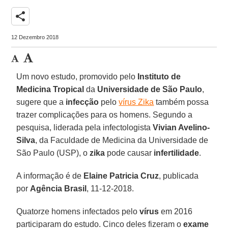
share
12 Dezembro 2018
Um novo estudo, promovido pelo
Instituto de
Medicina Tropical
da
Universidade de São Paulo
,
sugere que a
infecção
pelo
vírus Zika
também possa
trazer complicações para os homens. Segundo a
pesquisa, liderada pela infectologista
Vivian Avelino-
Silva
, da Faculdade de Medicina da Universidade de
São Paulo (USP), o
zika
pode causar
infertilidade
.
A informação é de
Elaine Patricia Cruz
, publicada
por
Agência Brasil
, 11-12-2018.
Quatorze homens infectados pelo
vírus
em 2016
participaram do estudo. Cinco deles fizeram o
exame