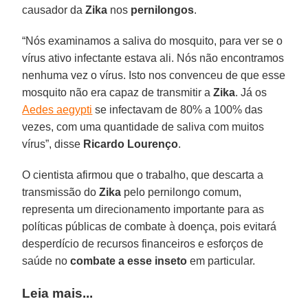
causador da
Zika
nos
pernilongos
.
“Nós examinamos a saliva do mosquito, para ver se o
vírus ativo infectante estava ali. Nós não encontramos
nenhuma vez o vírus. Isto nos convenceu de que esse
mosquito não era capaz de transmitir a
Zika
. Já os
Aedes aegypti
se infectavam de 80% a 100% das
vezes, com uma quantidade de saliva com muitos
vírus”, disse
Ricardo Lourenço
.
O cientista afirmou que o trabalho, que descarta a
transmissão do
Zika
pelo pernilongo comum,
representa um direcionamento importante para as
políticas públicas de combate à doença, pois evitará
desperdício de recursos financeiros e esforços de
saúde no
combate a esse inseto
em particular.
Leia mais...