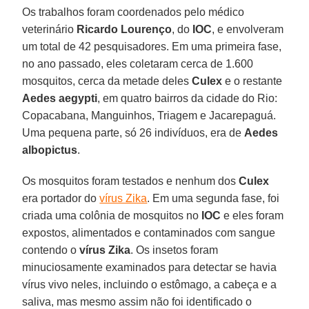
Os trabalhos foram coordenados pelo médico
veterinário
Ricardo Lourenço
, do
IOC
, e envolveram
um total de 42 pesquisadores. Em uma primeira fase,
no ano passado, eles coletaram cerca de 1.600
mosquitos, cerca da metade deles
Culex
e o restante
Aedes aegypti
, em quatro bairros da cidade do Rio:
Copacabana, Manguinhos, Triagem e Jacarepaguá.
Uma pequena parte, só 26 indivíduos, era de
Aedes
albopictus
.
Os mosquitos foram testados e nenhum dos
Culex
era portador do
vírus Zika
. Em uma segunda fase, foi
criada uma colônia de mosquitos no
IOC
e eles foram
expostos, alimentados e contaminados com sangue
contendo o
vírus Zika
. Os insetos foram
minuciosamente examinados para detectar se havia
vírus vivo neles, incluindo o estômago, a cabeça e a
saliva, mas mesmo assim não foi identificado o