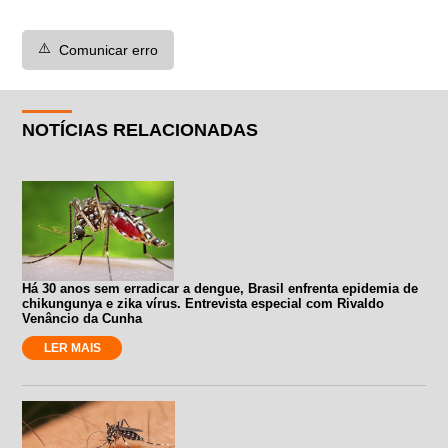
⚠️
Comunicar erro
NOTÍCIAS RELACIONADAS
Há 30 anos sem erradicar a dengue, Brasil enfrenta epidemia de
chikungunya e zika vírus. Entrevista especial com Rivaldo
Venâncio da Cunha
LER MAIS