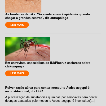
As fronteiras da zika: 'Só atentaremos à epidemia quando
chegar a grandes centros', diz antropóloga
LER MAIS
Em entrevista, especialista do INI/Fiocruz esclarece sobre
chikungunya
LER MAIS
Pulverização aérea para conter mosquito Aedes aegypti é
inconstitucional, diz PGR
A pulverização de substâncias químicas por aeronaves para conter
doenças causadas pelo mosquito Aedes aegypti é inconstituc[...]