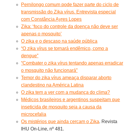
Pernilongo comum pode fazer parte do ciclo de
transmissão do Zika vírus. Entrevista especial
com Constância Ayres Lopes
Zika: ‘foco do controle da doença não deve ser
apenas o mosquito’
O zika e o descaso na saúde pública
“O zika vírus se tornará endêmico, como a
dengue”
“Combater o zika vírus tentando apenas erradicar
o mosquito não funcionará”
Temor do zika vírus ameaça disparar aborto
clandestino na América Latina
O zika tem a ver com a mudança do clima?
Médicos brasileiros e argentinos suspeitam que
inseticida de mosquito seja a causa da
microcefalia
Os mistérios que ainda cercam o Zika
. Revista
IHU On-Line, nº 481.