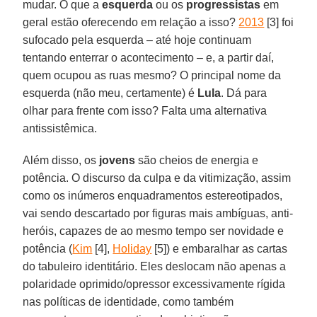
mudar. O que a
esquerda
ou os
progressistas
em
geral estão oferecendo em relação a isso?
2013
[3] foi
sufocado pela esquerda – até hoje continuam
tentando enterrar o acontecimento – e, a partir daí,
quem ocupou as ruas mesmo? O principal nome da
esquerda (não meu, certamente) é
Lula
. Dá para
olhar para frente com isso? Falta uma alternativa
antissistêmica.
Além disso, os
jovens
são cheios de energia e
potência. O discurso da culpa e da vitimização, assim
como os inúmeros enquadramentos estereotipados,
vai sendo descartado por figuras mais ambíguas, anti-
heróis, capazes de ao mesmo tempo ser novidade e
potência (
Kim
[4],
Holiday
[5]) e embaralhar as cartas
do tabuleiro identitário. Eles deslocam não apenas a
polaridade oprimido/opressor excessivamente rígida
nas políticas de identidade, como também