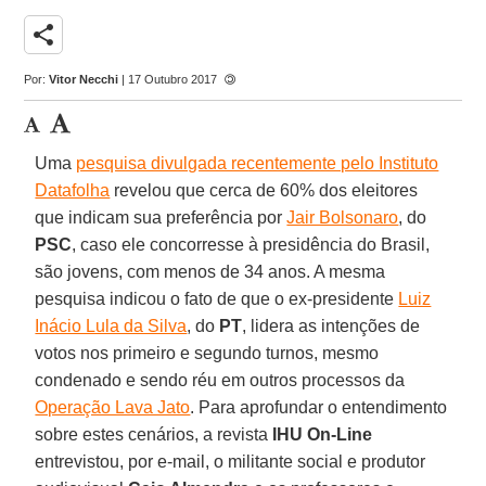
share
Por:
Vitor Necchi
| 17 Outubro 2017
Uma
pesquisa divulgada recentemente pelo Instituto
Datafolha
revelou que cerca de 60% dos eleitores
que indicam sua preferência por
Jair Bolsonaro
, do
PSC
, caso ele concorresse à presidência do Brasil,
são jovens, com menos de 34 anos. A mesma
pesquisa indicou o fato de que o ex-presidente
Luiz
Inácio Lula da Silva
, do
PT
, lidera as intenções de
votos nos primeiro e segundo turnos, mesmo
condenado e sendo réu em outros processos da
Operação Lava Jato
. Para aprofundar o entendimento
sobre estes cenários, a revista
IHU On-Line
entrevistou, por e-mail, o militante social e produtor