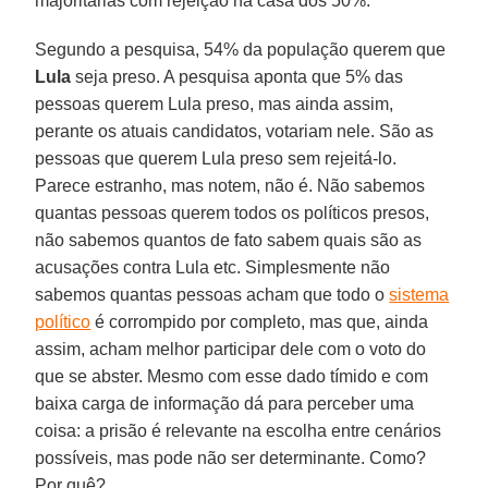
majoritárias com rejeição na casa dos 50%.
Segundo a pesquisa, 54% da população querem que
Lula
seja preso. A pesquisa aponta que 5% das
pessoas querem Lula preso, mas ainda assim,
perante os atuais candidatos, votariam nele. São as
pessoas que querem Lula preso sem rejeitá-lo.
Parece estranho, mas notem, não é. Não sabemos
quantas pessoas querem todos os políticos presos,
não sabemos quantos de fato sabem quais são as
acusações contra Lula etc. Simplesmente não
sabemos quantas pessoas acham que todo o
sistema
político
é corrompido por completo, mas que, ainda
assim, acham melhor participar dele com o voto do
que se abster. Mesmo com esse dado tímido e com
baixa carga de informação dá para perceber uma
coisa: a prisão é relevante na escolha entre cenários
possíveis, mas pode não ser determinante. Como?
Por quê?