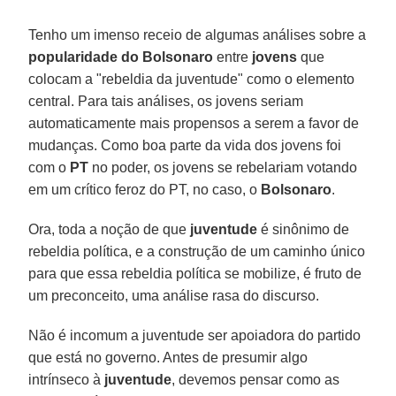
Tenho um imenso receio de algumas análises sobre a
popularidade do Bolsonaro
entre
jovens
que
colocam a "rebeldia da juventude" como o elemento
central. Para tais análises, os jovens seriam
automaticamente mais propensos a serem a favor de
mudanças. Como boa parte da vida dos jovens foi
com o
PT
no poder, os jovens se rebelariam votando
em um crítico feroz do PT, no caso, o
Bolsonaro
.
Ora, toda a noção de que
juventude
é sinônimo de
rebeldia política, e a construção de um caminho único
para que essa rebeldia política se mobilize, é fruto de
um preconceito, uma análise rasa do discurso.
Não é incomum a juventude ser apoiadora do partido
que está no governo. Antes de presumir algo
intrínseco à
juventude
, devemos pensar como as