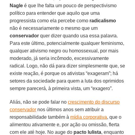
Nagle
é que lhe falta um pouco de perspectivismo
político para entender que aquilo que uma
progressista como ela percebe como
radicalismo
não é necessariamente o mesmo que um
conservador
quer dizer quando usa essa palavra.
Para este último, potencialmente qualquer feminismo,
qualquer ativismo negro ou homossexual, por mais
moderado, já seria incômodo, excessivamente
radical. Logo, não dá para dizer simplesmente que, se
existe reação, é porque os ativistas “exageram”; há
setores da sociedade para quem a luta dos oprimidos
sempre parecerá, à primeira vista, um “exagero”.
Aliás, não se pode falar no
crescimento do discurso
conservador
nos últimos anos sem atribuir a
responsabilidade também à
mídia corporativa
, que o
alimentou ativamente e, por ação ou omissão, flerta
com ele até hoje. No auge do
pacto lulista
, enquanto