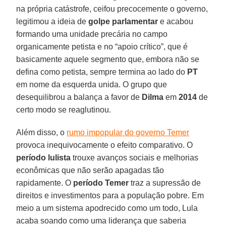
na própria catástrofe, ceifou precocemente o governo,
legitimou a ideia de
golpe parlamentar
e acabou
formando uma unidade precária no campo
organicamente petista e no “apoio crítico”, que é
basicamente aquele segmento que, embora não se
defina como petista, sempre termina ao lado do
PT
em nome da esquerda unida. O grupo que
desequilibrou a balança a favor de
Dilma
em
2014
de
certo modo se reaglutinou.
Além disso, o
rumo impopular do governo Temer
provoca inequivocamente o efeito comparativo. O
período lulista
trouxe avanços sociais e melhorias
econômicas que não serão apagadas tão
rapidamente. O
período Temer
traz a supressão de
direitos e investimentos para a população pobre. Em
meio a um sistema apodrecido como um todo, Lula
acaba soando como uma liderança que saberia