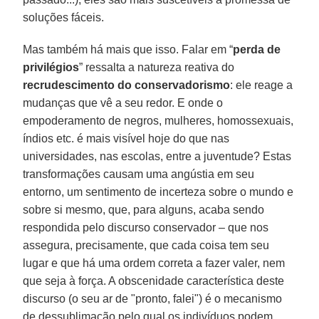
soluções fáceis.
Mas também há mais que isso. Falar em “
perda de
privilégios
” ressalta a natureza reativa do
recrudescimento do conservadorismo
: ele reage a
mudanças que vê a seu redor. E onde o
empoderamento de negros, mulheres, homossexuais,
índios etc. é mais visível hoje do que nas
universidades, nas escolas, entre a juventude? Estas
transformações causam uma angústia em seu
entorno, um sentimento de incerteza sobre o mundo e
sobre si mesmo, que, para alguns, acaba sendo
respondida pelo discurso conservador – que nos
assegura, precisamente, que cada coisa tem seu
lugar e que há uma ordem correta a fazer valer, nem
que seja à força. A obscenidade característica deste
discurso (o seu ar de "pronto, falei") é o mecanismo
de dessublimação pelo qual os indivíduos podem