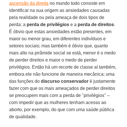
ascensão da direita
no mundo todo consiste em
identificar na sua origem as ansiedades causadas
pela realidade ou pela ameaça de dois tipos de
perda: a
perda de privilégios
e a
perda de direitos
.
É óbvio que estas ansiedades estão presentes, em
maior ou menor grau, em diferentes indivíduos e
setores sociais; mas também é óbvio que, quanto
mais alto na pirâmide social se está, menor é o medo
de perder direitos e maior o medo de perder
privilégios. Então há um recorte de classe aí também,
embora ele não funcione de maneira mecânica; uma
das funções do
discurso conservador
é justamente
fazer com que os mais ameaçados de perder direitos
se preocupem mais com a perda de "privilégios" –
com impedir que as mulheres tenham acesso ao
aborto, por exemplo, do que com uma saúde pública
de qualidade.