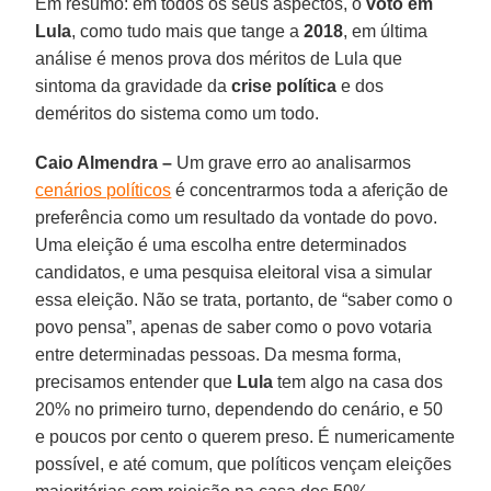
Em resumo: em todos os seus aspectos, o
voto em
Lula
, como tudo mais que tange a
2018
, em última
análise é menos prova dos méritos de Lula que
sintoma da gravidade da
crise política
e dos
deméritos do sistema como um todo.
Caio Almendra –
Um grave erro ao analisarmos
cenários políticos
é concentrarmos toda a aferição de
preferência como um resultado da vontade do povo.
Uma eleição é uma escolha entre determinados
candidatos, e uma pesquisa eleitoral visa a simular
essa eleição. Não se trata, portanto, de “saber como o
povo pensa”, apenas de saber como o povo votaria
entre determinadas pessoas. Da mesma forma,
precisamos entender que
Lula
tem algo na casa dos
20% no primeiro turno, dependendo do cenário, e 50
e poucos por cento o querem preso. É numericamente
possível, e até comum, que políticos vençam eleições