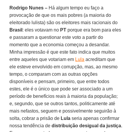
Rodrigo Nunes –
Há algum tempo eu faço a
provocação de que os mais pobres (a maioria do
eleitorado lulista) são os eleitores mais racionais do
Brasil
: eles votavam no
PT
porque era bom para eles
e passaram a questionar este voto a partir do
momento que a economia começou a desandar.
Minha impressão é que este fato indica que muitos
entre aqueles que votariam em
Lula
acreditam que
ele esteve envolvido em corrupção, mas, ao mesmo
tempo, o comparam com as outras opções
disponíveis e pensam, primeiro, que entre todos
estes, ele é o único que pode ser associado a um
período de benefícios reais à maioria da população;
e, segundo, que se outros tantos, politicamente até
mais nefastos, seguem e possivelmente seguirão à
solta, cobrar a prisão de
Lula
seria apenas confirmar
nossa tendência de
distribuição desigual da justiça
.