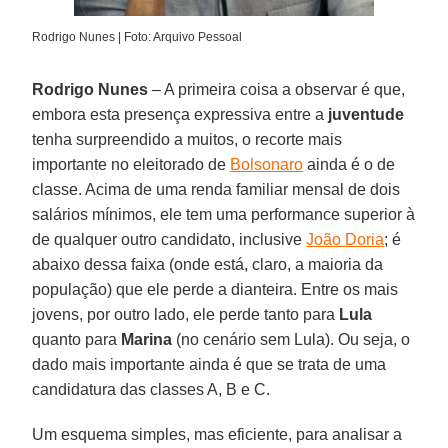
Rodrigo Nunes | Foto: Arquivo Pessoal
Rodrigo Nunes
– A primeira coisa a observar é que,
embora esta presença expressiva entre a
juventude
tenha surpreendido a muitos, o recorte mais
importante no eleitorado de
Bolsonaro
ainda é o de
classe. Acima de uma renda familiar mensal de dois
salários mínimos, ele tem uma performance superior à
de qualquer outro candidato, inclusive
João Doria
; é
abaixo dessa faixa (onde está, claro, a maioria da
população) que ele perde a dianteira. Entre os mais
jovens, por outro lado, ele perde tanto para
Lula
quanto para
Marina
(no cenário sem Lula). Ou seja, o
dado mais importante ainda é que se trata de uma
candidatura das classes A, B e C.
Um esquema simples, mas eficiente, para analisar a