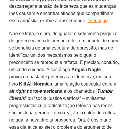
descarregar a tensão de incerteza que as mudanças
lhes causam e encontrar aliados que compartilham
essa angústia. (Sobre a obscenidade,
falei aqui
).
Não se trata, é claro, de igualar o sofrimento psíquico
de quem é vítima de preconceito com aquele de quem
se beneficia de uma estrutura de opressão, mas de
identificar um dos mecanismos pelo qual o
preconceito se reproduz e reforça. É preciso, contudo,
um certo cuidado. A socióloga
Angela Nagle
provocou bastante polêmica ao identificar, em seu
livro
Kill All Normies
, uma relação especular entre a
alt right
norte-americana
e os chamados “
Tumblr
liberals
” ou “social justice warriors” – militantes
progressistas cuja radicalização retórica nas redes
sociais teria gerado, como reação, o caldo de cultura
no qual a nova direita prosperou. Ora, é óbvio que
essa dialética existe; o problema do argumento de