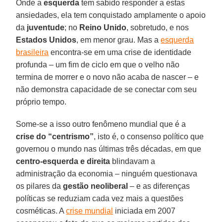
Onde a
esquerda
tem sabido responder a estas
ansiedades, ela tem conquistado amplamente o apoio
da
juventude
; no
Reino Unido
, sobretudo, e nos
Estados Unidos
, em menor grau. Mas a
esquerda
brasileira
encontra-se em uma crise de identidade
profunda – um fim de ciclo em que o velho não
termina de morrer e o novo não acaba de nascer – e
não demonstra capacidade de se conectar com seu
próprio tempo.
Some-se a isso outro fenômeno mundial que é a
crise do “centrismo”
, isto é, o consenso político que
governou o mundo nas últimas três décadas, em que
centro-esquerda e direita
blindavam a
administração da economia – ninguém questionava
os pilares da
gestão neoliberal
– e as diferenças
políticas se reduziam cada vez mais a questões
cosméticas. A
crise mundial
iniciada em 2007