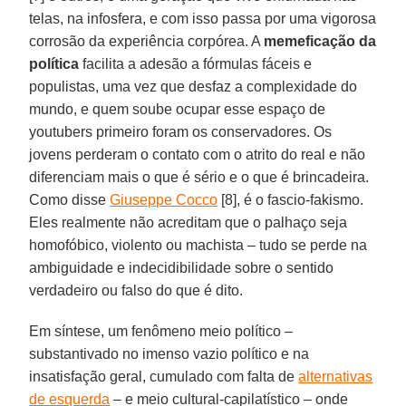
telas, na infosfera, e com isso passa por uma vigorosa
corrosão da experiência corpórea. A
memeficação da
política
facilita a adesão a fórmulas fáceis e
populistas, uma vez que desfaz a complexidade do
mundo, e quem soube ocupar esse espaço de
youtubers primeiro foram os conservadores. Os
jovens perderam o contato com o atrito do real e não
diferenciam mais o que é sério e o que é brincadeira.
Como disse
Giuseppe Cocco
[8], é o fascio-fakismo.
Eles realmente não acreditam que o palhaço seja
homofóbico, violento ou machista – tudo se perde na
ambiguidade e indecidibilidade sobre o sentido
verdadeiro ou falso do que é dito.
Em síntese, um fenômeno meio político –
substantivado no imenso vazio político e na
insatisfação geral, cumulado com falta de
alternativas
de esquerda
– e meio cultural-capilatístico – onde