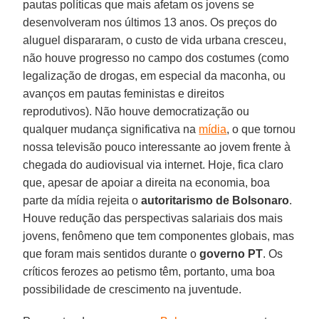
pautas políticas que mais afetam os jovens se
desenvolveram nos últimos 13 anos. Os preços do
aluguel dispararam, o custo de vida urbana cresceu,
não houve progresso no campo dos costumes (como
legalização de drogas, em especial da maconha, ou
avanços em pautas feministas e direitos
reprodutivos). Não houve democratização ou
qualquer mudança significativa na
mídia
, o que tornou
nossa televisão pouco interessante ao jovem frente à
chegada do audiovisual via internet. Hoje, fica claro
que, apesar de apoiar a direita na economia, boa
parte da mídia rejeita o
autoritarismo de Bolsonaro
.
Houve redução das perspectivas salariais dos mais
jovens, fenômeno que tem componentes globais, mas
que foram mais sentidos durante o
governo PT
. Os
críticos ferozes ao petismo têm, portanto, uma boa
possibilidade de crescimento na juventude.