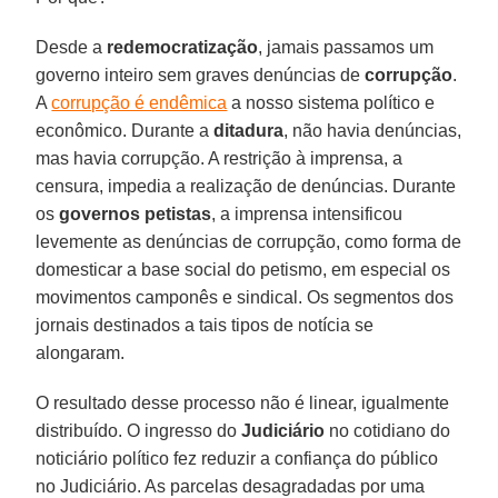
Desde a
redemocratização
, jamais passamos um
governo inteiro sem graves denúncias de
corrupção
.
A
corrupção é endêmica
a nosso sistema político e
econômico. Durante a
ditadura
, não havia denúncias,
mas havia corrupção. A restrição à imprensa, a
censura, impedia a realização de denúncias. Durante
os
governos petistas
, a imprensa intensificou
levemente as denúncias de corrupção, como forma de
domesticar a base social do petismo, em especial os
movimentos camponês e sindical. Os segmentos dos
jornais destinados a tais tipos de notícia se
alongaram.
O resultado desse processo não é linear, igualmente
distribuído. O ingresso do
Judiciário
no cotidiano do
noticiário político fez reduzir a confiança do público
no Judiciário. As parcelas desagradadas por uma