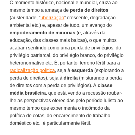
O momento histórico, nacional e mundial, cruza ao
mesmo tempo a ameaça de
perda de direitos
(austeridade, “
uberização
” crescente, degradação
ambiental etc.) e, apesar de tudo, um avanço do
empoderamento de minorias
(e, através da
educação, das classes mais baixas), o que muitos
acabam sentindo como uma perda de privilégios: do
privilégio patriarcal, do privilégio branco, do privilégio
heteronormativo etc. É, portanto, terreno fértil para a
radicalização política
, seja à
esquerda
(explorando a
perda de direitos), seja à
direita
(misturando a perda
de direitos com a perda de privilégios). A
classe
média brasileira
, que está vendo a recessão roubar-
lhe as perspectivas oferecidas pelo período lulista ao
mesmo tempo que experimenta o incômodo da
política de cotas, do encarecimento do trabalho
doméstico etc., é particularmente fértil.