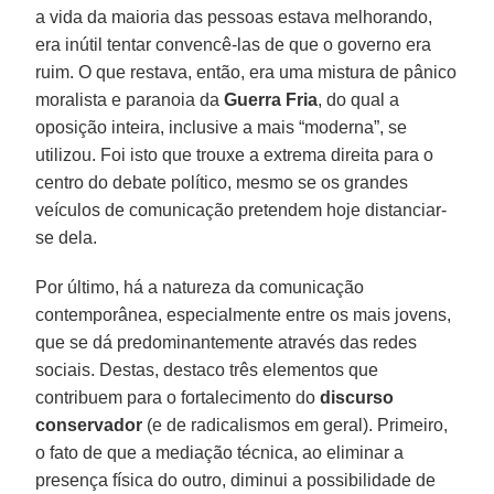
a vida da maioria das pessoas estava melhorando,
era inútil tentar convencê-las de que o governo era
ruim. O que restava, então, era uma mistura de pânico
moralista e paranoia da
Guerra Fria
, do qual a
oposição inteira, inclusive a mais “moderna”, se
utilizou. Foi isto que trouxe a extrema direita para o
centro do debate político, mesmo se os grandes
veículos de comunicação pretendem hoje distanciar-
se dela.
Por último, há a natureza da comunicação
contemporânea, especialmente entre os mais jovens,
que se dá predominantemente através das redes
sociais. Destas, destaco três elementos que
contribuem para o fortalecimento do
discurso
conservador
(e de radicalismos em geral). Primeiro,
o fato de que a mediação técnica, ao eliminar a
presença física do outro, diminui a possibilidade de