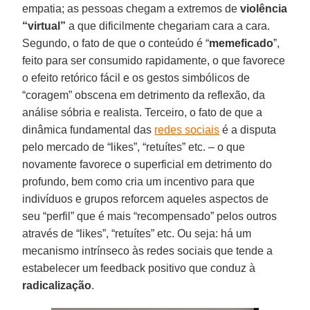
empatia; as pessoas chegam a extremos de
violência
“virtual”
a que dificilmente chegariam cara a cara.
Segundo, o fato de que o conteúdo é “
memeficado
”,
feito para ser consumido rapidamente, o que favorece
o efeito retórico fácil e os gestos simbólicos de
“coragem” obscena em detrimento da reflexão, da
análise sóbria e realista. Terceiro, o fato de que a
dinâmica fundamental das
redes sociais
é a disputa
pelo mercado de “likes”, “retuítes” etc. – o que
novamente favorece o superficial em detrimento do
profundo, bem como cria um incentivo para que
indivíduos e grupos reforcem aqueles aspectos de
seu “perfil” que é mais “recompensado” pelos outros
através de “likes”, “retuítes” etc. Ou seja: há um
mecanismo intrínseco às redes sociais que tende a
estabelecer um feedback positivo que conduz à
radicalização
.