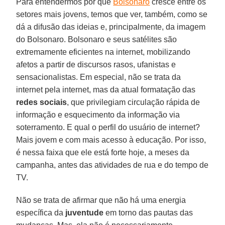
Para entendermos por que
Bolsonaro
cresce entre os
setores mais jovens, temos que ver, também, como se
dá a difusão das ideias e, principalmente, da imagem
do Bolsonaro. Bolsonaro e seus satélites são
extremamente eficientes na internet, mobilizando
afetos a partir de discursos rasos, ufanistas e
sensacionalistas. Em especial, não se trata da
internet pela internet, mas da atual formatação das
redes sociais
, que privilegiam circulação rápida de
informação e esquecimento da informação via
soterramento. E qual o perfil do usuário de internet?
Mais jovem e com mais acesso à educação. Por isso,
é nessa faixa que ele está forte hoje, a meses da
campanha, antes das atividades de rua e do tempo de
TV.
Não se trata de afirmar que não há uma energia
específica da
juventude
em torno das pautas das