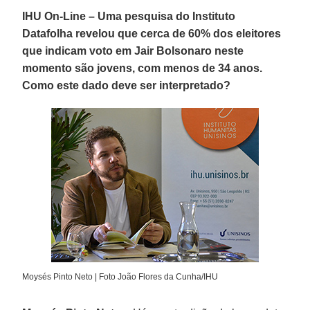
IHU On-Line – Uma pesquisa do Instituto
Datafolha revelou que cerca de 60% dos eleitores
que indicam voto em Jair Bolsonaro neste
momento são jovens, com menos de 34 anos.
Como este dado deve ser interpretado?
Moysés Pinto Neto | Foto João Flores da Cunha/IHU