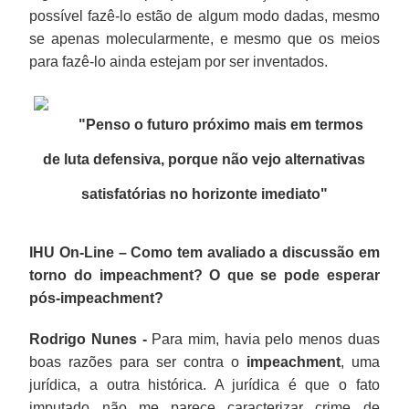
possível fazê-lo estão de algum modo dadas, mesmo
se apenas molecularmente, e mesmo que os meios
para fazê-lo ainda estejam por ser inventados.
"P
enso o futuro próximo mais em termos
de luta defensiva, porque não vejo alternativas
satisfatórias no horizonte imediato"
IHU On-Line – Como tem avaliado a discussão em
torno do impeachment? O que se pode esperar
pós-impeachment?
Rodrigo Nunes -
Para mim, havia pelo menos duas
boas razões para ser contra o
impeachment
, uma
jurídica, a outra histórica. A jurídica é que o fato
imputado não me parece caracterizar crime de