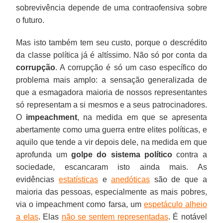
sobrevivência depende de uma contraofensiva sobre
o futuro.
Mas isto também tem seu custo, porque o descrédito
da classe política já é altíssimo. Não só por conta da
corrupção
. A corrupção é só um caso específico do
problema mais amplo: a sensação generalizada de
que a esmagadora maioria de nossos representantes
só representam a si mesmos e a seus patrocinadores.
O
impeachment
, na medida em que se apresenta
abertamente como uma guerra entre elites políticas, e
aquilo que tende a vir depois dele, na medida em que
aprofunda um
golpe do sistema político
contra a
sociedade, escancaram isto ainda mais. As
evidências
estatísticas
e
anedóticas
são de que a
maioria das pessoas, especialmente as mais pobres,
via o impeachment como farsa, um
espetáculo alheio
a elas
. Elas
não se sentem representadas
. É notável