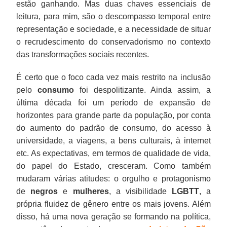
estão ganhando. Mas duas chaves essenciais de
leitura, para mim, são o descompasso temporal entre
representação e sociedade, e a necessidade de situar
o recrudescimento do conservadorismo no contexto
das transformações sociais recentes.
É certo que o foco cada vez mais restrito na inclusão
pelo
consumo
foi despolitizante. Ainda assim, a
última década foi um período de expansão de
horizontes para grande parte da população, por conta
do aumento do padrão de consumo, do acesso à
universidade, a viagens, a bens culturais, à internet
etc. As expectativas, em termos de qualidade de vida,
do papel do Estado, cresceram. Como também
mudaram várias atitudes: o orgulho e protagonismo
de
negros
e
mulheres
, a visibilidade
LGBTT
, a
própria fluidez de gênero entre os mais jovens. Além
disso, há uma nova geração se formando na política,