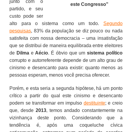
junto com o
este
Congresso
"
partido, e seu
custo pode ser
alto para o sistema como um todo.
Segundo
pesquisas
, 83% da população se diz pouco ou nada
satisfeita com nossa democracia – uma insatisfação
que se distribui de maneira equilibrada entre eleitores
de
Dilma
e
Aécio
. É óbvio que um
sistema político
corrupto e autorreferente depende de um alto grau de
cinismo e desencanto para existir: quanto menos as
pessoas esperam, menos você precisa oferecer.
Porém, e esta seria a segunda hipótese, há um ponto
crítico a partir do qual este cinismo e desencanto
podem se transformar em impulso
destituinte
; e creio
que, desde
2013
, temos andado constantemente na
vizinhança deste ponto. Considerando que a
tendência é, após uma coqueluche cívica