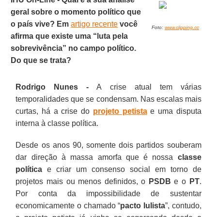
geral sobre o momento político que
o país vive? Em
artigo recente
você
Foto:
www.clipping.cc
afirma que existe uma “luta pela
sobrevivência” no campo político.
Do que se trata?
Rodrigo Nunes -
A crise atual tem várias
temporalidades que se condensam. Nas escalas mais
curtas, há a crise do
projeto petista
e uma disputa
interna à classe política.
Desde os anos 90, somente dois partidos souberam
dar direção à massa amorfa que é nossa
classe
política
e criar um consenso social em torno de
projetos mais ou menos definidos, o
PSDB
e o
PT
.
Por conta da impossibilidade de sustentar
economicamente o chamado “
pacto lulista
”, contudo,