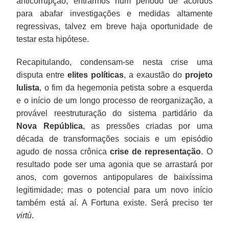
anticorrupção, entrarmos num período de acordos
para abafar investigações e medidas altamente
regressivas, talvez em breve haja oportunidade de
testar esta hipótese.
Recapitulando, condensam-se nesta crise uma
disputa entre
elites políticas
, a exaustão do
projeto
lulista
, o fim da hegemonia petista sobre a esquerda
e o início de um longo processo de reorganização, a
provável reestruturação do sistema partidário da
Nova República
, as pressões criadas por uma
década de transformações sociais e um episódio
agudo de nossa crônica
crise de representação
. O
resultado pode ser uma agonia que se arrastará por
anos, com governos antipopulares de baixíssima
legitimidade; mas o potencial para um novo início
também está aí. A Fortuna existe. Será preciso ter
virtù
.