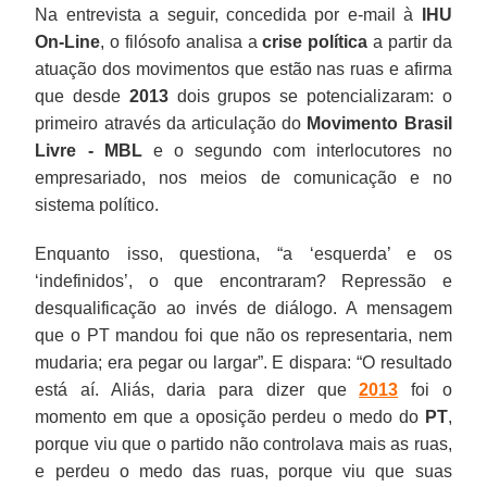
Na entrevista a seguir, concedida por e-mail à
IHU
On-Line
, o filósofo analisa a
crise política
a partir da
atuação dos movimentos que estão nas ruas e afirma
que desde
2013
dois grupos se potencializaram: o
primeiro através da articulação do
Movimento Brasil
Livre -
MBL
e o segundo com interlocutores no
empresariado, nos meios de comunicação e no
sistema político.
Enquanto isso, questiona, “a ‘esquerda’ e os
‘indefinidos’, o que encontraram? Repressão e
desqualificação ao invés de diálogo. A mensagem
que o PT mandou foi que não os representaria, nem
mudaria; era pegar ou largar”. E dispara: “O resultado
está aí. Aliás, daria para dizer que
2013
foi o
momento em que a oposição perdeu o medo do
PT
,
porque viu que o partido não controlava mais as ruas,
e perdeu o medo das ruas, porque viu que suas