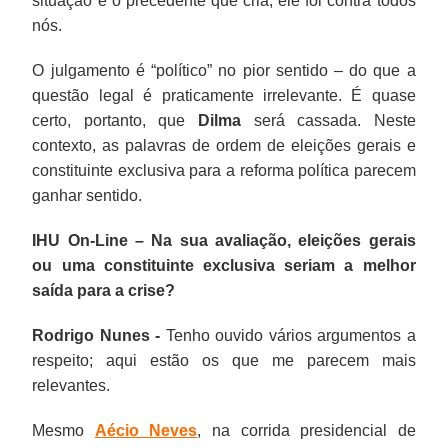
situação e o precedente que cria, ele foi contra todos
nós.
O julgamento é “político” no pior sentido – do que a
questão legal é praticamente irrelevante. É quase
certo, portanto, que
Dilma
será cassada. Neste
contexto, as palavras de ordem de eleições gerais e
constituinte exclusiva para a reforma política parecem
ganhar sentido.
IHU On-Line – Na sua avaliação, eleições gerais
ou uma constituinte exclusiva seriam a melhor
saída para a crise?
Rodrigo Nunes -
Tenho ouvido vários argumentos a
respeito; aqui estão os que me parecem mais
relevantes.
Mesmo
Aécio Neves
, na corrida presidencial de