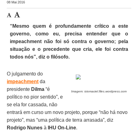
08 Mai 2016
“Mesmo quem é profundamente crítico a este
governo, como eu, precisa entender que o
impeachment não foi só contra o governo; pela
situação e o precedente que cria, ele foi contra
todos nós”, diz o filósofo.
O julgamento do
impeachment
da
presidente
Dilma
“é
Imagem: iciomaciel.files.wordpress.com
político no pior sentido”, e
se ela for cassada, não
entrará em curso um novo projeto, porque “não há novo
projeto”, mas “uma política de terra arrasada”, diz
Rodrigo Nunes
à
IHU On-Line
.