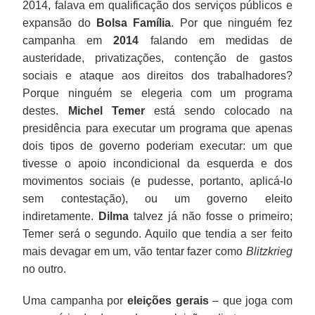
2014, falava em qualificação dos serviços públicos e
expansão do
Bolsa Família
. Por que ninguém fez
campanha em
2014
falando em medidas de
austeridade, privatizações, contenção de gastos
sociais e ataque aos direitos dos trabalhadores?
Porque ninguém se elegeria com um programa
destes.
Michel Temer
está sendo colocado na
presidência para executar um programa que apenas
dois tipos de governo poderiam executar: um que
tivesse o apoio incondicional da esquerda e dos
movimentos sociais (e pudesse, portanto, aplicá-lo
sem contestação), ou um governo eleito
indiretamente.
Dilma
talvez já não fosse o primeiro;
Temer será o segundo. Aquilo que tendia a ser feito
mais devagar em um, vão tentar fazer como
Blitzkrieg
no outro.
Uma campanha por
eleições gerais
– que joga com