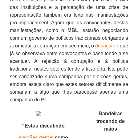
das instituições e a percepção de uma crise de
representação também era forte nas manifestações
pró-impeachment. Agora que os convocantes destas
manifestações, como o
MBL
, estarão negociando
com um governo de políticos tradicionais obrigados a
acomodar a corrupção em seu meio, o
desacordo
que
já se observava entre convocantes e base tende a se
acentuar. A rejeição à corrupção e à política
tradicional nestes setores tende a ficar órfã. Isto pode
ser canalizado numa campanha por eleições gerais,
embora esteja claro que estes setores dificilmente se
somariam a algo que lhes parecesse apenas uma
campanha do PT.
Bandeiras
trocando de
"E
stou discutindo
mãos
eleições gerais
como