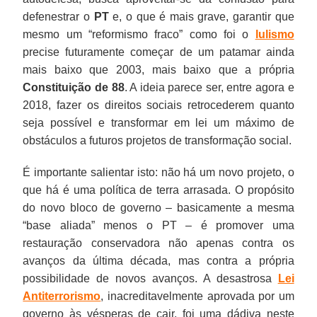
defenestrar o
PT
e, o que é mais grave, garantir que
mesmo um “reformismo fraco” como foi o
lulismo
precise futuramente começar de um patamar ainda
mais baixo que 2003, mais baixo que a própria
Constituição de 88
. A ideia parece ser, entre agora e
2018, fazer os direitos sociais retrocederem quanto
seja possível e transformar em lei um máximo de
obstáculos a futuros projetos de transformação social.
É importante salientar isto: não há um novo projeto, o
que há é uma política de terra arrasada. O propósito
do novo bloco de governo – basicamente a mesma
“base aliada” menos o PT – é promover uma
restauração conservadora não apenas contra os
avanços da última década, mas contra a própria
possibilidade de novos avanços. A desastrosa
Lei
Antiterrorismo
, inacreditavelmente aprovada por um
governo às vésperas de cair, foi uma dádiva neste