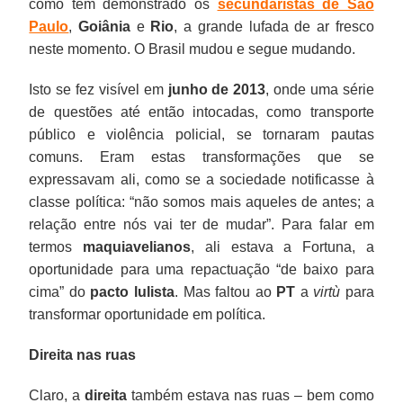
como têm demonstrado os
secundaristas de São
Paulo
,
Goiânia
e
Rio
, a grande lufada de ar fresco
neste momento. O Brasil mudou e segue mudando.
Isto se fez visível em
junho de 2013
, onde uma série
de questões até então intocadas, como transporte
público e violência policial, se tornaram pautas
comuns. Eram estas transformações que se
expressavam ali, como se a sociedade notificasse à
classe política: “não somos mais aqueles de antes; a
relação entre nós vai ter de mudar”. Para falar em
termos
maquiavelianos
, ali estava a Fortuna, a
oportunidade para uma repactuação “de baixo para
cima” do
pacto lulista
. Mas faltou ao
PT
a
virtù
para
transformar oportunidade em política.
Direita nas ruas
Claro, a
direita
também estava nas ruas – bem como