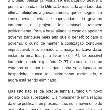
o projeto petista já vinha se esgarçando desde o
primeiro mandato de
Dilma
. O resultado apertado das
últimas
eleições
, a guinada brusca que se seguiu e a
consequente queda de popularidade do governo
tornaram o projeto insustentável também
politicamente. Para a base aliada, o custo de apoiar o
governo tornou-se mais alto que o benefício; para o
governo, o custo de manter a coalização tornou-se
impraticável. Isto, somado à ameaça da
Lava Jato
,
instaurou uma luta para livrar-se do PT, se possível
tornando-o bode expiatório. O
PT
é como um corpo
estranho que, por mais que tenha se adaptado ao
hospedeiro, nunca foi inteiramente assimilado, e
agora está sendo eliminado.
Mas isto não se dá porque tenha surgido um novo
projeto para substituí-lo. É simplesmente uma reação
da
elite
política e empresarial que, num movimento de
autodefesa, busca aproveitar-se da confusão para