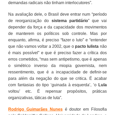
demandas radicais não tinham interlocutores”.
Na avaliação dele, o Brasil deve entrar num “período
de reorganização do
sistema partidário
” que vai
depender da força e da capacidade dos movimentos
de manterem os políticos sob controle. Mas por
enquanto, afirma, é preciso “fazer o luto” e “entender
que não vamos voltar a 2002, que o
pacto lulista
não
é mais possível” e que é preciso fazer a crítica dos
erros cometidos, “mas sem antipetismo, que é apenas
o simétrico inverso da miopia governista, nem
ressentimento, que é a incapacidade de definir-se
para além da negação do que se critica. É acabar
com fantasias do tipo ‘guinada à esquerda’, ‘o
Lula
voltou’ etc. É repensar propósitos, práticas
organizativas, táticas de luta”.
Rodrigo Guimarães Nunes
é doutor em Filosofia