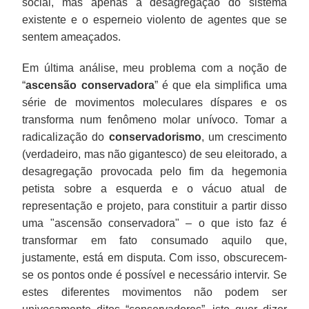
social, mas apenas a desagregação do sistema
existente e o esperneio violento de agentes que se
sentem ameaçados.
Em última análise, meu problema com a noção de
“
ascensão conservadora
” é que ela simplifica uma
série de movimentos moleculares díspares e os
transforma num fenômeno molar unívoco. Tomar a
radicalização do
conservadorismo
, um crescimento
(verdadeiro, mas não gigantesco) de seu eleitorado, a
desagregação provocada pelo fim da hegemonia
petista sobre a esquerda e o vácuo atual de
representação e projeto, para constituir a partir disso
uma "ascensão conservadora" – o que isto faz é
transformar em fato consumado aquilo que,
justamente, está em disputa. Com isso, obscurecem-
se os pontos onde é possível e necessário intervir. Se
estes diferentes movimentos não podem ser