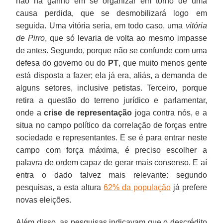
não há ganho em se organizar em torno de uma
causa perdida, que se desmobilizará logo em
seguida. Uma vitória seria, em todo caso, uma
vitória
de Pirro
, que só levaria de volta ao mesmo impasse
de antes. Segundo, porque não se confunde com uma
defesa do governo ou do
PT
, que muito menos gente
está disposta a fazer; ela já era, aliás, a demanda de
alguns setores, inclusive petistas. Terceiro, porque
retira a questão do terreno jurídico e parlamentar,
onde a
crise de representação
joga contra nós, e a
situa no campo político da correlação de forças entre
sociedade e representantes. E se é para entrar neste
campo com força máxima, é preciso escolher a
palavra de ordem capaz de gerar mais consenso. E aí
entra o dado talvez mais relevante: segundo
pesquisas, a esta altura
62% da população
já prefere
novas eleições.
Além disso, as pesquisas indicavam que o descrédito