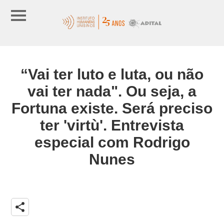
“Vai ter luto e luta, ou não
vai ter nada". Ou seja, a
Fortuna existe. Será preciso
ter 'virtù'. Entrevista
especial com Rodrigo
Nunes
share