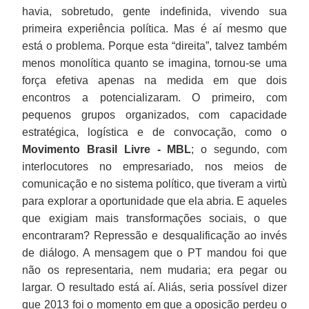
havia, sobretudo, gente indefinida, vivendo sua
primeira experiência política. Mas é aí mesmo que
está o problema. Porque esta “direita”, talvez também
menos monolítica quanto se imagina, tornou-se uma
força efetiva apenas na medida em que dois
encontros a potencializaram. O primeiro, com
pequenos grupos organizados, com capacidade
estratégica, logística e de convocação, como o
Movimento Brasil Livre - MBL
; o segundo, com
interlocutores no empresariado, nos meios de
comunicação e no sistema político, que tiveram a virtù
para explorar a oportunidade que ela abria. E aqueles
que exigiam mais transformações sociais, o que
encontraram? Repressão e desqualificação ao invés
de diálogo. A mensagem que o PT mandou foi que
não os representaria, nem mudaria; era pegar ou
largar. O resultado está aí. Aliás, seria possível dizer
que 2013 foi o momento em que a oposição perdeu o