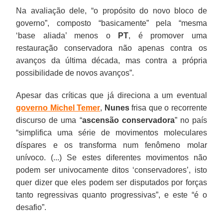
Na avaliação dele, “o propósito do novo bloco de
governo”, composto “basicamente” pela “mesma
‘base aliada’ menos o
PT
, é promover uma
restauração conservadora não apenas contra os
avanços da última década, mas contra a própria
possibilidade de novos avanços”.
Apesar das críticas que já direciona a um eventual
governo
Michel Temer
,
Nunes
frisa que o recorrente
discurso de uma “
ascensão conservadora
” no país
“simplifica uma série de movimentos moleculares
díspares e os transforma num fenômeno molar
unívoco. (...) Se estes diferentes movimentos não
podem ser univocamente ditos ‘conservadores’, isto
quer dizer que eles podem ser disputados por forças
tanto regressivas quanto progressivas”, e este “é o
desafio”.