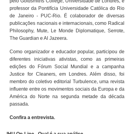
pelo Goldsmiths College, Universidade de Londres, e
professor da Pontifícia Universidade Católica do Rio
de Janeiro - PUC-Rio. É colaborador de diversas
publicações nacionais e internacionais, como Radical
Philosophy, Mute, Le Monde Diplomatique, Serrote,
The Guardian e Al Jazeera.
Como organizador e educador popular, participou de
diferentes iniciativas ativistas, como as primeiras
edições do Fórum Social Mundial e a campanha
Justice for Cleaners, em Londres. Além disso, foi
membro do coletivo editorial Turbulence, uma revista
influente entre os movimentos sociais da Europa e da
América do Norte na segunda metade da década
passada.
Confira a entrevista.
IHU On-Line - Qual é a sua análise