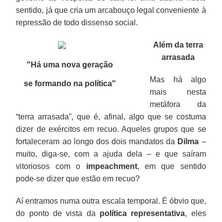
sentido, já que cria um arcabouço legal conveniente à
repressão de todo dissenso social.
Além da terra
arrasada
"Há uma nova geração
Mas há algo
se formando na política
"
mais nesta
metáfora da
“terra arrasada”, que é, afinal, algo que se costuma
dizer de exércitos em recuo. Aqueles grupos que se
fortaleceram ao longo dos dois mandatos da
Dilma
–
muito, diga-se, com a ajuda dela – e que saíram
vitoriosos com o
impeachment
, em que sentido
pode-se dizer que estão em recuo?
Aí entramos numa outra escala temporal. É óbvio que,
do ponto de vista da
política representativa
, eles