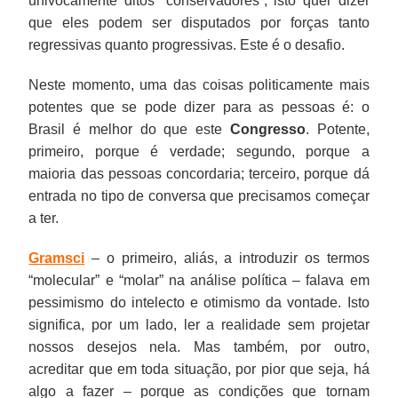
univocamente ditos “conservadores”, isto quer dizer
que eles podem ser disputados por forças tanto
regressivas quanto progressivas. Este é o desafio.
Neste momento, uma das coisas politicamente mais
potentes que se pode dizer para as pessoas é: o
Brasil é melhor do que este
Congresso
. Potente,
primeiro, porque é verdade; segundo, porque a
maioria das pessoas concordaria; terceiro, porque dá
entrada no tipo de conversa que precisamos começar
a ter.
Gramsci
– o primeiro, aliás, a introduzir os termos
“molecular” e “molar” na análise política – falava em
pessimismo do intelecto e otimismo da vontade. Isto
significa, por um lado, ler a realidade sem projetar
nossos desejos nela. Mas também, por outro,
acreditar que em toda situação, por pior que seja, há
algo a fazer – porque as condições que tornam