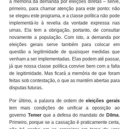
a memória da demanda por eleições diretas – serve,
primeiro, para chamar atenção para este ponto: não
se elegeu este programa, e a classe política não pode
implementá-lo à revelia da vontade expressa nas
urnas. Ela tem a obrigação, portanto, de consultar
novamente a população. Com isto, a demanda por
eleições gerais serve também para colocar em
questão a legitimidade de quaisquer medidas que
venham a ser implementadas. Elas podem até passar,
já que nossa classe política convive bem com a falta
de legitimidade. Mas ficará a memória de que foram
feitas sob contestação, o que as mantém abertas para
disputas futuras.
Por último, a palavra de ordem de
eleições gerais
tem mais condições de unificar a oposição ao
governo
Temer
que a defesa do mandato de
Dilma
.
Primeiro, porque se a cassação é praticamente certa,