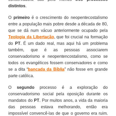
distintos
.
O
primeiro
é o crescimento do neopentecostalismo
entre a população mais pobre desde a década de 80,
que se dá num vácuo anteriormente ocupado pela
Teologia da Libertação
, que foi crucial na formação
do
PT
. É um dado real, mas aqui há um problema
também, que é as pessoas associarem
conservadorismo e neopentencostalismo, como se
todos os evangélicos fossem conservadores e como
se a dita “
bancada da Bíblia
” não fosse em grande
parte católica.
O
segundo
processo é a exploração do
conservadorismo social pela oposição durante os
mandatos do
PT
. Por muitos anos, a vida da maioria
das pessoas estava melhorando, então era
impossível convencê-las de que o governo era ruim.