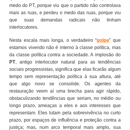
medo do PT, porque viu que o partido não controlava
mais as ruas, e perdeu o medo das ruas, porque viu
que suas demandas radicais não tinham
interlocutores.
Nesta escala mais longa, o verdadeiro “
golpe
” que
estamos vivendo não é interno à classe política, mas
da classe política contra a sociedade. A implosão do
PT
, antigo interlocutor natural para as tendências
sociais progressistas, significa que elas ficarão algum
tempo sem representação política à sua altura, até
que algo novo se consolide. Os agentes da
restauração veem aí uma brecha para agir rápido,
obstaculizando tendências que seriam, no médio ou
longo prazo, ameaças a eles e aos interesses que
representam. Eles lutam pela sobrevivência no curto
prazo, por espaços de influência e proteção contra a
justiça; mas, num arco temporal mais amplo, sua