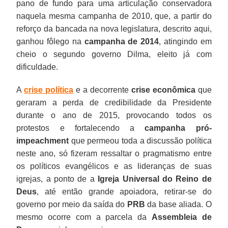
pano de fundo para uma articulação conservadora
naquela mesma campanha de 2010, que, a partir do
reforço da bancada na nova legislatura, descrito aqui,
ganhou fôlego na
campanha de 2014
, atingindo em
cheio o segundo governo Dilma, eleito já com
dificuldade.
A
crise política
e a decorrente
crise econômica
que
geraram a perda de credibilidade da Presidente
durante o ano de 2015, provocando todos os
protestos e fortalecendo a
campanha pró-
impeachment
que permeou toda a discussão política
neste ano, só fizeram ressaltar o pragmatismo entre
os políticos evangélicos e as lideranças de suas
igrejas, a ponto de a
Igreja Universal do Reino de
Deus
, até então grande apoiadora, retirar-se do
governo por meio da saída do
PRB
da base aliada. O
mesmo ocorre com a parcela da
Assembleia de