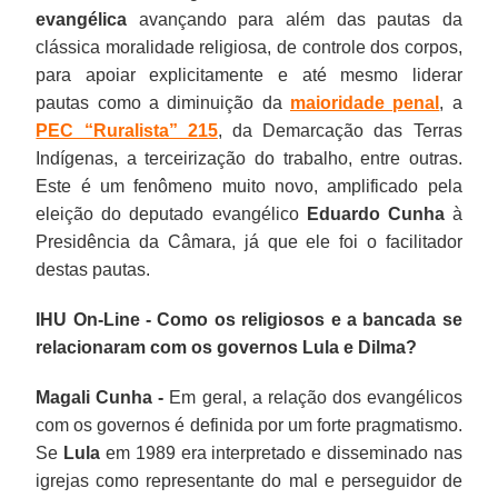
evangélica
avançando para além das pautas da
clássica moralidade religiosa, de controle dos corpos,
para apoiar explicitamente e até mesmo liderar
pautas como a diminuição da
maioridade penal
, a
PEC “Ruralista” 215
, da Demarcação das Terras
Indígenas, a terceirização do trabalho, entre outras.
Este é um fenômeno muito novo, amplificado pela
eleição do deputado evangélico
Eduardo Cunha
à
Presidência da Câmara, já que ele foi o facilitador
destas pautas.
IHU On-Line - Como os religiosos e a bancada se
relacionaram com os governos Lula e Dilma?
Magali Cunha -
Em geral, a relação dos evangélicos
com os governos é definida por um forte pragmatismo.
Se
Lula
em 1989 era interpretado e disseminado nas
igrejas como representante do mal e perseguidor de