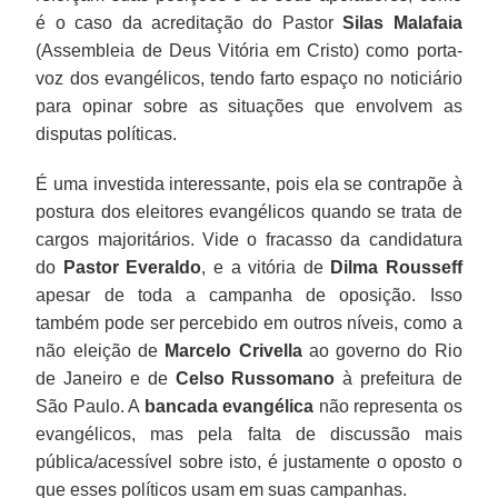
é o caso da acreditação do Pastor
Silas Malafaia
(Assembleia de Deus Vitória em Cristo) como porta-
voz dos evangélicos, tendo farto espaço no noticiário
para opinar sobre as situações que envolvem as
disputas políticas.
É uma investida interessante, pois ela se contrapõe à
postura dos eleitores evangélicos quando se trata de
cargos majoritários. Vide o fracasso da candidatura
do
Pastor Everaldo
, e a vitória de
Dilma Rousseff
apesar de toda a campanha de oposição. Isso
também pode ser percebido em outros níveis, como a
não eleição de
Marcelo Crivella
ao governo do Rio
de Janeiro e de
Celso Russomano
à prefeitura de
São Paulo. A
bancada evangélica
não representa os
evangélicos, mas pela falta de discussão mais
pública/acessível sobre isto, é justamente o oposto o
que esses políticos usam em suas campanhas.