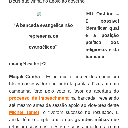
Deus
que vinha no apoio ao governo.
IHU On-Line –
É possível
“A bancada evangélica não
identificar qual
é a posição
representa os
política dos
evangélicos
”
religiosos e da
bancada
evangélica hoje?
Magali Cunha -
Estão muito fortalecidos como um
bloco conservador que articula pautas. Fizeram uma
campanha forte pelo voto a favor da abertura do
processo de impeachment
na bancada, revelando
até mesmo antes da sessão apoio ao vice-presidente
Michel Temer
, e tiveram sucesso no resultado. E
ainda têm o amplo apoio das
grandes mídias
que
reforçam suas posições e de seus apoiadores, como