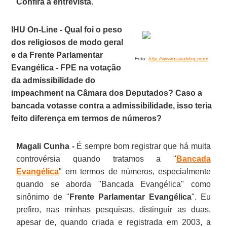
Confira a entrevista.
IHU On-Line - Qual foi o peso
dos religiosos de modo geral
e da Frente Parlamentar
Foto:
http://www.pavablog.com/
Evangélica - FPE na votação
da admissibilidade do
impeachment na Câmara dos Deputados? Caso a
bancada votasse contra a admissibilidade, isso teria
feito diferença em termos de números?
Magali Cunha -
É sempre bom registrar que há muita
controvérsia quando tratamos a "
Bancada
Evangélica
" em termos de números, especialmente
quando se aborda "Bancada Evangélica" como
sinônimo de "
Frente Parlamentar Evangélica
". Eu
prefiro, nas minhas pesquisas, distinguir as duas,
apesar de, quando criada e registrada em 2003, a