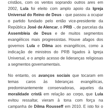
cristãos, com os ventos soprando outros ares em
2002,
Lula
foi eleito com amplo apoio da
Igreja
Universal do Reino de Deus
- que passou a ocupar
o partido fundado pelo então vice-presidente da
República
José de Alencar
, o
PRB
-, de parcelas da
Assembleia de Deus
e de muitos segmentos
evangélicos mais progressistas. Houve afagos dos
governos
Lula
e
Dilma
aos evangélicos, como a
indicação de ministros do PRB ligados à Igreja
Universal, e o amplo acesso de lideranças religiosas
a segmentos governamentais.
No entanto, os
avanços sociais
que tocaram em
temas caros às lideranças evangélicas,
predominantemente conservadoras, aqueles da
moralidade cristã
em relação ao corpo, que
Lula
evitou ressaltar, vieram à tona com força na
campanha de
Dilma Rousseff
em 2010. E isto foi o