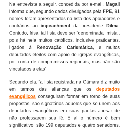
Na entrevista a seguir, concedida por e-mail,
Magali
informa que, segundo dados divulgados pela
FPE
, 91
nomes foram apresentados na lista dos apoiadores e
contrários ao
impeachment
da presidente
Dilma
.
Contudo, frisa, tal lista deve ser “denominada ‘mista’,
pois há nela muitos católicos, inclusive praticantes,
ligados à
Renovação Carismática
, e muitos
deputados eleitos com apoio de igrejas evangélicas,
por conta de compromissos regionais, mas não são
vinculados a elas”.
Segundo ela, “a lista registrada na Câmara diz muito
em termos das alianças que os
deputados
evangélicos
conseguiram formar em torno de suas
propostas: são signatários aqueles que se unem aos
deputados evangélicos em suas pautas apesar de
não professarem sua fé. E aí o número é bem
significativo: são 199 deputados e quatro senadores.