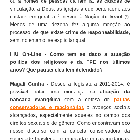
ou a nomes de pessoas da família, às cidades de
vinculação, a Deus, às igrejas a que pertencem, aos
cristãos em geral, até mesmo à
Nação de Israel
(!).
Menos de uma dezena fez alguma menção ao
processo, de que existe
crime de responsabilidade
,
sem, no entanto, se explicitar qual.
IHU On-Line - Como tem se dado a atuação
política dos religiosos e da FPE nos últimos
anos? Que pautas eles têm defendido?
Magali Cunha -
Desde a legislatura 2011-2014, é
possível notar uma mudança na
atuação da
bancada evangélica
com a defesa de
pautas
conservadoras e reacionárias
a avanços sociais
alcançados, especialmente aqueles no campo dos
direitos sexuais e de gênero. Como encontraram eco
nesse discurso com a parcela conservadora da
sociedade brasileira, incomodada com as mudanças,