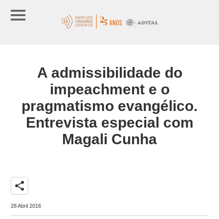
A admissibilidade do
impeachment e o
pragmatismo evangélico.
Entrevista especial com
Magali Cunha
share
28 Abril 2016