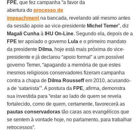
FPE
, que fez campanha “a favor da
abertura do
processo de
impeachment
na bancada, revelando até mesmo antes
da sessão apoio ao vice-presidente
Michel Temer
”, diz
Magali Cunha
à
IHU On-Line
. Segundo ela, depois de a
FPE
ter apoiado o governo
Lula
e o primeiro mandato
da presidente
Dilma
, hoje está mais próxima do vice-
presidente e já declarou “apoio formal” a um possível
governo Temer, “apagando a memória de que estes
mesmos religiosos conservadores fizeram campanha
contra a chapa de
Dilma Rousseff
em 2010, acusando-
a de ‘satanista’”. A postura da
FPE
, afirma, demonstra
sua investida para “estar ao lado de quem se revela
fortalecido, como de quem, certamente, favorecerá as
pautas conservadoras
tão caras aos evangélicos que
se sentem à vontade hoje, no parlamento, para trabalhar
retrocessos”.