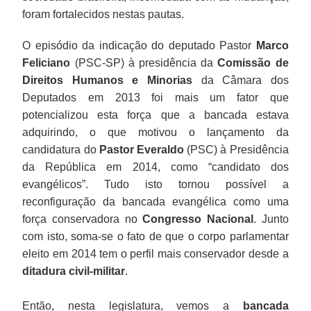
foram fortalecidos nestas pautas.
O episódio da indicação do deputado Pastor
Marco
Feliciano
(PSC-SP) à presidência da
Comissão de
Direitos Humanos e Minorias
da Câmara dos
Deputados em 2013 foi mais um fator que
potencializou esta força que a bancada estava
adquirindo, o que motivou o lançamento da
candidatura do
Pastor Everaldo
(PSC) à Presidência
da República em 2014, como “candidato dos
evangélicos”. Tudo isto tornou possível a
reconfiguração da bancada evangélica como uma
força conservadora no
Congresso Nacional
. Junto
com isto, soma-se o fato de que o corpo parlamentar
eleito em 2014 tem o perfil mais conservador desde a
ditadura civil-militar
.
Então, nesta legislatura, vemos a
bancada