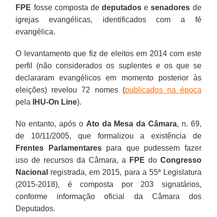
FPE
fosse composta de
deputados
e
senadores
de
igrejas evangélicas, identificados com a fé
evangélica.
O levantamento que fiz de eleitos em 2014 com este
perfil (não considerados os suplentes e os que se
declararam evangélicos em momento posterior às
eleições) revelou 72 nomes (
publicados na época
pela
IHU-On Line
).
No entanto, após o
Ato da Mesa da Câmara
, n. 69,
de 10/11/2005, que formalizou a existência de
Frentes Parlamentares
para que pudessem fazer
uso de recursos da Câmara, a
FPE
do
Congresso
Nacional
registrada, em 2015, para a 55ª Legislatura
(2015-2018), é composta por 203 signatários,
conforme informação oficial da Câmara dos
Deputados.