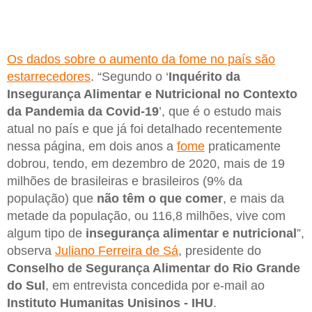
Os dados sobre o aumento da fome no país são
estarrecedores
. “Segundo o ‘
Inquérito da
Insegurança Alimentar e Nutricional no Contexto
da Pandemia da Covid-19
’, que é o estudo mais
atual no país e que já foi detalhado recentemente
nessa página, em dois anos a
fome
praticamente
dobrou, tendo, em dezembro de 2020, mais de 19
milhões de brasileiras e brasileiros (9% da
população) que
não têm o que comer
, e mais da
metade da população, ou 116,8 milhões, vive com
algum tipo de
insegurança alimentar e nutricional
”,
observa
Juliano Ferreira de Sá
, presidente do
Conselho de Segurança Alimentar do Rio Grande
do Sul
, em entrevista concedida por e-mail ao
Instituto Humanitas Unisinos - IHU
.