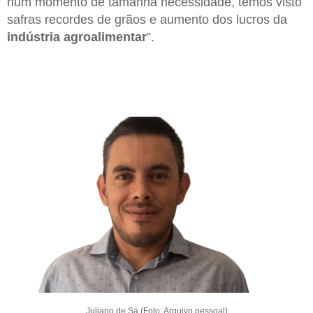
num momento de tamanha necessidade, temos visto
safras recordes de grãos e aumento dos lucros da
indústria agroalimentar
”.
Juliano de Sá (Foto: Arquivo pessoal)