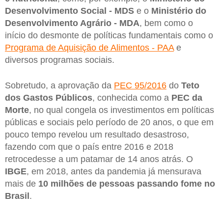
Desenvolvimento Social - MDS
e o
Ministério do
Desenvolvimento Agrário - MDA
, bem como o
início do desmonte de políticas fundamentais como o
Programa de Aquisição de Alimentos - PAA
e
diversos programas sociais.
Sobretudo, a aprovação da
PEC 95/2016
do
Teto
dos Gastos Públicos
, conhecida como a
PEC da
Morte
, no qual congela os investimentos em políticas
públicas e sociais pelo período de 20 anos, o que em
pouco tempo revelou um resultado desastroso,
fazendo com que o país entre 2016 e 2018
retrocedesse a um patamar de 14 anos atrás. O
IBGE
, em 2018, antes da pandemia já mensurava
mais de
10 milhões de pessoas passando fome no
Brasil
.