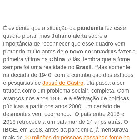
É evidente que a situação da
pandemia
fez esse
quadro piorar, mas
Juliano
alerta sobre a
importância de reconhecer que esse quadro vem
piorando muito antes de o
novo coronavírus
fazer a
primeira vítima na
China
. Aliás, lembra que a fome
sempre foi uma realidade no
Brasil
. “Mas somente
na década de 1940, com a contribuição dos estudos
e pesquisas de
Josué de Castro
, ela passa a ser
tratada como um problema social”, completa. Com
avanços nos anos 1990 e a efetivação de políticas
públicas a partir dos anos 2000, um cenário de
desmontes vem ocorrendo. “O país entre 2016 e
2018 retrocede a um patamar de 14 anos atrás. O
IBGE
, em 2018, antes da pandemia já mensurava
mais de
10 milhões de pessoas passando fome no