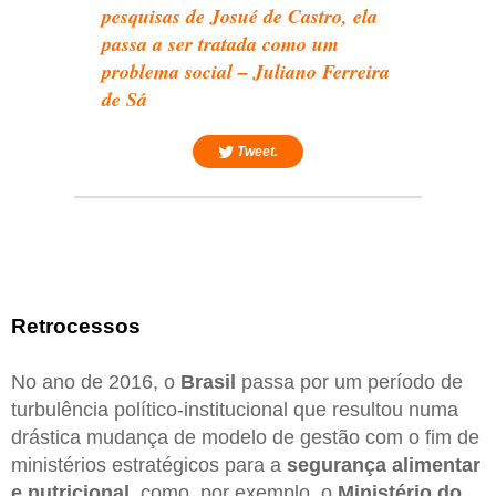
pesquisas de Josué de Castro, ela
passa a ser tratada como um
problema social – Juliano Ferreira
de Sá
Tweet.
Retrocessos
No ano de 2016, o
Brasil
passa por um período de
turbulência político-institucional que resultou numa
drástica mudança de modelo de gestão com o fim de
ministérios estratégicos para a
segurança alimentar
e nutricional
, como, por exemplo, o
Ministério do