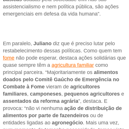
assistencialismo e nem política pública, são ações
emergenciais em defesa da vida humana”.
Em paralelo,
Juliano
diz que é preciso lutar pelo
restabelecimento dessas políticas. Como quem tem
fome
não pode esperar, destaca ações solidárias que
quase sempre têm a
agricultura familiar
como
principal parceira. “Majoritariamente os
alimentos
doados pelo Comitê Gaúcho de Emergência no
Combate à Fome
vieram de
agricultores
familiares
,
camponeses
,
pequenos agricultores
e
assentados da reforma agrária
”, destaca. E
provoca: “não vi nenhuma
ação de distribuição de
alimentos por parte de fazendeiros
ou de
entidades ligadas ao
agronegócio
. Mais uma vez,