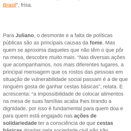
Brasil
”, frisa.
Para
Juliano
, o desmonte e a falta de políticas
públicas são as principais causas da
fome
. Mas
quem se aproxima daqueles que não têm o que pôr
na mesa, descobre muito mais. “Nas diversas ações
que acompanhamos, nos mais diferentes lugares, a
principal mensagem que os rostos das pessoas em
situação de vulnerabilidade social passam é a de que
ninguém gosta de ganhar cestas básicas”, relata. E
acrescenta: “a impossibilidade de colocar alimentos
na mesa de suas famílias acaba lhes tirando a
dignidade, por isso é fundamental para quem doa e
para quem está engajado nas
ações de
solidariedade
ter a consciência de que
cestas
básicas
doadas pela sociedade civil não são