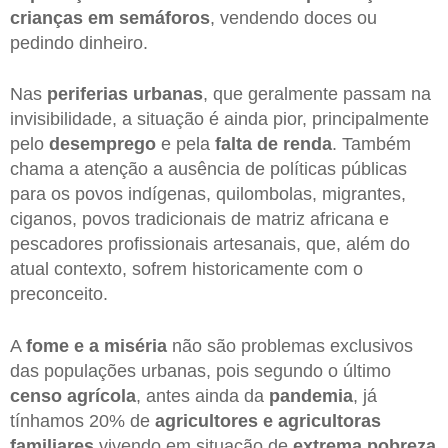
crianças em semáforos
, vendendo doces ou
pedindo dinheiro.
Nas
periferias urbanas
, que geralmente passam na
invisibilidade, a situação é ainda pior, principalmente
pelo
desemprego
e pela
falta de renda
. Também
chama a atenção a ausência de políticas públicas
para os povos indígenas, quilombolas, migrantes,
ciganos, povos tradicionais de matriz africana e
pescadores profissionais artesanais, que, além do
atual contexto, sofrem historicamente com o
preconceito.
A
fome e a miséria
não são problemas exclusivos
das populações urbanas, pois segundo o último
censo agrícola
, antes ainda da
pandemia
, já
tínhamos 20% de
agricultores e agricultoras
familiares
vivendo em situação de
extrema pobreza