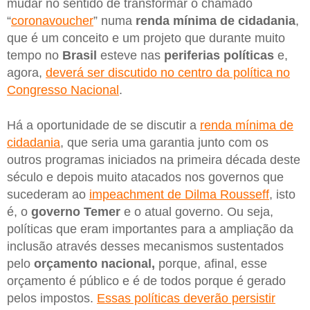
mudar no sentido de transformar o chamado
“
coronavoucher
” numa
renda mínima de cidadania
,
que é um conceito e um projeto que durante muito
tempo no
Brasil
esteve nas
periferias políticas
e,
agora,
deverá ser discutido no centro da política no
Congresso Nacional
.
Há a oportunidade de se discutir a
renda mínima de
cidadania
, que seria uma garantia junto com os
outros programas iniciados na primeira década deste
século e depois muito atacados nos governos que
sucederam ao
impeachment de Dilma Rousseff
, isto
é, o
governo Temer
e o atual governo. Ou seja,
políticas que eram importantes para a ampliação da
inclusão através desses mecanismos sustentados
pelo
orçamento nacional,
porque, afinal, esse
orçamento é público e é de todos porque é gerado
pelos impostos.
Essas políticas deverão persistir