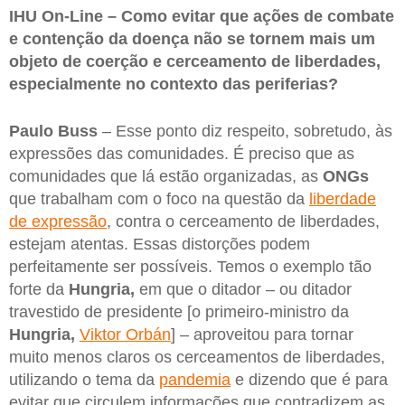
IHU On-Line – Como evitar que ações de combate
e contenção da doença não se tornem mais um
objeto de coerção e cerceamento de liberdades,
especialmente no contexto das periferias?
Paulo Buss
– Esse ponto diz respeito, sobretudo, às
expressões das comunidades. É preciso que as
comunidades que lá estão organizadas, as
ONGs
que trabalham com o foco na questão da
liberdade
de expressão
, contra o cerceamento de liberdades,
estejam atentas. Essas distorções podem
perfeitamente ser possíveis. Temos o exemplo tão
forte da
Hungria,
em que o ditador – ou ditador
travestido de presidente [o primeiro-ministro da
Hungria,
Viktor Orbán
] – aproveitou para tornar
muito menos claros os cerceamentos de liberdades,
utilizando o tema da
pandemia
e dizendo que é para
evitar que circulem informações que contradizem as