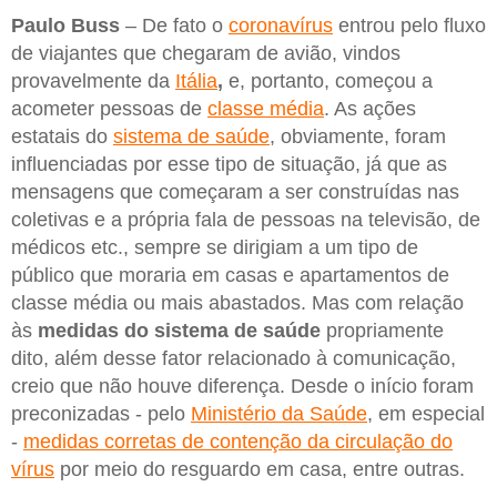
Paulo Buss
– De fato o
coronavírus
entrou pelo fluxo
de viajantes que chegaram de avião, vindos
provavelmente da
Itália
,
e, portanto, começou a
acometer pessoas de
classe média
. As ações
estatais do
sistema de saúde
, obviamente, foram
influenciadas por esse tipo de situação, já que as
mensagens que começaram a ser construídas nas
coletivas e a própria fala de pessoas na televisão, de
médicos etc., sempre se dirigiam a um tipo de
público que moraria em casas e apartamentos de
classe média ou mais abastados. Mas com relação
às
medidas do sistema de saúde
propriamente
dito, além desse fator relacionado à comunicação,
creio que não houve diferença. Desde o início foram
preconizadas - pelo
Ministério da Saúde
, em especial
-
medidas corretas de contenção da circulação do
vírus
por meio do resguardo em casa, entre outras.