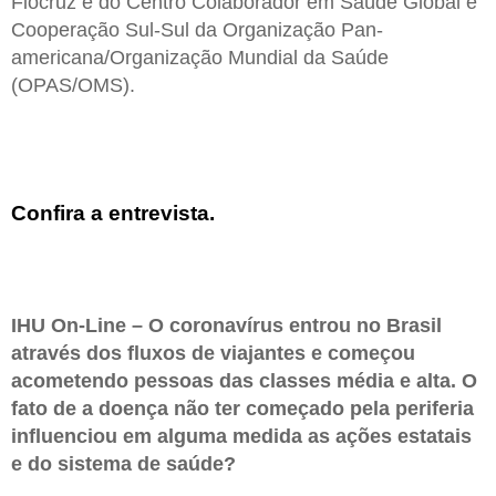
Fiocruz e do Centro Colaborador em Saúde Global e
Cooperação Sul-Sul da Organização Pan-
americana/Organização Mundial da Saúde
(OPAS/OMS).
Confira a entrevista.
IHU On-Line – O coronavírus entrou no Brasil
através dos fluxos de viajantes e começou
acometendo pessoas das classes média e alta. O
fato de a doença não ter começado pela periferia
influenciou em alguma medida as ações estatais
e do sistema de saúde?