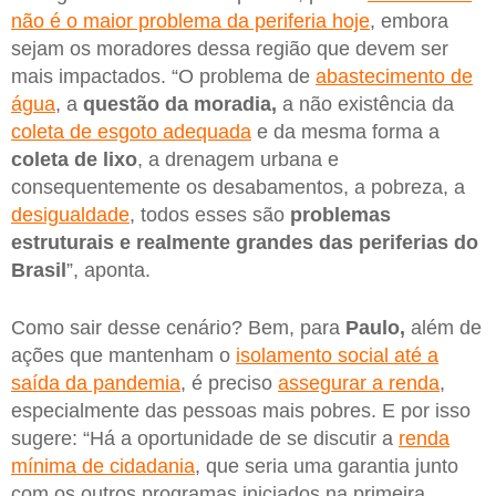
não é o maior problema da periferia hoje
, embora
sejam os moradores dessa região que devem ser
mais impactados. “O problema de
abastecimento de
água
, a
questão da moradia,
a não existência da
coleta de esgoto adequada
e da mesma forma a
coleta de lixo
, a drenagem urbana e
consequentemente os desabamentos, a pobreza, a
desigualdade
, todos esses são
problemas
estruturais e realmente grandes das periferias do
Brasil
”, aponta.
Como sair desse cenário? Bem, para
Paulo,
além de
ações que mantenham o
isolamento social até a
saída da pandemia
, é preciso
assegurar a renda
,
especialmente das pessoas mais pobres. E por isso
sugere: “Há a oportunidade de se discutir a
renda
mínima de cidadania
, que seria uma garantia junto
com os outros programas iniciados na primeira