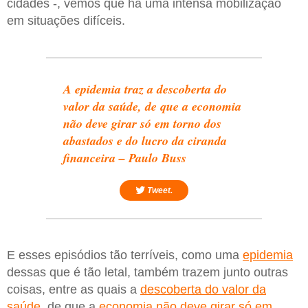
cidades -, vemos que há uma intensa mobilização
em situações difíceis.
A epidemia traz a descoberta do
valor da saúde, de que a economia
não deve girar só em torno dos
abastados e do lucro da ciranda
financeira – Paulo Buss
Tweet.
E esses episódios tão terríveis, como uma
epidemia
dessas que é tão letal, também trazem junto outras
coisas, entre as quais a
descoberta do valor da
saúde
, de que a
economia não deve girar só em