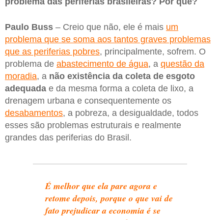
problema das periferias brasileiras? Por quê?
Paulo Buss
– Creio que não, ele é mais
um
problema que se soma aos tantos graves problemas
que as periferias pobres
, principalmente, sofrem. O
problema de
abastecimento de água
, a
questão da
moradia
, a
não existência da coleta de esgoto
adequada
e da mesma forma a coleta de lixo, a
drenagem urbana e consequentemente os
desabamentos
, a pobreza, a desigualdade, todos
esses são problemas estruturais e realmente
grandes das periferias do Brasil.
É melhor que ela pare agora e
retome depois, porque o que vai de
fato prejudicar a economia é se