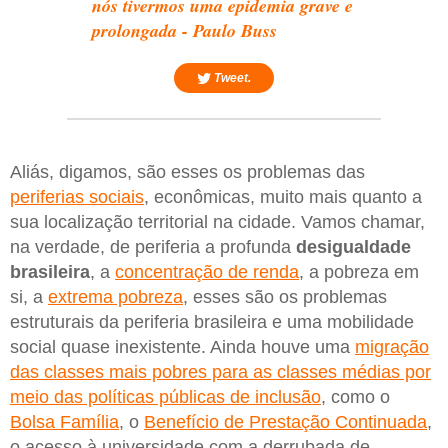
nós tivermos uma epidemia grave e
prolongada - Paulo Buss
Tweet.
Aliás, digamos, são esses os problemas das
periferias sociais
, econômicas, muito mais quanto a
sua localização territorial na cidade. Vamos chamar,
na verdade, de periferia a profunda
desigualdade
brasileira
, a
concentração de renda
, a pobreza em
si, a
extrema pobreza
, esses são os problemas
estruturais da periferia brasileira e uma mobilidade
social quase inexistente. Ainda houve uma
migração
das classes mais pobres para as classes médias por
meio das políticas públicas de inclusão
, como o
Bolsa Família
, o
Benefício de Prestação Continuada
,
o acesso à universidade com a derrubada de