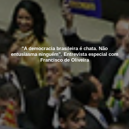
"A democracia brasileira é chata. Não
entusiasma ninguém". Entrevista especial com
Francisco de Oliveira