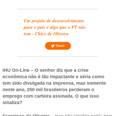
Um projeto de desenvolvimento
para o país é algo que o PT não
tem - Chico de Oliveira
Tweet.
IHU On-Line – O senhor diz que a crise
econômica não é tão impactante e séria como
tem sido divulgada na imprensa, mas somente
neste ano, 250 mil brasileiros perderam o
emprego com carteira assinada. O que isso
sinaliza?
Francisco de Oliveira –
Isso não sinaliza nada; isso