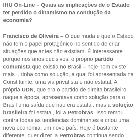
IHU On-Line – Quais as implicações de o Estado
ter perdido o dinamismo na condução da
economia?
Francisco de Oliveira –
O que muda é que o Estado
não tem o papel protagônico no sentido de criar
situações que antes não existiam. É interessante
porque nos anos decisivos, o próprio
partido
comunista
que existia no Brasil – hoje nem existe
mais -, tinha como solução, a qual foi apresentada na
Constituinte, uma via privatista e não estatal. A
própria
UDN
, que era o partido de direita brasileiro
naquela época, apresentava como solução para o
Brasil uma saída que não era estatal, mas a
solução
brasileira
foi estatal, foi a
Petrobras
. Isso remou
contra todas as tendências dominantes e criou uma
nova economia, um novo país. Hoje é bastante
diferente, quer dizer, a
Petrobras
continua sendo