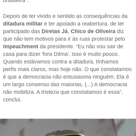
brasileira”.
Depois de ter vivido e sentido as consequências da
ditadura militar
e ter apoiado a reabertura, de ter
participado das
Diretas Já
,
Chico de Oliveira
diz
que não tem motivos para ir às ruas protestar pelo
impeachment
da presidente. “Eu não vou sair de
casa para dizer 'fora Dilma'. Isso é muito pouco.
Quando estávamos contra a ditadura, tínhamos
perfis mais claros, mas hoje não. O que constatamos
é que a democracia não entusiasma ninguém. Ela é
um largo consenso das maiorias. (...) A democracia
não mobiliza. A tristeza que constatamos é essa”,
conclui.