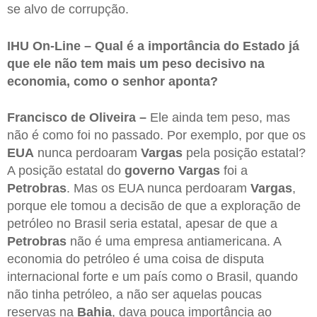
se alvo de corrupção.
IHU On-Line – Qual é a importância do Estado já
que ele não tem mais um peso decisivo na
economia, como o senhor aponta?
Francisco de Oliveira –
Ele ainda tem peso, mas
não é como foi no passado. Por exemplo, por que os
EUA
nunca perdoaram
Vargas
pela posição estatal?
A posição estatal do
governo Vargas
foi a
Petrobras
. Mas os EUA nunca perdoaram
Vargas
,
porque ele tomou a decisão de que a exploração de
petróleo no Brasil seria estatal, apesar de que a
Petrobras
não é uma empresa antiamericana. A
economia do petróleo é uma coisa de disputa
internacional forte e um país como o Brasil, quando
não tinha petróleo, a não ser aquelas poucas
reservas na
Bahia
, dava pouca importância ao