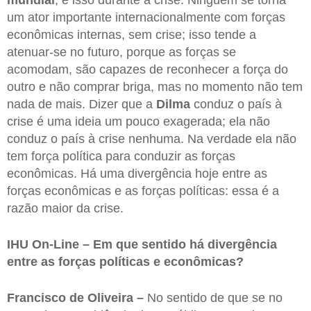
mundial
, e isso durante a crise. Ninguém se torna
um ator importante internacionalmente com forças
econômicas internas, sem crise; isso tende a
atenuar-se no futuro, porque as forças se
acomodam, são capazes de reconhecer a força do
outro e não comprar briga, mas no momento não tem
nada de mais. Dizer que a
Dilma
conduz o país à
crise é uma ideia um pouco exagerada; ela não
conduz o país à crise nenhuma. Na verdade ela não
tem força política para conduzir as forças
econômicas. Há uma divergência hoje entre as
forças econômicas e as forças políticas: essa é a
razão maior da crise.
IHU On-Line – Em que sentido há divergência
entre as forças políticas e econômicas?
Francisco de Oliveira –
No sentido de que se no