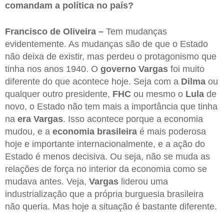
comandam a política no país?
Francisco de Oliveira –
Tem mudanças
evidentemente. As mudanças são de que o Estado
não deixa de existir, mas perdeu o protagonismo que
tinha nos anos 1940. O
governo Vargas
foi muito
diferente do que acontece hoje. Seja com a
Dilma
ou
qualquer outro presidente,
FHC
ou mesmo o
Lula
de
novo, o Estado não tem mais a importância que tinha
na
era Vargas
. Isso acontece porque a economia
mudou, e a
economia brasileira
é mais poderosa
hoje e importante internacionalmente, e a ação do
Estado é menos decisiva. Ou seja, não se muda as
relações de força no interior da economia como se
mudava antes. Veja,
Vargas
liderou uma
industrialização que a própria burguesia brasileira
não queria. Mas hoje a situação é bastante diferente.