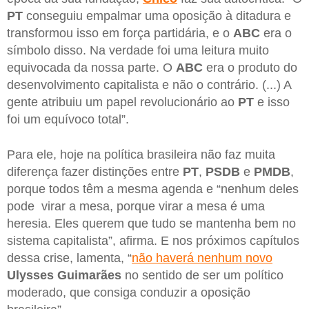
PT
conseguiu empalmar uma oposição à ditadura e
transformou isso em força partidária, e o
ABC
era o
símbolo disso. Na verdade foi uma leitura muito
equivocada da nossa parte. O
ABC
era o produto do
desenvolvimento capitalista e não o contrário. (...) A
gente atribuiu um papel revolucionário ao
PT
e isso
foi um equívoco total”.
Para ele, hoje na política brasileira não faz muita
diferença fazer distinções entre
PT
,
PSDB
e
PMDB
,
porque todos têm a mesma agenda e “nenhum deles
pode virar a mesa, porque virar a mesa é uma
heresia. Eles querem que tudo se mantenha bem no
sistema capitalista”, afirma. E nos próximos capítulos
dessa crise, lamenta, “
não haverá nenhum novo
Ulysses Guimarães
no sentido de ser um político
moderado, que consiga conduzir a oposição