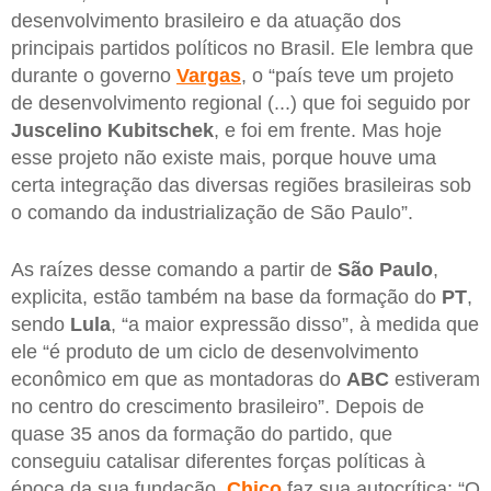
desenvolvimento brasileiro e da atuação dos
principais partidos políticos no Brasil. Ele lembra que
durante o governo
Vargas
, o “país teve um projeto
de desenvolvimento regional (...) que foi seguido por
Juscelino Kubitschek
, e foi em frente. Mas hoje
esse projeto não existe mais, porque houve uma
certa integração das diversas regiões brasileiras sob
o comando da industrialização de São Paulo”.
As raízes desse comando a partir de
São Paulo
,
explicita, estão também na base da formação do
PT
,
sendo
Lula
, “a maior expressão disso”, à medida que
ele “é produto de um ciclo de desenvolvimento
econômico em que as montadoras do
ABC
estiveram
no centro do crescimento brasileiro”. Depois de
quase 35 anos da formação do partido, que
conseguiu catalisar diferentes forças políticas à
época da sua fundação,
Chico
faz sua autocrítica: “O