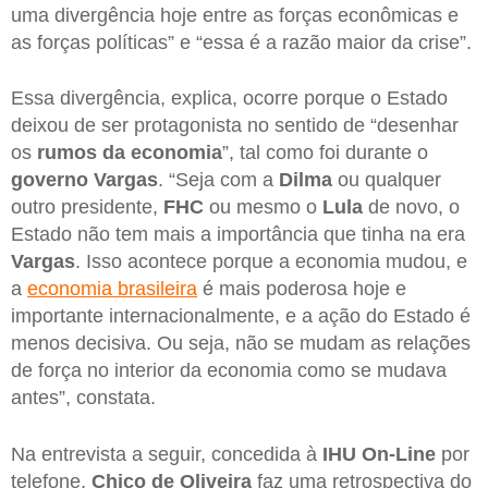
uma divergência hoje entre as forças econômicas e
as forças políticas” e “essa é a razão maior da crise”.
Essa divergência, explica, ocorre porque o Estado
deixou de ser protagonista no sentido de “desenhar
os
rumos da economia
”, tal como foi durante o
governo Vargas
. “Seja com a
Dilma
ou qualquer
outro presidente,
FHC
ou mesmo o
Lula
de novo, o
Estado não tem mais a importância que tinha na era
Vargas
. Isso acontece porque a economia mudou, e
a
economia brasileira
é mais poderosa hoje e
importante internacionalmente, e a ação do Estado é
menos decisiva. Ou seja, não se mudam as relações
de força no interior da economia como se mudava
antes”, constata.
Na entrevista a seguir, concedida à
IHU On-Line
por
telefone,
Chico de Oliveira
faz uma retrospectiva do