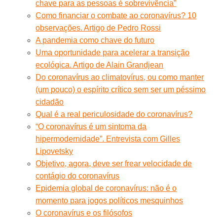
chave para as pessoas é sobrevivência”
Como financiar o combate ao coronavírus? 10
observações. Artigo de Pedro Rossi
A pandemia como chave do futuro
Uma oportunidade para acelerar a transição
ecológica. Artigo de Alain Grandjean
Do coronavírus ao climatovírus, ou como manter
(um pouco) o espírito crítico sem ser um péssimo
cidadão
Qual é a real periculosidade do coronavírus?
“O coronavírus é um sintoma da
hipermodernidade”. Entrevista com Gilles
Lipovetsky
Objetivo, agora, deve ser frear velocidade de
contágio do coronavírus
Epidemia global de coronavírus: não é o
momento para jogos políticos mesquinhos
O coronavírus e os filósofos