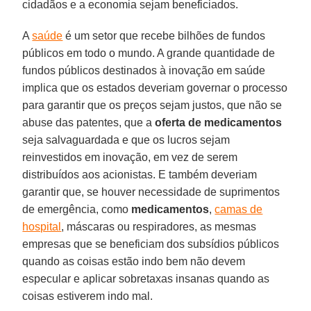
cidadãos e a economia sejam beneficiados.
A
saúde
é um setor que recebe bilhões de fundos
públicos em todo o mundo. A grande quantidade de
fundos públicos destinados à inovação em saúde
implica que os estados deveriam governar o processo
para garantir que os preços sejam justos, que não se
abuse das patentes, que a
oferta de medicamentos
seja salvaguardada e que os lucros sejam
reinvestidos em inovação, em vez de serem
distribuídos aos acionistas. E também deveriam
garantir que, se houver necessidade de suprimentos
de emergência, como
medicamentos
,
camas de
hospital
, máscaras ou respiradores, as mesmas
empresas que se beneficiam dos subsídios públicos
quando as coisas estão indo bem não devem
especular e aplicar sobretaxas insanas quando as
coisas estiverem indo mal.