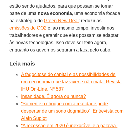
estão sendo ajudados, para que possam se tornar
parte de uma
nova economia
, uma economia focada
na estratégia do
Green New Deal
: reduzir as
emissões de CO2
e, ao mesmo tempo, investir nos
trabalhadores e garantir que eles possam se adaptar
às novas tecnologias. Isso deve ser feito agora,
enquanto os governos seguram a faca pelo cabo.
Leia mais
A fagocitose do capital e as possibilidades de
uma economia que faz viver e não mata. Revista
IHU On-Line, Nº 537
Insanidade. É agora ou nunca?
“Somente o choque com a realidade pode
despertar de um sono dogmático”. Entrevista com
Alain Supiot
“A recessão em 2020 é inexorável e a palavra-