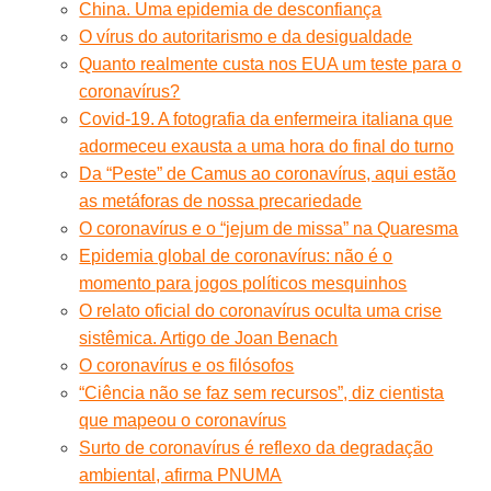
China. Uma epidemia de desconfiança
O vírus do autoritarismo e da desigualdade
Quanto realmente custa nos EUA um teste para o
coronavírus?
Covid-19. A fotografia da enfermeira italiana que
adormeceu exausta a uma hora do final do turno
Da “Peste” de Camus ao coronavírus, aqui estão
as metáforas de nossa precariedade
O coronavírus e o “jejum de missa” na Quaresma
Epidemia global de coronavírus: não é o
momento para jogos políticos mesquinhos
O relato oficial do coronavírus oculta uma crise
sistêmica. Artigo de Joan Benach
O coronavírus e os filósofos
“Ciência não se faz sem recursos”, diz cientista
que mapeou o coronavírus
Surto de coronavírus é reflexo da degradação
ambiental, afirma PNUMA