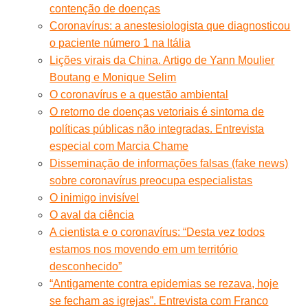
contenção de doenças
Coronavírus: a anestesiologista que diagnosticou
o paciente número 1 na Itália
Lições virais da China. Artigo de Yann Moulier
Boutang e Monique Selim
O coronavírus e a questão ambiental
O retorno de doenças vetoriais é sintoma de
políticas públicas não integradas. Entrevista
especial com Marcia Chame
Disseminação de informações falsas (fake news)
sobre coronavírus preocupa especialistas
O inimigo invisível
O aval da ciência
A cientista e o coronavírus: “Desta vez todos
estamos nos movendo em um território
desconhecido”
“Antigamente contra epidemias se rezava, hoje
se fecham as igrejas”. Entrevista com Franco