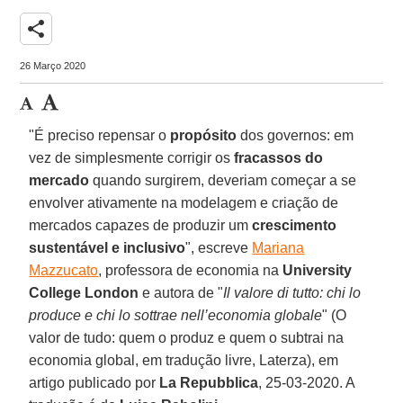
share
26 Março 2020
"É preciso repensar o
propósito
dos governos: em
vez de simplesmente corrigir os
fracassos do
mercado
quando surgirem, deveriam começar a se
envolver ativamente na modelagem e criação de
mercados capazes de produzir um
crescimento
sustentável e inclusivo
", escreve
Mariana
Mazzucato
, professora de economia na
University
College London
e autora de "
Il valore di tutto: chi lo
produce e chi lo sottrae nell’economia globale
"
(O
valor de tudo: quem o produz e quem o subtrai na
economia global, em tradução livre, Laterza), em
artigo publicado por
La Repubblica
, 25-03-2020. A