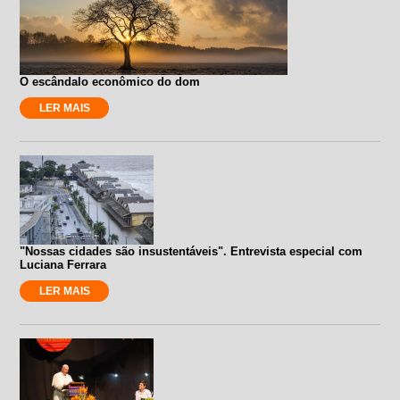
O escândalo econômico do dom
LER MAIS
"Nossas cidades são insustentáveis". Entrevista especial com
Luciana Ferrara
LER MAIS