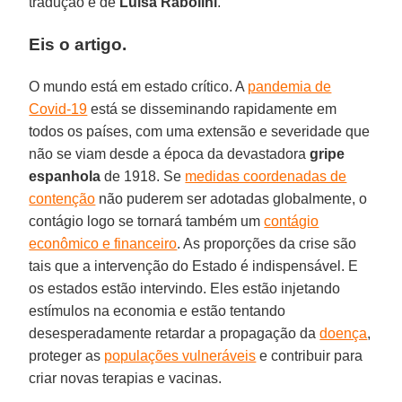
tradução é de
Luisa Rabolini
.
Eis o artigo.
O mundo está em estado crítico. A
pandemia de
Covid-19
está se disseminando rapidamente em
todos os países, com uma extensão e severidade que
não se viam desde a época da devastadora
gripe
espanhola
de 1918. Se
medidas coordenadas de
contenção
não puderem ser adotadas globalmente, o
contágio logo se tornará também um
contágio
econômico e financeiro
. As proporções da crise são
tais que a intervenção do Estado é indispensável. E
os estados estão intervindo. Eles estão injetando
estímulos na economia e estão tentando
desesperadamente retardar a propagação da
doença
,
proteger as
populações vulneráveis
e contribuir para
criar novas terapias e vacinas.