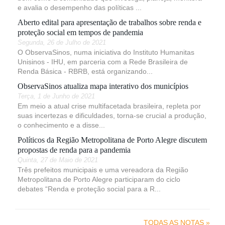
e avalia o desempenho das políticas ...
Aberto edital para apresentação de trabalhos sobre renda e
proteção social em tempos de pandemia
Segunda, 26 de Julho de 2021
O ObservaSinos, numa iniciativa do Instituto Humanitas
Unisinos - IHU, em parceria com a Rede Brasileira de
Renda Básica - RBRB, está organizando...
ObservaSinos atualiza mapa interativo dos municípios
Terça, 1 de Junho de 2021
Em meio a atual crise multifacetada brasileira, repleta por
suas incertezas e dificuldades, torna-se crucial a produção,
o conhecimento e a disse...
Políticos da Região Metropolitana de Porto Alegre discutem
propostas de renda para a pandemia
Quinta, 27 de Maio de 2021
Três prefeitos municipais e uma vereadora da Região
Metropolitana de Porto Alegre participaram do ciclo
debates “Renda e proteção social para a R...
TODAS AS NOTAS »