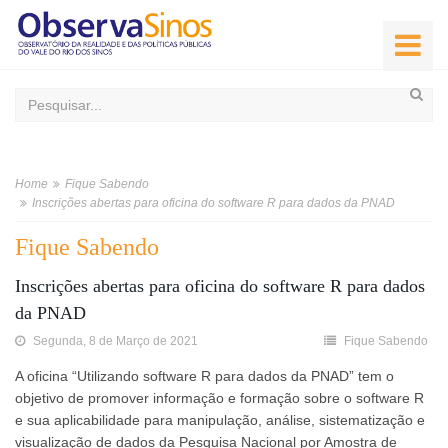
Home
Fique Sabendo
Inscrições abertas para oficina do software R para dados da PNAD
Fique Sabendo
Inscrições abertas para oficina do software R para dados
da PNAD
Segunda, 8 de Março de 2021
Fique Sabendo
A oficina “Utilizando software R para dados da PNAD” tem o
objetivo de promover informação e formação sobre o software R
e sua aplicabilidade para manipulação, análise, sistematização e
visualização de dados da Pesquisa Nacional por Amostra de