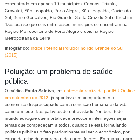
concentrado em apenas 10 municípios: Canoas, Triunfo,
Gravataí, São Leopoldo, Porto Alegre, São Leopoldo, Caxias do
Sul, Bento Gonçalves, Rio Grande, Santa Cruz do Sul e Erechim.
‘Destaca-se que seis entre esses municípios se encontram na
Região Metropolitana de Porto Alegre e dois na Região
Metropolitana da Serra’.”
Infográfico
:
Índice Potencial Poluidor no Rio Grande do Sul
(2015)
Poluição: um problema de saúde
pública
O médico
Paulo Saldiva
, em
entrevista realizada por IHU On-line
em setembro de 2012
, já apontava um comportamento
econômico despreocupado com a condição humana e da vida
como um todo. Nas palavras do entrevistado, “embora todo
mundo advogue que mortalidade precoce e internações sejam
temas que compadeçam a todos, quando se está formulando
políticas públicas o fato predominante vai ser o econômico, por
causa da crise do emprego e de outros fatores. Entretanto, para