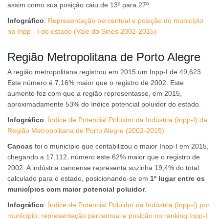
assim como sua posição caiu de 13º para 27º.
Infográfico
:
Representação percentual e posição do município
no Inpp - I do estado (Vale do Sinos 2002-2015)
Região Metropolitana de Porto Alegre
A região metropolitana registrou em 2015 um Inpp-I de 49,623.
Este número é 7,16% maior que o registro de 2002. Este
aumento fez com que a região representasse, em 2015,
aproximadamente 53% do índice potencial poluidor do estado.
Infográfico
:
Índice de Potencial Poluidor da Indústria (Inpp-I) da
Região Metropolitana de Porto Alegre (2002-2015)
Canoas
foi o município que contabilizou o maior Inpp-I em 2015,
chegando a 17,112, número este 62% maior que o registro de
2002. A indústria canoense representa sozinha 19,4% do total
calculado para o estado, posicionando-se em
1º lugar entre os
municípios com maior potencial poluidor
.
Infográfico
:
Índice de Potencial Poluidor da Indústria (Inpp-I) por
município, representação percentual e posição no ranking Inpp-I