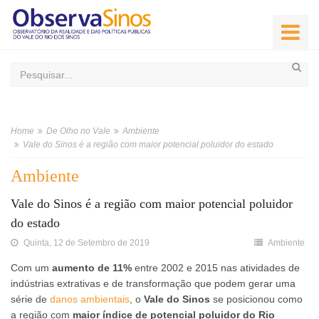
Home
De Olho no Vale
Ambiente
Vale do Sinos é a região com maior potencial poluidor do estado
Ambiente
Vale do Sinos é a região com maior potencial poluidor
do estado
Quinta, 12 de Setembro de 2019
Ambiente
Com um
aumento de 11%
entre 2002 e 2015 nas atividades de
indústrias extrativas e de transformação que podem gerar uma
série de
danos ambientais
, o
Vale do Sinos
se posicionou como
a região com
maior índice de potencial poluidor do Rio