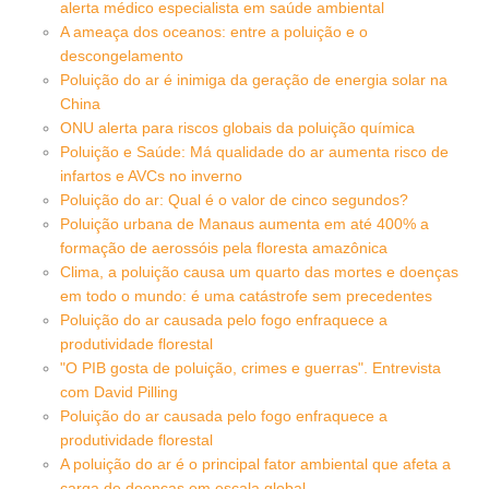
alerta médico especialista em saúde ambiental
A ameaça dos oceanos: entre a poluição e o
descongelamento
Poluição do ar é inimiga da geração de energia solar na
China
ONU alerta para riscos globais da poluição química
Poluição e Saúde: Má qualidade do ar aumenta risco de
infartos e AVCs no inverno
Poluição do ar: Qual é o valor de cinco segundos?
Poluição urbana de Manaus aumenta em até 400% a
formação de aerossóis pela floresta amazônica
Clima, a poluição causa um quarto das mortes e doenças
em todo o mundo: é uma catástrofe sem precedentes
Poluição do ar causada pelo fogo enfraquece a
produtividade florestal
"O PIB gosta de poluição, crimes e guerras". Entrevista
com David Pilling
Poluição do ar causada pelo fogo enfraquece a
produtividade florestal
A poluição do ar é o principal fator ambiental que afeta a
carga de doenças em escala global