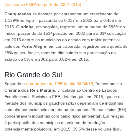
do estado (RMPA no período 2002-2015)
Charqueadas
se destaca por apresentar um crescimento de
1.129% no Inpp-I, passando de 0,037 em 2002 para 0,455 em
2015.
Glorinha
, em seguida, registrou um aumento de 683% no
índice, passando da 153ª posição em 2002 para a 83ª colocação
em 2015 dentre os municípios do estado com maior potencial
poluidor.
Porto Alegre
, em contrapartida, registrou uma queda de
28% no seu índice, também diminuindo sua participação no
estado de 5% em 2002 para 3,62% em 2015.
Rio Grande do Sul
Segundo a
reportagem da FEE do dia 03/04/18
, “a economista
Cristina dos Reis Martins
, vinculada ao Centro de Estudos
Econômicos e Sociais da FEE, detalha que ‘em 2015, quase a
metade dos municípios gaúchos (242) dependiam de indústrias
com alto potencial poluidor, enquanto apenas 25 municípios (5%)
concentravam indústrias com baixo risco ambiental’. Em relação
à participação dos municípios no volume de produção
potencialmente poluidora, em 2015, 59,5% desse volume ficou