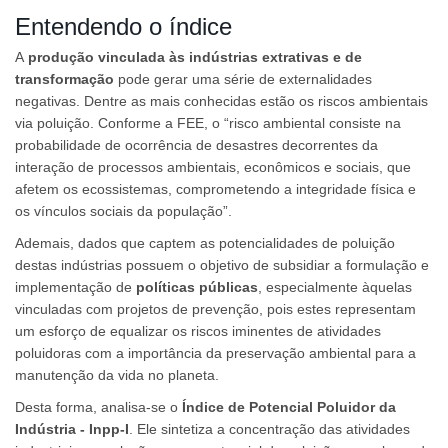
Entendendo o índice
A
produção vinculada às indústrias extrativas e de
transformação
pode gerar uma série de externalidades
negativas. Dentre as mais conhecidas estão os riscos ambientais
via poluição. Conforme a FEE, o “risco ambiental consiste na
probabilidade de ocorrência de desastres decorrentes da
interação de processos ambientais, econômicos e sociais, que
afetem os ecossistemas, comprometendo a integridade física e
os vínculos sociais da população”.
Ademais, dados que captem as potencialidades de poluição
destas indústrias possuem o objetivo de subsidiar a formulação e
implementação de
políticas públicas
, especialmente àquelas
vinculadas com projetos de prevenção, pois estes representam
um esforço de equalizar os riscos iminentes de atividades
poluidoras com a importância da preservação ambiental para a
manutenção da vida no planeta.
Desta forma, analisa-se o
Índice de Potencial Poluidor da
Indústria - Inpp-I
. Ele sintetiza a concentração das atividades