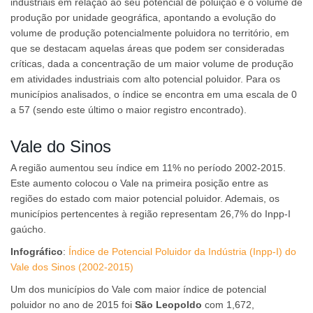
industriais em relação ao seu potencial de poluição e o volume de
produção por unidade geográfica, apontando a evolução do
volume de produção potencialmente poluidora no território, em
que se destacam aquelas áreas que podem ser consideradas
críticas, dada a concentração de um maior volume de produção
em atividades industriais com alto potencial poluidor. Para os
municípios analisados, o índice se encontra em uma escala de 0
a 57 (sendo este último o maior registro encontrado).
Vale do Sinos
A região aumentou seu índice em 11% no período 2002-2015.
Este aumento colocou o Vale na primeira posição entre as
regiões do estado com maior potencial poluidor. Ademais, os
municípios pertencentes à região representam 26,7% do Inpp-I
gaúcho.
Infográfico
:
Índice de Potencial Poluidor da Indústria (Inpp-I) do
Vale dos Sinos (2002-2015)
Um dos municípios do Vale com maior índice de potencial
poluidor no ano de 2015 foi
São Leopoldo
com 1,672,