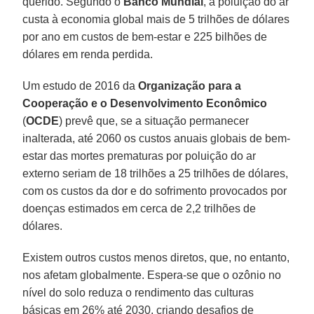
querido. Segundo o
Banco
Mundial
, a poluição do ar
custa à economia global mais de 5 trilhões de dólares
por ano em custos de bem-estar e 225 bilhões de
dólares em renda perdida.
Um estudo de 2016 da
Organização para a
Cooperação e o Desenvolvimento Econômico
(
OCDE
) prevê que, se a situação permanecer
inalterada, até 2060 os custos anuais globais de bem-
estar das mortes prematuras por poluição do ar
externo seriam de 18 trilhões a 25 trilhões de dólares,
com os custos da dor e do sofrimento provocados por
doenças estimados em cerca de 2,2 trilhões de
dólares.
Existem outros custos menos diretos, que, no entanto,
nos afetam globalmente. Espera-se que o ozônio no
nível do solo reduza o rendimento das culturas
básicas em 26% até 2030, criando desafios de