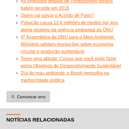
As emissões globais de combustíveis fósseis
batem recorde em 2018
Quem vai salvar o Acordo de Paris?
Poluição causa 12,6 milhões de mortes por ano,
alerta relatório da agência ambiental da ONU
4ª Assembleia da ONU para o Meio Ambiente.
Ministros adotam resoluções sobre economia
circular e produção sustentável
Tome uma atitude: Coisas que você pode fazer
pelos Objetivos de Desenvolvimento Sustentável
Dia do mau ambiente: o Brasil mergulha na
mediocridade política
⚠️
Comunicar erro
NOTÍCIAS RELACIONADAS