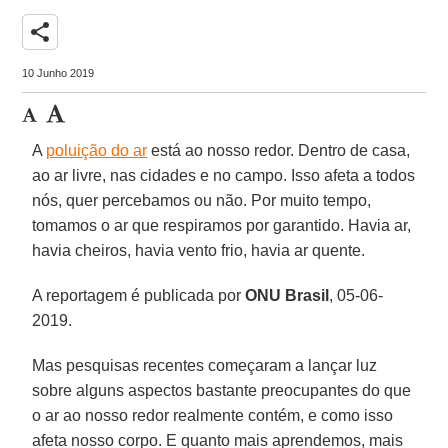
share
10 Junho 2019
A
poluição do ar
está ao nosso redor. Dentro de casa,
ao ar livre, nas cidades e no campo. Isso afeta a todos
nós, quer percebamos ou não. Por muito tempo,
tomamos o ar que respiramos por garantido. Havia ar,
havia cheiros, havia vento frio, havia ar quente.
A reportagem é publicada por
ONU Brasil
, 05-06-
2019.
Mas pesquisas recentes começaram a lançar luz
sobre alguns aspectos bastante preocupantes do que
o ar ao nosso redor realmente contém, e como isso
afeta nosso corpo. E quanto mais aprendemos, mais