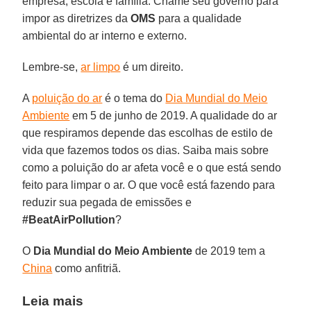
empresa, escola e família. Chame seu governo para
impor as diretrizes da
OMS
para a qualidade
ambiental do ar interno e externo.
Lembre-se,
ar limpo
é um direito.
A
poluição do ar
é o tema do
Dia Mundial do Meio
Ambiente
em 5 de junho de 2019. A qualidade do ar
que respiramos depende das escolhas de estilo de
vida que fazemos todos os dias. Saiba mais sobre
como a poluição do ar afeta você e o que está sendo
feito para limpar o ar. O que você está fazendo para
reduzir sua pegada de emissões e
#BeatAirPollution
?
O
Dia Mundial do Meio Ambiente
de 2019 tem a
China
como anfitriã.
Leia mais