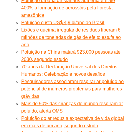
Poluição urbana de Manaus aumenta em até
400% a formação de aerossóis pela floresta
amazônica
Poluição custa US$ 4,9 bi/ano ao Brasil
Lixões e queima irregular de resíduos liberam 6
milhões de toneladas de gás de efeito estufa ao
ano
Poluição na China matará 923.000 pessoas até
2030, segundo estudo
70 anos da Declaração Universal dos Direitos
Humanos: Celebração e novos desafios
Pesquisadores associaram respirar ar poluído ao
potencial de inúmeros problemas para mulheres
grávidas
Mais de 90% das crianças do mundo respiram ar
poluído, alerta OMS
Poluição do ar reduz a expectativa de vida global
em mais de um ano, segundo estudo