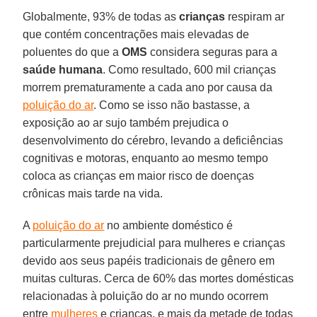
Globalmente, 93% de todas as
crianças
respiram ar
que contém concentrações mais elevadas de
poluentes do que a
OMS
considera seguras para a
saúde humana
. Como resultado, 600 mil crianças
morrem prematuramente a cada ano por causa da
poluição do ar
. Como se isso não bastasse, a
exposição ao ar sujo também prejudica o
desenvolvimento do cérebro, levando a deficiências
cognitivas e motoras, enquanto ao mesmo tempo
coloca as crianças em maior risco de doenças
crônicas mais tarde na vida.
A
poluição do ar
no ambiente doméstico é
particularmente prejudicial para mulheres e crianças
devido aos seus papéis tradicionais de gênero em
muitas culturas. Cerca de 60% das mortes domésticas
relacionadas à poluição do ar no mundo ocorrem
entre
mulheres
e crianças, e mais da metade de todas