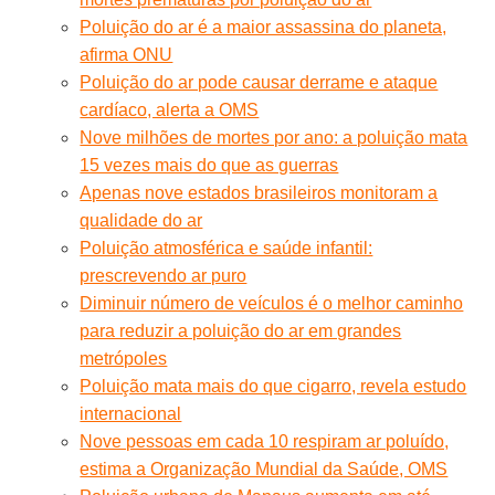
Poluição do ar é a maior assassina do planeta,
afirma ONU
Poluição do ar pode causar derrame e ataque
cardíaco, alerta a OMS
Nove milhões de mortes por ano: a poluição mata
15 vezes mais do que as guerras
Apenas nove estados brasileiros monitoram a
qualidade do ar
Poluição atmosférica e saúde infantil:
prescrevendo ar puro
Diminuir número de veículos é o melhor caminho
para reduzir a poluição do ar em grandes
metrópoles
Poluição mata mais do que cigarro, revela estudo
internacional
Nove pessoas em cada 10 respiram ar poluído,
estima a Organização Mundial da Saúde, OMS