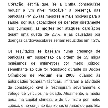
Coração
, estima que, se a
China
conseguisse
reduzir a um nível “razoável” a presença das
partículas PM 2,5 (as menores e mais nocivas para a
saúde, por sua capacidade de penetrar diretamente
nos pulmões), as
mortes por ataques cardíacos
teriam uma queda de 2,7%, e as causadas por
doenças cardiovasculares seriam reduzidas em 7,2%.
Os resultados se baseiam numa presença de
partículas em suspensão da ordem de 55 micra
(milésimos de milímetros) por metro cúbico,
semelhante ao que foi registrado durante os
Jogos
Olímpicos de Pequim em 2008
, quando as
autoridades fecharam fábricas, limitaram a atividade
da construção civil e restringiram severamente o
tráfego de veículos na cidade. Atualmente, a média
anual na capital chinesa é de 86 micra por metro
cúbico, e no conjunto das zonas urbanas do país fica