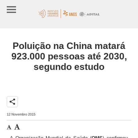
Poluição na China matará
923.000 pessoas até 2030,
segundo estudo
share
12 Novembro 2015