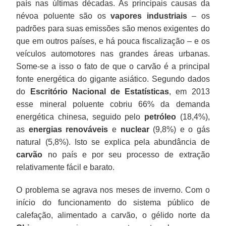
país nas últimas décadas. As principais causas da
névoa poluente são os
vapores industriais
– os
padrões para suas emissões são menos exigentes do
que em outros países, e há pouca fiscalização – e os
veículos automotores nas grandes áreas urbanas.
Some-se a isso o fato de que o carvão é a principal
fonte energética do gigante asiático. Segundo dados
do
Escritório Nacional de Estatísticas
, em 2013
esse mineral poluente cobriu 66% da demanda
energética chinesa, seguido pelo
petróleo
(18,4%),
as
energias renováveis
e
nuclear
(9,8%) e o gás
natural (5,8%). Isto se explica pela abundância de
carvão
no país e por seu processo de extração
relativamente fácil e barato.
O problema se agrava nos meses de inverno. Com o
início do funcionamento do sistema público de
calefação, alimentado a carvão, o gélido norte da