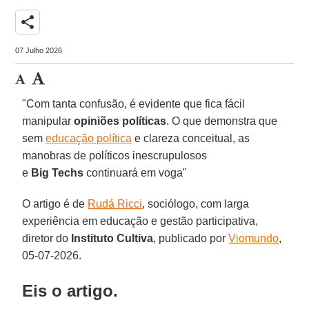
share
07 Julho 2026
"Com tanta confusão, é evidente que fica fácil
manipular
opiniões
políticas
. O que demonstra que
sem
educação política
e clareza conceitual, as
manobras de políticos inescrupulosos
e
Big Techs
continuará em voga"
O artigo é de
Rudá Ricci
, sociólogo, com larga
experiência em educação e gestão participativa,
diretor do
Instituto Cultiva
, publicado por
Viomundo
,
05-07-2026.
Eis o artigo.