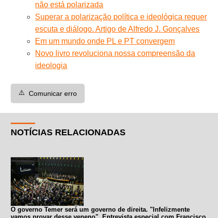
não está polarizada
Superar a polarização política e ideológica requer
escuta e diálogo. Artigo de Alfredo J. Gonçalves
Em um mundo onde PL e PT convergem
Novo livro revoluciona nossa compreensão da
ideologia
⚠️
Comunicar erro
NOTÍCIAS RELACIONADAS
O governo Temer será um governo de direita. "Infelizmente
vamos provar desse veneno". Entrevista especial com Francisco