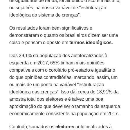
desigualdade de renda, foi atribuído o score mais alto,
ou seja três, na nossa variável de “estruturação
ideológica do sistema de crenças”.
Os resultados foram bem significativos e
demonstraram o quanto os brasileiros dizem ser uma
coisa e pensam o oposto em
termos
ideológicos
.
Dos 29,1% da população dos autolocalizados à
esquerda em 2017, 65% tinham mais opiniões
compatíveis com o corolário pró-estado e igualitário
do que opiniões contraditórias, marcando, assim, um
ou mais de um ponto na variável “estruturação
ideológica das crenças”. Isso dá, cerca de 18,91% da
amostra total dos eleitores e é talvez uma boa
aproximação do que deve ser o tamanho da esquerda
economicamente consistente na população em 2017.
Contudo, somados os
eleitores
autolocalizados à