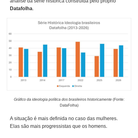
análise da série histórica construída pelo próprio
Datafolha
.
Gráfico da ideologia política dos brasileiros historicamente
(Fonte:
DataFolha)
A situação é mais definida no caso das mulheres.
Elas são mais progressistas que os homens.