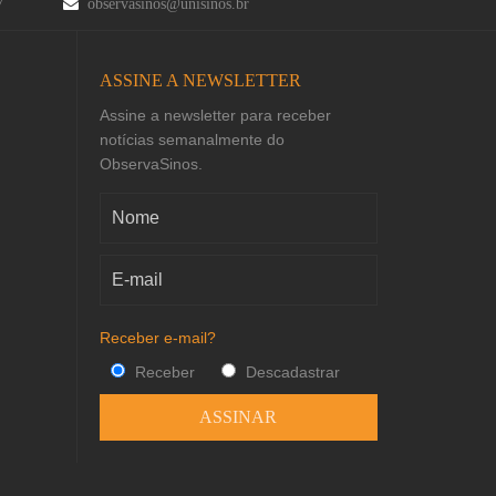
47
observasinos@unisinos.br
ASSINE A NEWSLETTER
Assine a newsletter para receber
notícias semanalmente do
ObservaSinos.
Receber e-mail?
Receber
Descadastrar