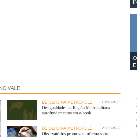
I
O
E
NO VALE
DE OLHO NA METRÓPOLE
10/01/2023
Desigualdades na Região Metropolitana:
aprofundamentos em e-book
DE OLHO NA METRÓPOLE
21/11/2022
Observatórios promovem oficina sobre