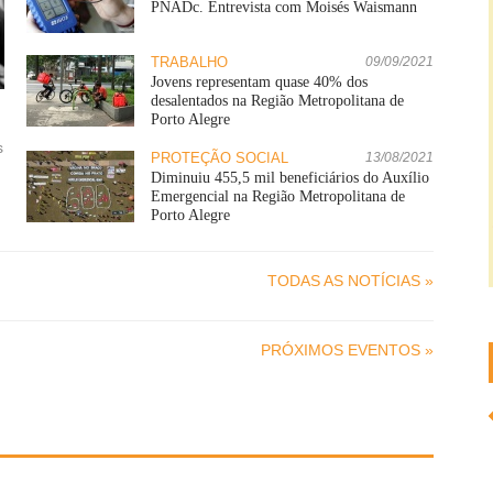
PNADc. Entrevista com Moisés Waismann
TRABALHO
09/09/2021
Jovens representam quase 40% dos
desalentados na Região Metropolitana de
Porto Alegre
s
PROTEÇÃO SOCIAL
13/08/2021
Diminuiu 455,5 mil beneficiários do Auxílio
Emergencial na Região Metropolitana de
Porto Alegre
TODAS AS NOTÍCIAS »
PRÓXIMOS EVENTOS »