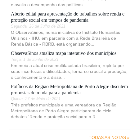
e avalia o desempenho das políticas ...
Aberto edital para apresentação de trabalhos sobre renda e
proteção social em tempos de pandemia
Segunda, 26 de Julho de 2021
O ObservaSinos, numa iniciativa do Instituto Humanitas
Unisinos - IHU, em parceria com a Rede Brasileira de
Renda Básica - RBRB, está organizando...
ObservaSinos atualiza mapa interativo dos municípios
Terça, 1 de Junho de 2021
Em meio a atual crise multifacetada brasileira, repleta por
suas incertezas e dificuldades, torna-se crucial a produção,
o conhecimento e a disse...
Políticos da Região Metropolitana de Porto Alegre discutem
propostas de renda para a pandemia
Quinta, 27 de Maio de 2021
Três prefeitos municipais e uma vereadora da Região
Metropolitana de Porto Alegre participaram do ciclo
debates “Renda e proteção social para a R...
TODAS AS NOTAS »