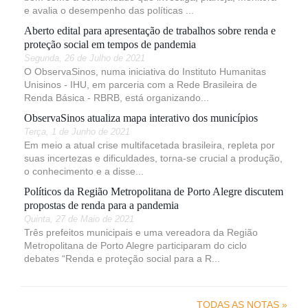
e avalia o desempenho das políticas ...
Aberto edital para apresentação de trabalhos sobre renda e
proteção social em tempos de pandemia
Segunda, 26 de Julho de 2021
O ObservaSinos, numa iniciativa do Instituto Humanitas
Unisinos - IHU, em parceria com a Rede Brasileira de
Renda Básica - RBRB, está organizando...
ObservaSinos atualiza mapa interativo dos municípios
Terça, 1 de Junho de 2021
Em meio a atual crise multifacetada brasileira, repleta por
suas incertezas e dificuldades, torna-se crucial a produção,
o conhecimento e a disse...
Políticos da Região Metropolitana de Porto Alegre discutem
propostas de renda para a pandemia
Quinta, 27 de Maio de 2021
Três prefeitos municipais e uma vereadora da Região
Metropolitana de Porto Alegre participaram do ciclo
debates “Renda e proteção social para a R...
TODAS AS NOTAS »