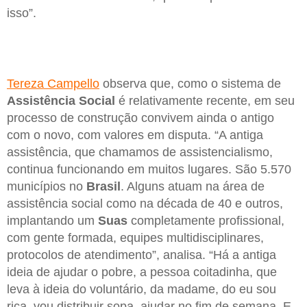
isso”.
Tereza Campello
observa que, como o sistema de
Assistência
Social
é relativamente recente, em seu
processo de construção convivem ainda o antigo
com o novo, com valores em disputa. “A antiga
assistência, que chamamos de assistencialismo,
continua funcionando em muitos lugares. São 5.570
municípios no
Brasil
. Alguns atuam na área de
assistência social como na década de 40 e outros,
implantando um
Suas
completamente profissional,
com gente formada, equipes multidisciplinares,
protocolos de atendimento”, analisa. “Há a antiga
ideia de ajudar o pobre, a pessoa coitadinha, que
leva à ideia do voluntário, da madame, do eu sou
rica, vou distribuir sopa, ajudar no fim de semana. E