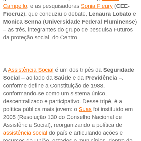
Campello
, e as pesquisadoras
Sonia Fleury
(
CEE-
Fiocruz
), que conduziu o debate,
Lenaura Lobato
e
Monica Senna
(
Universidade Federal Fluminense
)
– as três, integrantes do grupo de pesquisa Futuros
da proteção social, do Centro.
A
Assistência Social
é um dos tripés da
Seguridade
Social
– ao lado da
Saúde
e da
Previdência
–,
conforme define a Constituição de 1988,
conformando-se como um sistema único,
descentralizado e participativo. Desse tripé, é a
política pública mais jovem: o
Suas
foi instituído em
2005 (Resolução 130 do Conselho Nacional de
Assistência Social), reorganizando a política de
assistência social
do país e articulando ações e
recursos da União, estados e municípios, dentro do