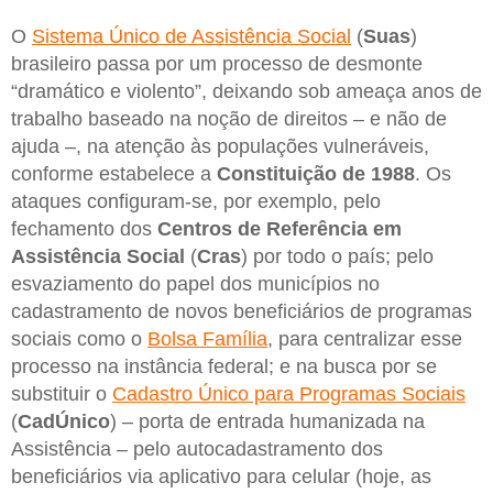
O
Sistema Único de Assistência Social
(
Suas
)
brasileiro passa por um processo de desmonte
“dramático e violento”, deixando sob ameaça anos de
trabalho baseado na noção de direitos – e não de
ajuda –, na atenção às populações vulneráveis,
conforme estabelece a
Constituição de 1988
. Os
ataques configuram-se, por exemplo, pelo
fechamento dos
Centros de Referência em
Assistência Social
(
Cras
) por todo o país; pelo
esvaziamento do papel dos municípios no
cadastramento de novos beneficiários de programas
sociais como o
Bolsa Família
, para centralizar esse
processo na instância federal; e na busca por se
substituir o
Cadastro Único para Programas Sociais
(
CadÚnico
) – porta de entrada humanizada na
Assistência – pelo autocadastramento dos
beneficiários via aplicativo para celular (hoje, as