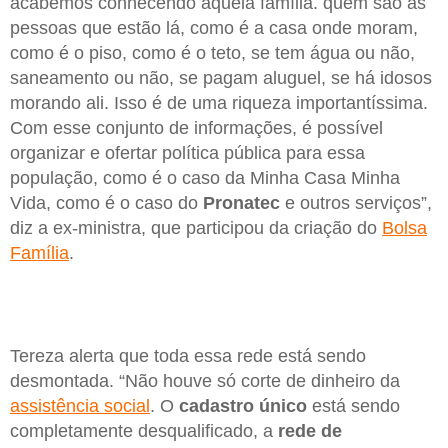
acabemos conhecendo aquela família. quem são as
pessoas que estão lá, como é a casa onde moram,
como é o piso, como é o teto, se tem água ou não,
saneamento ou não, se pagam aluguel, se há idosos
morando ali. Isso é de uma riqueza importantíssima.
Com esse conjunto de informações, é possível
organizar e ofertar política pública para essa
população, como é o caso da Minha Casa Minha
Vida, como é o caso do
Pronatec
e outros serviços”,
diz a ex-ministra, que participou da criação do
Bolsa
Família
.
Tereza alerta que toda essa rede está sendo
desmontada. “Não houve só corte de dinheiro da
assistência social
. O
cadastro único
está sendo
completamente desqualificado, a
rede de