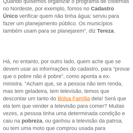
Quando quisemos organizar o programa de cisternas
no Nordeste, por exemplo, fomos no
Cadastro
Único
verificar quem não tinha água; serviu para
fazer um planejamento público. Os municípios
também usam para se planejarem”, diz
Tereza
.
Há, no entanto, por outro lado, quem ache que se
devem usar as informações do cadastro, para “provar
que o pobre não é pobre”, como aponta a ex-
ministra. “Acham que, se a pessoa não tem renda,
mas tem geladeira, tem televisão, temos que
descontar um tanto do
Bolsa Família
dela! Será que
ela tem que vender a televisão para comer? Muitas
vezes, a pessoa tinha uma determinada condição e
caiu na
pobreza
, ou ganhou a televisão da patroa,
ou tem uma moto que comprou usada para