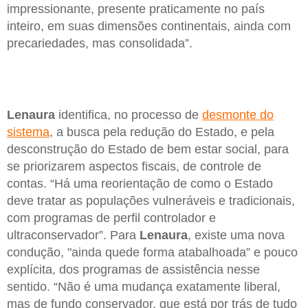
impressionante, presente praticamente no país
inteiro, em suas dimensões continentais, ainda com
precariedades, mas consolidada”.
Lenaura
identifica, no processo de
desmonte do
sistema
, a busca pela redução do Estado, e pela
desconstrução do Estado de bem estar social, para
se priorizarem aspectos fiscais, de controle de
contas. “Há uma reorientação de como o Estado
deve tratar as populações vulneráveis e tradicionais,
com programas de perfil controlador e
ultraconservador”. Para
Lenaura
, existe uma nova
condução, "ainda quede forma atabalhoada” e pouco
explícita, dos programas de assistência nesse
sentido. “Não é uma mudança exatamente liberal,
mas de fundo conservador, que está por trás de tudo