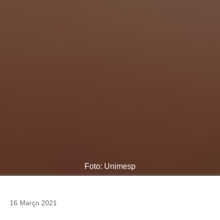
Foto: Unimesp
16 Março 2021