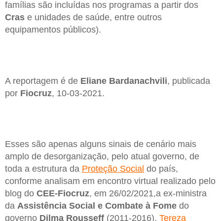
famílias são incluídas nos programas a partir dos
Cras
e unidades de saúde, entre outros
equipamentos públicos).
A reportagem é de
Eliane Bardanachvili
, publicada
por
Fiocruz
, 10-03-2021.
Esses são apenas alguns sinais de cenário mais
amplo de desorganização, pelo atual governo, de
toda a estrutura da
Proteção Social
do país,
conforme analisam em encontro virtual realizado pelo
blog do
CEE-Fiocruz
, em 26/02/2021,a ex-ministra
da
Assistência Social
e
Combate à Fome
do
governo
Dilma
Rousseff
(2011-2016),
Tereza