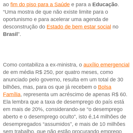
ao
fim do piso para a Saúde
e para a
Educação
.
“Uma mostra de que não existe limite para o
oportunismo e para acelerar uma agenda de
desconstrução do
Estado de bem estar social
no
Brasil
”.
Como contabiliza a ex-ministra, o
auxílio emergencial
de em média R$ 250, por quatro meses, como
anunciado pelo governo, resulta em um total de 30
bilhões, mas, para os que já recebem o
Bolsa
Família
, representa um acréscimo de apenas R$ 60.
Ela lembra que a taxa de desemprego do país está
em mais de 20%, considerando-se “o desemprego
aberto e o desemprego oculto”, isto é,14 milhões de
desempregados “assumidos”, e mais de 10 milhões
sem trabalho, que não estão procurando emprego