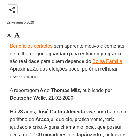
share
22 Fevereiro 2020
Benefícios cortados
sem aparente motivo e centenas
de milhares que aguardam para entrar no programa
são realidade para quem depende do
Bolsa Família
.
Aproximação das eleições pode, porém, melhorar
esse cenário.
A reportagem é de
Thomas
Milz
, publicado por
Deutsche Welle
, 21-02-2020.
Há 28 anos,
José Carlos Almeida
vive num bairro na
periferia de
Aracaju
, que ele, praticamente, teria
ajudado a criar. Alguns chamam o local, que possui
cerca de 1.100 moradores, de
Japãozinho
, outros de