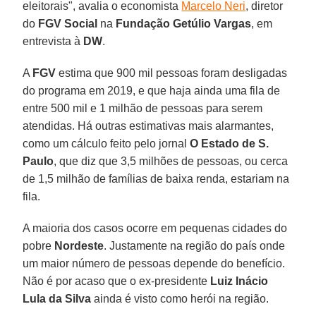
eleitorais", avalia o economista
Marcelo Neri
, diretor
do
FGV Social
na
Fundação Getúlio
Vargas
, em
entrevista à
DW
.
A
FGV
estima que 900 mil pessoas foram desligadas
do programa em 2019, e que haja ainda uma fila de
entre 500 mil e 1 milhão de pessoas para serem
atendidas. Há outras estimativas mais alarmantes,
como um cálculo feito pelo jornal
O Estado de S.
Paulo
, que diz que 3,5 milhões de pessoas, ou cerca
de 1,5 milhão de famílias de baixa renda, estariam na
fila.
A maioria dos casos ocorre em pequenas cidades do
pobre
Nordeste
. Justamente na região do país onde
um maior número de pessoas depende do benefício.
Não é por acaso que o ex-presidente
Luiz Inácio
Lula da Silva
ainda é visto como herói na região.