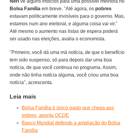
Neri
vê alguns indícios para uma possível melhora no
Bolsa
Família
em breve. "Até agora, os
pobres
estavam politicamente invisíveis para o governo. Mas,
estamos num ano eleitoral, e alguma coisa vai vir."
Até mesmo o aumento nas listas de espera poderá
ser usado nas eleições, avalia o economista.
"Primeiro, você dá uma má notícia, de que o benefício
tem sido suspenso, só para depois dar uma boa
notícia, de que você continua no programa. Assim,
onde não tinha notícia alguma, você criou uma boa
notícia", acrescenta.
Leia mais
Bolsa Família é único gasto que chega aos
pobres, aponta OCDE
Banco Mundial defende a ampliação do Bolsa
Família