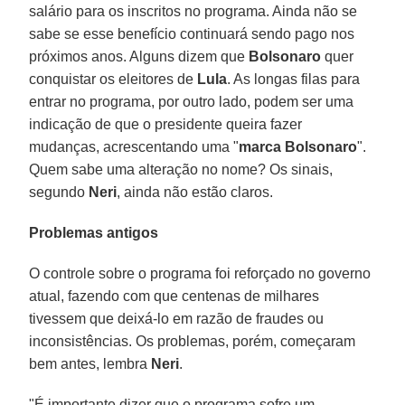
salário para os inscritos no programa. Ainda não se
sabe se esse benefício continuará sendo pago nos
próximos anos. Alguns dizem que
Bolsonaro
quer
conquistar os eleitores de
Lula
. As longas filas para
entrar no programa, por outro lado, podem ser uma
indicação de que o presidente queira fazer
mudanças, acrescentando uma "
marca Bolsonaro
".
Quem sabe uma alteração no nome? Os sinais,
segundo
Neri
, ainda não estão claros.
Problemas antigos
O controle sobre o programa foi reforçado no governo
atual, fazendo com que centenas de milhares
tivessem que deixá-lo em razão de fraudes ou
inconsistências. Os problemas, porém, começaram
bem antes, lembra
Neri
.
"É importante dizer que o programa sofre um