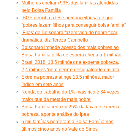
Mulheres chefiam 93% das famílias atendidas
pelo Bolsa Família
IBGE derruba a tese preconceituosa de que
“pobres fazem filhos para conseguir bolsa família”
‘Filas’ de Bolsonaro fazem vida do pobre ficar
dramática, diz Tereza Campello
Bolsonaro impede acesso dos mais pobres ao
Bolsa Família e fila de espera chega a 1 milhão
Brasil 2018: 13,5 milhões na extrema pobreza,
2,4 milhões ‘nem-nem’ e desigualdade em alta
Extrema pobreza atinge 13,5 milhões, maior
índice em sete anos
Renda do trabalho do 1% mais rico é 34 vezes
maior que da metade mais pobre
Bolsa Família reduziu 25% da taxa de extrema
pobreza, aponta análise do Ipea
6 mil famílias perderam o Bolsa Família nos
últimos cinco anos no Vale do Sinos