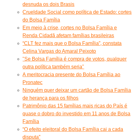
desnuda os dois Brasis
Crueldade Social como política de Estado: cortes
do Bolsa Família
Em meio à crise, cortes no Bolsa Família e
Renda Cidadã afetam famílias brasileiras
“CLT fez mais que o Bolsa Família”, constata
Celina Vargas do Amaral Peixoto
"Se Bolsa Família é compra de votos, qualquer
outra política também seria"
A meritocracia presente do Bolsa Família ao
Pronatec
Ninguém quer deixar um cartão de Bolsa Família
de herança para os filhos
Patrimônio das 15 famílias mais ricas do País é
quase o dobro do investido em 11 anos de Bolsa
Família
“O efeito eleitoral do Bolsa Família cai a cada
disputa”