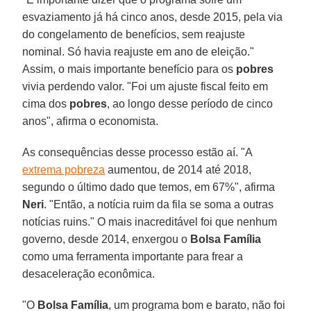
esvaziamento já há cinco anos, desde 2015, pela via
do congelamento de benefícios, sem reajuste
nominal. Só havia reajuste em ano de eleição."
Assim, o mais importante benefício para os
pobres
vivia perdendo valor. "Foi um ajuste fiscal feito em
cima dos
pobres
, ao longo desse período de cinco
anos", afirma o economista.
As consequências desse processo estão aí. "A
extrema pobreza
aumentou, de 2014 até 2018,
segundo o último dado que temos, em 67%", afirma
Neri
. "Então, a notícia ruim da fila se soma a outras
notícias ruins." O mais inacreditável foi que nenhum
governo, desde 2014, enxergou o
Bolsa Família
como uma ferramenta importante para frear a
desaceleração econômica.
"O
Bolsa
Família
, um programa bom e barato, não foi