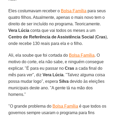
Eles costumavam receber o
Bolsa Família
para seus
quatro filhos. Atualmente, apenas o mais novo tem o
direito de ser incluído no programa. Teoricamente.
Vera Lúcia
conta que vai todos os meses a um
Centro de Referência de Assistência Social
(
Cras
),
onde recebe 130 reais para ela e o filho.
Ali, ela soube que foi cortada do
Bolsa Família
. O
motivo do corte, ela não sabe, e ninguém consegue
explicar. "É para eu passar no
Cras
a cada final do
mês para ver", diz
Vera
Lúcia
. "Talvez alguma coisa
possa mudar logo", espera
Silva
devido às eleições
municipais deste ano. "A gente tá na mão dos
homens."
"O grande problema do
Bolsa Família
é que todos os
governos sempre usaram o programa para fins