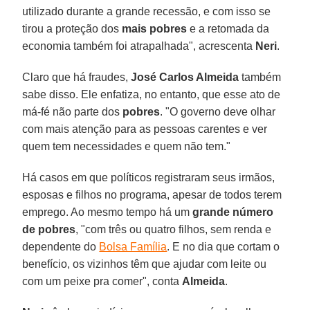
utilizado durante a grande recessão, e com isso se
tirou a proteção dos
mais pobres
e a retomada da
economia também foi atrapalhada", acrescenta
Neri
.
Claro que há fraudes,
José Carlos Almeida
também
sabe disso. Ele enfatiza, no entanto, que esse ato de
má-fé não parte dos
pobres
. "O governo deve olhar
com mais atenção para as pessoas carentes e ver
quem tem necessidades e quem não tem."
Há casos em que políticos registraram seus irmãos,
esposas e filhos no programa, apesar de todos terem
emprego. Ao mesmo tempo há um
grande número
de pobres
, "com três ou quatro filhos, sem renda e
dependente do
Bolsa Família
. E no dia que cortam o
benefício, os vizinhos têm que ajudar com leite ou
com um peixe pra comer", conta
Almeida
.