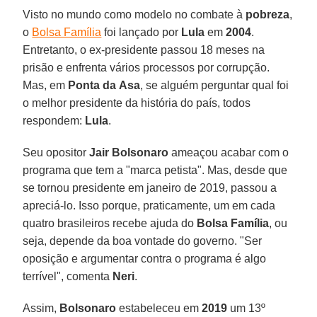
Visto no mundo como modelo no combate à
pobreza
,
o
Bolsa Família
foi lançado por
Lula
em
2004
.
Entretanto, o ex-presidente passou 18 meses na
prisão e enfrenta vários processos por corrupção.
Mas, em
Ponta da
Asa
, se alguém perguntar qual foi
o melhor presidente da história do país, todos
respondem:
Lula
.
Seu opositor
Jair
Bolsonaro
ameaçou acabar com o
programa que tem a "marca petista". Mas, desde que
se tornou presidente em janeiro de 2019, passou a
apreciá-lo. Isso porque, praticamente, um em cada
quatro brasileiros recebe ajuda do
Bolsa
Família
, ou
seja, depende da boa vontade do governo. "Ser
oposição e argumentar contra o programa é algo
terrível", comenta
Neri
.
Assim,
Bolsonaro
estabeleceu em
2019
um 13º