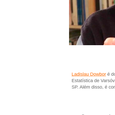
Ladislau Dowbor
é do
Estatística de Varsóv
SP. Além disso, é co