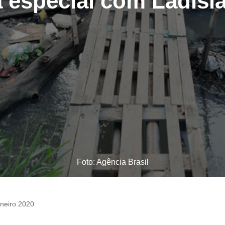
a especial com Ladis
Foto: Agência Brasil
neiro 2020