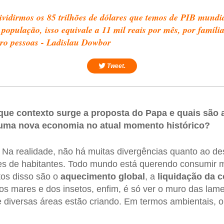
ividirmos os 85 trilhões de dólares que temos de PIB mundi
 população, isso equivale a 11 mil reais por mês, por famíli
ro pessoas - Ladislau Dowbor
Tweet.
ue contexto surge a proposta do Papa e quais são 
 uma nova economia no atual momento histórico?
Na realidade, não há muitas divergências quanto ao des
es de habitantes. Todo mundo está querendo consumir m
tos disso são o
aquecimento global
, a
liquidação da
c
nos mares e dos insetos, enfim, é só ver o muro das la
de diversas áreas estão criando. Em termos ambientais, 