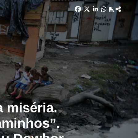
 miséria.
aminhos”.