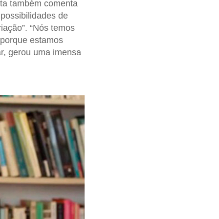
sta também comenta
 possibilidades de
riação”. “Nós temos
 porque estamos
lar, gerou uma imensa