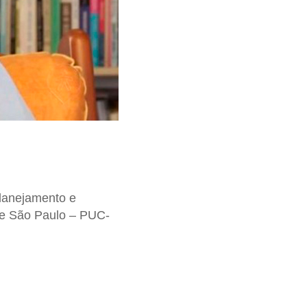
lanejamento e
a de São Paulo – PUC-