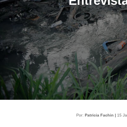
Entrevist
Por:
Patricia Fachin |
15 Ja