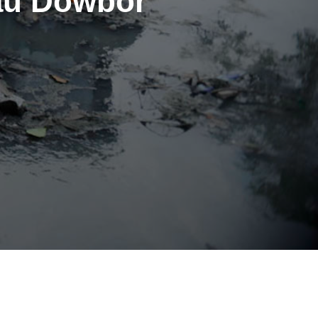
lau Dowbor