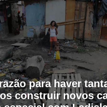
razão para haver tanta
os construir novos c