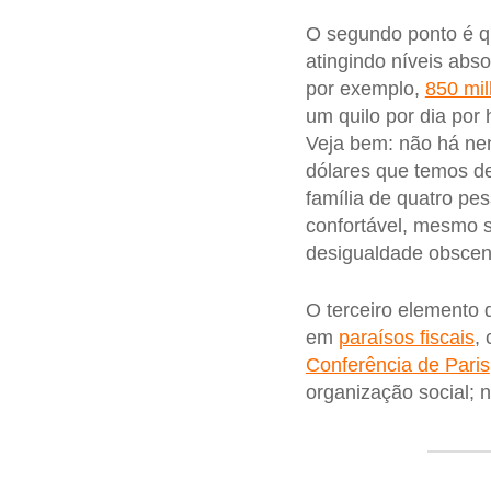
O segundo ponto é q
atingindo níveis abs
por exemplo,
850 mi
um quilo por dia por
Veja bem: não há nen
dólares que temos d
família de quatro pe
confortável, mesmo 
desigualdade obscen
O terceiro elemento d
em
paraísos fiscais
,
Conferência de Paris
organização social; 