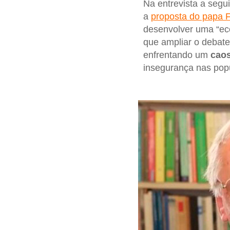
Na entrevista a segu
a
proposta do papa 
desenvolver uma “eco
que ampliar o debate
enfrentando um
caos
insegurança nas pop