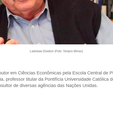
Ladislaw Dowbor (Foto: Simpro Minas)
utor em Ciências Econômicas pela Escola Central de P
ia, professor titular da Pontifícia Universidade Católic
nsultor de diversas agências das Nações Unidas.