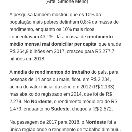
(Arte: Simone Mello)
A pesquisa também mostrou que os 10% da
população mais pobres detinham 0,8% da massa de
rendimento, enquanto os 10% mais ricos
concentravam 43,1%. Já a massa de
rendimento
médio mensal
real domiciliar per capita
, que era de
R$ 264,9 bilhões em 2017, cresceu para R$ 277,7
bilhões em 2018.
A
média de rendimentos do trabalho
do país, para
pessoas de 14 anos ou mais, ficou em R$ 2.234,
acima do valor inicial da série em 2012 (R$ 2.133),
mas abaixo do registrado em 2014, que foi de R$
2.279. No
Nordeste
, o rendimento médio era de R$
1.479, enquanto no
Sudeste
, chegou a R$ 2.572.
Na passagem de 2017 para 2018, o
Nordeste
foi a
única região onde o rendimento de trabalho diminuiu.