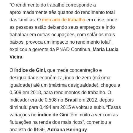
“O rendimento do trabalho corresponde a
aproximadamente três quartos do rendimento total
das famílias. O
mercado de trabalho
em crise, onde
as pessoas estão deixando seus empregos e indo
trabalhar em outras ocupações, com salários mais
baixos, provoca um impacto no rendimento total”,
explicou a gerente da PNAD Contínua,
Maria Lucia
Vieira
.
O
índice de Gini
, que mede concentração e
desigualdade econômica, indo de zero (máxima
igualdade) até um (máxima desigualdade), chegou a
0,509 em 2018, para rendimentos de trabalho. O
indicador era de 0,508 no
Brasil
em 2012, depois
diminuiu para 0,494 em 2015 e voltou a subir. “Essas
variações no
índice de Gini
têm muito a ver com as
flutuações na renda dos mais ricos”, comentou a
analista do IBGE,
Adriana Beringuy
.