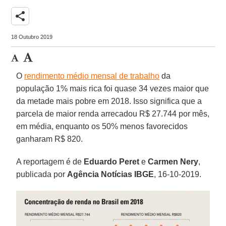
share
18 Outubro 2019
O
rendimento médio mensal de trabalho
da
população 1% mais rica foi quase 34 vezes maior que
da metade mais pobre em 2018. Isso significa que a
parcela de maior renda arrecadou R$ 27.744 por mês,
em média, enquanto os 50% menos favorecidos
ganharam R$ 820.
A reportagem é de
Eduardo Peret
e
Carmen Nery
,
publicada por
Agência Notícias IBGE
, 16-10-2019.