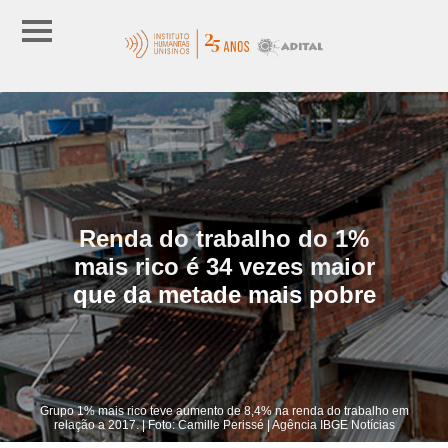
Renda do trabalho do 1%
mais rico é 34 vezes maior
que da metade mais pobre
Grupo 1% mais rico teve aumento de 8,4% na renda do trabalho em
relação a 2017. | Foto: Camille Perissé | Agência IBGE Notícias