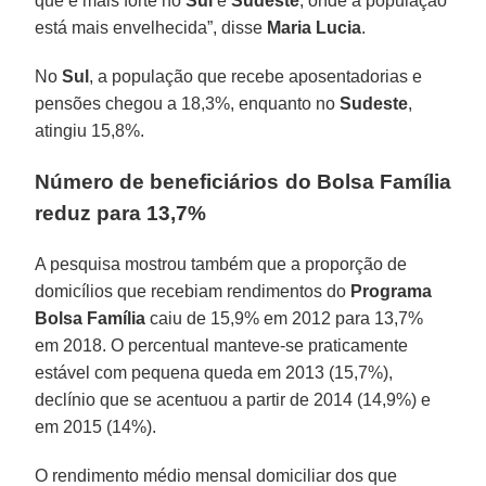
que é mais forte no
Sul
e
Sudeste
, onde a população
está mais envelhecida”, disse
Maria
Lucia
.
No
Sul
, a população que recebe aposentadorias e
pensões chegou a 18,3%, enquanto no
Sudeste
,
atingiu 15,8%.
Número de beneficiários do Bolsa Família
reduz para 13,7%
A pesquisa mostrou também que a proporção de
domicílios que recebiam rendimentos do
Programa
Bolsa Família
caiu de 15,9% em 2012 para 13,7%
em 2018. O percentual manteve-se praticamente
estável com pequena queda em 2013 (15,7%),
declínio que se acentuou a partir de 2014 (14,9%) e
em 2015 (14%).
O rendimento médio mensal domiciliar dos que