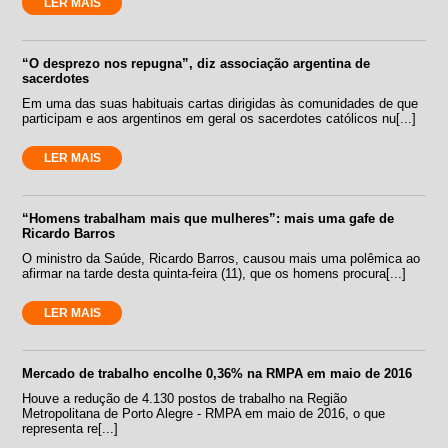
LER MAIS
“O desprezo nos repugna”, diz associação argentina de
sacerdotes
Em uma das suas habituais cartas dirigidas às comunidades de que
participam e aos argentinos em geral os sacerdotes católicos nu[...]
LER MAIS
“Homens trabalham mais que mulheres”: mais uma gafe de
Ricardo Barros
O ministro da Saúde, Ricardo Barros, causou mais uma polêmica ao
afirmar na tarde desta quinta-feira (11), que os homens procura[...]
LER MAIS
Mercado de trabalho encolhe 0,36% na RMPA em maio de 2016
Houve a redução de 4.130 postos de trabalho na Região
Metropolitana de Porto Alegre - RMPA em maio de 2016, o que
representa re[...]