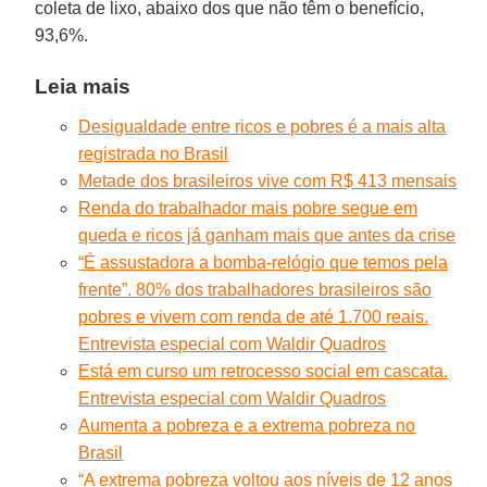
coleta de lixo, abaixo dos que não têm o benefício,
93,6%.
Leia mais
Desigualdade entre ricos e pobres é a mais alta
registrada no Brasil
Metade dos brasileiros vive com R$ 413 mensais
Renda do trabalhador mais pobre segue em
queda e ricos já ganham mais que antes da crise
“É assustadora a bomba-relógio que temos pela
frente”. 80% dos trabalhadores brasileiros são
pobres e vivem com renda de até 1.700 reais.
Entrevista especial com Waldir Quadros
Está em curso um retrocesso social em cascata.
Entrevista especial com Waldir Quadros
Aumenta a pobreza e a extrema pobreza no
Brasil
“A extrema pobreza voltou aos níveis de 12 anos