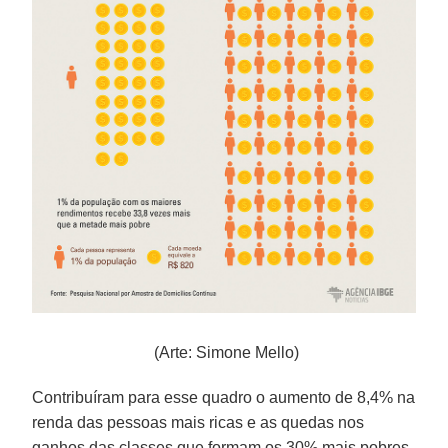
(Arte: Simone Mello)
Contribuíram para esse quadro o aumento de 8,4% na
renda das pessoas mais ricas e as quedas nos
ganhos das classes que formam os 30% mais pobres,