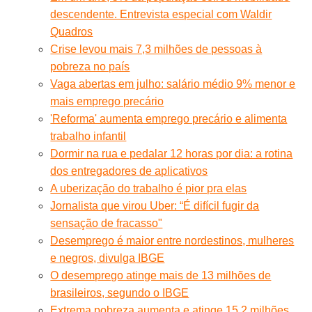
descendente. Entrevista especial com Waldir
Quadros
Crise levou mais 7,3 milhões de pessoas à
pobreza no país
Vaga abertas em julho: salário médio 9% menor e
mais emprego precário
'Reforma' aumenta emprego precário e alimenta
trabalho infantil
Dormir na rua e pedalar 12 horas por dia: a rotina
dos entregadores de aplicativos
A uberização do trabalho é pior pra elas
Jornalista que virou Uber: “É difícil fugir da
sensação de fracasso"
Desemprego é maior entre nordestinos, mulheres
e negros, divulga IBGE
O desemprego atinge mais de 13 milhões de
brasileiros, segundo o IBGE
Extrema pobreza aumenta e atinge 15,2 milhões