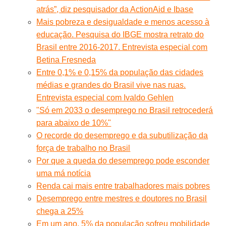
atrás”, diz pesquisador da ActionAid e Ibase
Mais pobreza e desigualdade e menos acesso à
educação. Pesquisa do IBGE mostra retrato do
Brasil entre 2016-2017. Entrevista especial com
Betina Fresneda
Entre 0,1% e 0,15% da população das cidades
médias e grandes do Brasil vive nas ruas.
Entrevista especial com Ivaldo Gehlen
"Só em 2033 o desemprego no Brasil retrocederá
para abaixo de 10%"
O recorde do desemprego e da subutilização da
força de trabalho no Brasil
Por que a queda do desemprego pode esconder
uma má notícia
Renda cai mais entre trabalhadores mais pobres
Desemprego entre mestres e doutores no Brasil
chega a 25%
Em um ano, 5% da população sofreu mobilidade