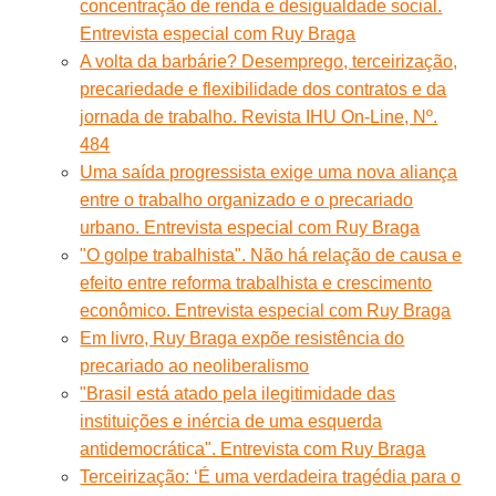
concentração de renda e desigualdade social.
Entrevista especial com Ruy Braga
A volta da barbárie? Desemprego, terceirização,
precariedade e flexibilidade dos contratos e da
jornada de trabalho. Revista IHU On-Line, Nº.
484
Uma saída progressista exige uma nova aliança
entre o trabalho organizado e o precariado
urbano. Entrevista especial com Ruy Braga
"O golpe trabalhista". Não há relação de causa e
efeito entre reforma trabalhista e crescimento
econômico. Entrevista especial com Ruy Braga
Em livro, Ruy Braga expõe resistência do
precariado ao neoliberalismo
"Brasil está atado pela ilegitimidade das
instituições e inércia de uma esquerda
antidemocrática". Entrevista com Ruy Braga
Terceirização: ‘É uma verdadeira tragédia para o