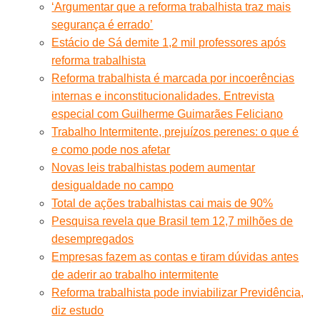
‘Argumentar que a reforma trabalhista traz mais
segurança é errado’
Estácio de Sá demite 1,2 mil professores após
reforma trabalhista
Reforma trabalhista é marcada por incoerências
internas e inconstitucionalidades. Entrevista
especial com Guilherme Guimarães Feliciano
Trabalho Intermitente, prejuízos perenes: o que é
e como pode nos afetar
Novas leis trabalhistas podem aumentar
desigualdade no campo
Total de ações trabalhistas cai mais de 90%
Pesquisa revela que Brasil tem 12,7 milhões de
desempregados
Empresas fazem as contas e tiram dúvidas antes
de aderir ao trabalho intermitente
Reforma trabalhista pode inviabilizar Previdência,
diz estudo