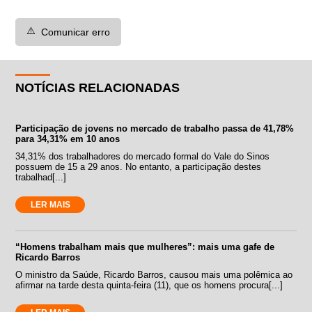
⚠️
Comunicar erro
NOTÍCIAS RELACIONADAS
Participação de jovens no mercado de trabalho passa de 41,78%
para 34,31% em 10 anos
34,31% dos trabalhadores do mercado formal do Vale do Sinos
possuem de 15 a 29 anos. No entanto, a participação destes
trabalhad[...]
LER MAIS
“Homens trabalham mais que mulheres”: mais uma gafe de
Ricardo Barros
O ministro da Saúde, Ricardo Barros, causou mais uma polêmica ao
afirmar na tarde desta quinta-feira (11), que os homens procura[...]