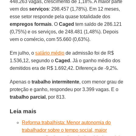
448.263 vagas, crescimento de 1,18%. A maior parte
vem dos
serviços
: 298.457 (1,78%). Em 12 meses,
esse setor responde pela quase totalidade dos
empregos formais
. O
Caged
tem saldo de 286.121
(0,75%) e os serviços, de 248.481 (1,48%). Depois
vem o comércio, com 55.660 (0,63%).
Em julho, o
salário médio
de admissão foi de R$
1.536,12, segundo o
Caged
. Já o ganho médio dos
demitidos era de R$ 1.692,42. Diferença de -9,2%.
Apenas o
trabalho intermitente
, com menor grau de
proteção e ganho, respondeu por 3.399 vagas. E o
trabalho parcial
, por 813.
Leia mais
Reforma trabalhista: Menor autonomia do
trabalhador sobre o tempo social, maior