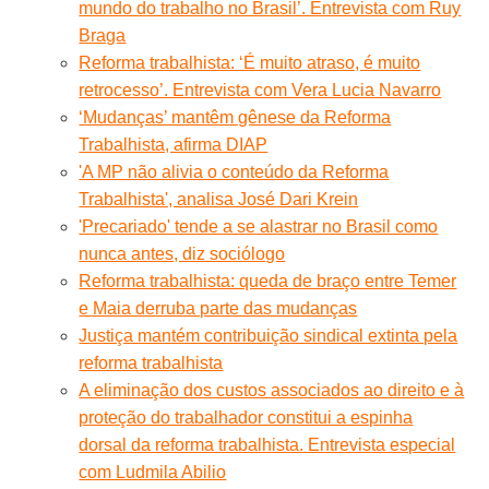
mundo do trabalho no Brasil’. Entrevista com Ruy
Braga
Reforma trabalhista: ‘É muito atraso, é muito
retrocesso’. Entrevista com Vera Lucia Navarro
‘Mudanças’ mantêm gênese da Reforma
Trabalhista, afirma DIAP
'A MP não alivia o conteúdo da Reforma
Trabalhista', analisa José Dari Krein
'Precariado' tende a se alastrar no Brasil como
nunca antes, diz sociólogo
Reforma trabalhista: queda de braço entre Temer
e Maia derruba parte das mudanças
Justiça mantém contribuição sindical extinta pela
reforma trabalhista
A eliminação dos custos associados ao direito e à
proteção do trabalhador constitui a espinha
dorsal da reforma trabalhista. Entrevista especial
com Ludmila Abilio