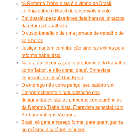
“A Reforma Trabalhista é a vitória do Brasil
colônia sobre o Brasil do desenvolvimento”
Em dossiê, pesquisadores detalham os impactos
da reforma trabalhista
O custo-benefício de uma jornada de trabalho de
seis horas
Justiça mantém contribuição sindical extinta pela
reforma trabalhista
Na era da terceirização, o predomínio do trabalho
como 'labor', e não como 'opus'. Entrevista
especial com José Dari Krein
O emprego não corre perigo; seu salário sim
Empobrecimento e naturalização das
desigualdades são as primeiras consequências
da Reforma Trabalhista. Entrevista especial com
Barbara Vallejos Vazquez
Brasil só gera emprego formal para quem ganha
no máximo 2 salários mínimos