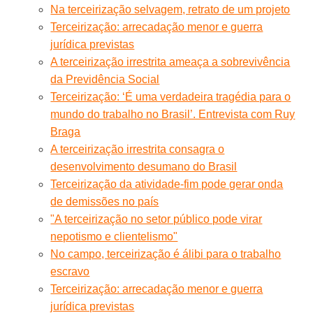
Na terceirização selvagem, retrato de um projeto
Terceirização: arrecadação menor e guerra
jurídica previstas
A terceirização irrestrita ameaça a sobrevivência
da Previdência Social
Terceirização: ‘É uma verdadeira tragédia para o
mundo do trabalho no Brasil’. Entrevista com Ruy
Braga
A terceirização irrestrita consagra o
desenvolvimento desumano do Brasil
Terceirização da atividade-fim pode gerar onda
de demissões no país
"A terceirização no setor público pode virar
nepotismo e clientelismo"
No campo, terceirização é álibi para o trabalho
escravo
Terceirização: arrecadação menor e guerra
jurídica previstas