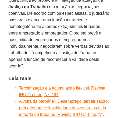
Outra crítica ao projeto é a limitação da atuação da
Justiça
do Trabalho
em relação às negociações
coletivas. De acordo com os especialistas, o judiciário
passará a exercer uma função meramente
homologatória de acordos extrajudiciais firmados
entre empregado e empregador. O projeto prevê a
possibilidade empregados e empregadores,
individualmente, negociarem sobre verbas devidas ao
trabalhador, "competindo a Justiça do Trabalho
apenas a função de reconhecer a validade deste
acordo".
Leia mais
Terceirização e a acumulação flexível. Revista
IHU On-Line, Nº. 464
A volta da barbárie? Desemprego, terceirização,
precariedade e flexibilidade dos contratos e da
jornada de trabalho. Revista IHU On-Line, Nº.