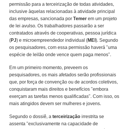
permissão para a terceirização de todas atividades,
inclusive àquelas relacionadas à atividade principal
das empresas, sancionada por
Temer
em um projeto
de lei avulso. Os trabalhadores passarão a ser
contratados através de cooperativas, pessoa jurídica
(
PJ
) e microempreendedor individual (
MEI
). Segundo
os pesquisadores, com essa permissão haverá "uma
espécie de leilão onde vence quem paga menos".
Em um primeiro momento, preveem os
pesquisadores, os mais afetados serão profissionais
que, por força de convenção ou de acordos coletivos,
conquistaram mais direitos e benefícios "embora
exerçam as tarefas menos qualificadas". Com isso, os
mais atingidos devem ser mulheres e jovens.
Segundo o dossiê, a
terceirização
irrestrita se
assenta "exclusivamente na capacidade de