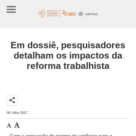
Em dossiê, pesquisadores
detalham os impactos da
reforma trabalhista
share
06 Julho 2017