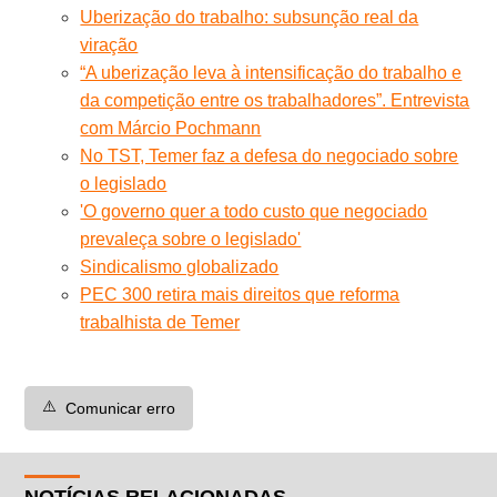
Uberização do trabalho: subsunção real da
viração
“A uberização leva à intensificação do trabalho e
da competição entre os trabalhadores”. Entrevista
com Márcio Pochmann
No TST, Temer faz a defesa do negociado sobre
o legislado
'O governo quer a todo custo que negociado
prevaleça sobre o legislado'
Sindicalismo globalizado
PEC 300 retira mais direitos que reforma
trabalhista de Temer
⚠️
Comunicar erro
NOTÍCIAS RELACIONADAS