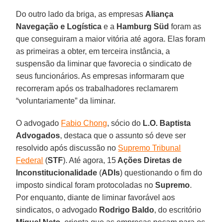
Do outro lado da briga, as empresas
Aliança
Navegação e Logística
e a
Hamburg Süd
foram as
que conseguiram a maior vitória até agora. Elas foram
as primeiras a obter, em terceira instância, a
suspensão da liminar que favorecia o sindicato de
seus funcionários. As empresas informaram que
recorreram após os trabalhadores reclamarem
“voluntariamente” da liminar.
O advogado
Fabio Chong
, sócio do
L.O. Baptista
Advogados
, destaca que o assunto só deve ser
resolvido após discussão no
Supremo Tribunal
Federal
(
STF
). Até agora, 15
Ações Diretas de
Inconstitucionalidade
(
ADIs
) questionando o fim do
imposto sindical foram protocoladas no
Supremo
.
Por enquanto, diante de liminar favorável aos
sindicatos, o advogado
Rodrigo Baldo
, do escritório