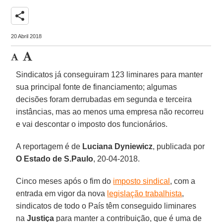
share
20 Abril 2018
Sindicatos já conseguiram 123 liminares para manter
sua principal fonte de financiamento; algumas
decisões foram derrubadas em segunda e terceira
instâncias, mas ao menos uma empresa não recorreu
e vai descontar o imposto dos funcionários.
A reportagem é de
Luciana Dyniewicz
, publicada por
O Estado de S.Paulo
, 20-04-2018.
Cinco meses após o fim do
imposto sindical
, com a
entrada em vigor da nova
legislação trabalhista
,
sindicatos de todo o País têm conseguido liminares
na
Justiça
para manter a contribuição, que é uma de