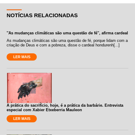
NOTÍCIAS RELACIONADAS
''As mudanças climáticas são uma questão de fé'', afirma cardeal
As mudanças climáticas são uma questão de fé, porque lidam com a
criação de Deus e com a pobreza, disse o cardeal hondurenh[...]
LER MAIS
A prática do sacrifício, hoje, é a prática da barbárie. Entrevista
especial com Xabier Etxeberria Mauleon
LER MAIS