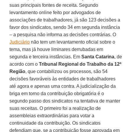
suas principais fontes de receita. Segundo
levantamento online feito por advogados de
associações de trabalhadores, já são 123 decisões a
favor dos sindicatos, sendo 34 em segunda instância
– a pesquisa não informa as decisões contrárias. O
Judiciário
não tem um levantamento oficial sobre o
tema, mas já houve liminares derrubadas em
segunda e terceira instâncias. Em
Santa Catarina
, de
acordo com o
Tribunal Regional do Trabalho da 12ª
Região
, que contabilizou os processos, são 54
decisões favoráveis às entidades de trabalhadores
até agora e apenas uma contra. A judicialização da
briga em torno da contribuição obrigatória é o
segundo passo dos sindicatos na tentativa de manter
suas receitas. O primeiro foi a realização de
assembleias extraordinárias para votar a
continuidade da contribuição. Os sindicatos
defendiam que, se a contribuição fosse aprovada em