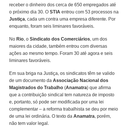
receber o dinheiro dos cerca de 650 empregados até
o próximo dia 30. O
STIA
entrou com 53 processos na
Justiça
, cada um contra uma empresa diferente. Por
enquanto, foram seis liminares favoráveis.
No
Rio
, o
Sindicato dos Comerciários
, um dos
maiores da cidade, também entrou com diversas
ações ao mesmo tempo. Foram 30 até agora e seis
liminares favoráveis.
Em sua briga na Justiça, os sindicatos têm se valido
de um documento da
Associação Nacional dos
Magistrados do Trabalho
(
Anamatra
) que afirma
que a contribuição sindical tem natureza de imposto
e, portanto, só pode ser modificada por uma lei
complementar – a reforma trabalhista se deu por meio
de uma lei ordinária. O texto da
Anamatra
, porém,
não tem valor legal.