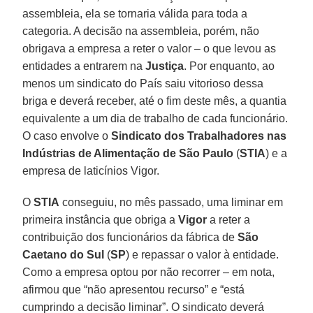
assembleia, ela se tornaria válida para toda a
categoria. A decisão na assembleia, porém, não
obrigava a empresa a reter o valor – o que levou as
entidades a entrarem na
Justiça
. Por enquanto, ao
menos um sindicato do País saiu vitorioso dessa
briga e deverá receber, até o fim deste mês, a quantia
equivalente a um dia de trabalho de cada funcionário.
O caso envolve o
Sindicato dos Trabalhadores nas
Indústrias de Alimentação de São Paulo
(
STIA
) e a
empresa de laticínios Vigor.
O
STIA
conseguiu, no mês passado, uma liminar em
primeira instância que obriga a
Vigor
a reter a
contribuição dos funcionários da fábrica de
São
Caetano do Sul
(
SP
) e repassar o valor à entidade.
Como a empresa optou por não recorrer – em nota,
afirmou que “não apresentou recurso” e “está
cumprindo a decisão liminar”. O sindicato deverá