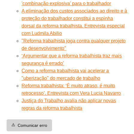
'combinação explosiva' para o trabalhador
A eliminação dos custos associados ao direito e à
proteção do trabalhador constitui a espinha
dorsal da reforma trabalhista. Entrevista especial
com Ludmila Abilio
"Reforma trabalhista joga contra qualquer projeto
de desenvolvimento"
‘Argumentar que a reforma trabalhista traz mais
segurança é errado’
Como a reforma trabalhista vai acelerar a
"uberização" do mercado de trabalho
Reforma trabalhista: ‘É muito atraso, é muito
retrocesso’. Entrevista com Vera Lucia Navarro
Justiça do Trabalho avalia não aplicar novas
regras da reforma trabalhista
⚠️
Comunicar erro