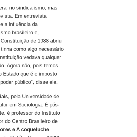
eral no sindicalismo, mas
vista. Em entrevista
e a influência da
smo brasileiro e,
 Constituição de 1988 abriu
 tinha como algo necessário
nstituição vedava qualquer
do. Agora não, pois temos
o Estado que é o imposto
poder público”, disse ele.
ais, pela Universidade de
utor em Sociologia. É pós-
e, é professor do Instituto
r do Centro Brasileiro de
dores e A coqueluche