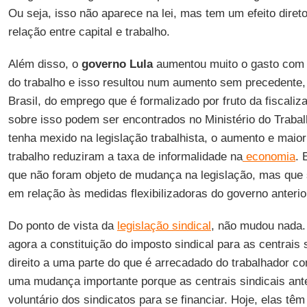
Ou seja, isso não aparece na lei, mas tem um efeito diret
relação entre capital e trabalho.
Além disso, o
governo Lula
aumentou muito o gasto com 
do trabalho e isso resultou num aumento sem precedente,
Brasil, do emprego que é formalizado por fruto da fiscali
sobre isso podem ser encontrados no Ministério do Traba
tenha mexido na legislação trabalhista, o aumento e maior
trabalho reduziram a taxa de informalidade na
economia
. 
que não foram objeto de mudança na legislação, mas que 
em relação às medidas flexibilizadoras do governo anterio
Do ponto de vista da
legislação sindical
, não mudou nada.
agora a constituição do imposto sindical para as centrais s
direito a uma parte do que é arrecadado do trabalhador c
uma mudança importante porque as centrais sindicais an
voluntário dos sindicatos para se financiar. Hoje, elas t