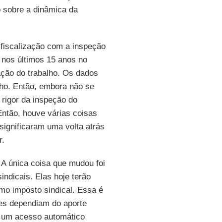
o sobre a dinâmica da
fiscalização com a inspeção
 nos últimos 15 anos no
zação do trabalho. Os dados
lho. Então, embora não se
 rigor da inspeção do
Então, houve várias coisas
significaram uma volta atrás
r.
 A única coisa que mudou foi
indicais. Elas hoje terão
omo imposto sindical. Essa é
tes dependiam do aporte
êm um acesso automático