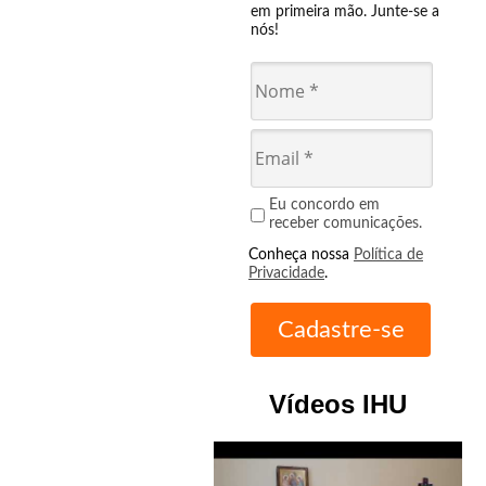
em primeira mão. Junte-se a
nós!
Eu concordo em
receber comunicações.
Conheça nossa
Política de
Privacidade
.
Vídeos IHU