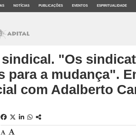
AS
NOTÍCIAS
PUBLICAÇÕES
EVENTOS
ESPIRITUALIDADE
sindical. "Os sindica
 para a mudança". En
ial com Adalberto C