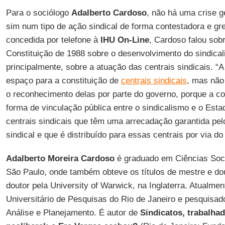
Para o sociólogo
Adalberto Cardoso
, não há uma crise g
sim num tipo de ação sindical de forma contestadora e gre
concedida por telefone à
IHU On-Line
, Cardoso falou sobr
Constituição de 1988 sobre o desenvolvimento do sindicali
principalmente, sobre a atuação das centrais sindicais. “A
espaço para a constituição de
centrais sindicais
, mas não
o reconhecimento delas por parte do governo, porque a co
forma de vinculação pública entre o sindicalismo e o Esta
centrais sindicais que têm uma arrecadação garantida pel
sindical e que é distribuído para essas centrais por via do 
Adalberto Moreira Cardoso
é graduado em Ciências Soci
São Paulo, onde também obteve os títulos de mestre e do
doutor pela University of Warwick, na Inglaterra. Atualment
Universitário de Pesquisas do Rio de Janeiro e pesquisado
Análise e Planejamento. É autor de
Sindicatos, trabalha