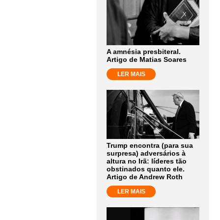
A amnésia presbiteral.
Artigo de Matias Soares
LER MAIS
Trump encontra (para sua
surpresa) adversários à
altura no Irã: líderes tão
obstinados quanto ele.
Artigo de Andrew Roth
LER MAIS