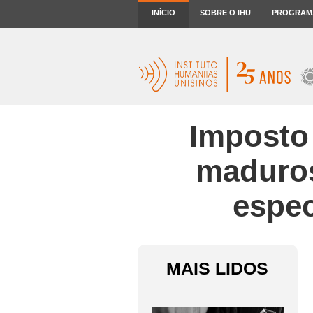
INÍCIO
SOBRE O IHU
PROGRAM
Imposto 
maduros
espec
MAIS LIDOS