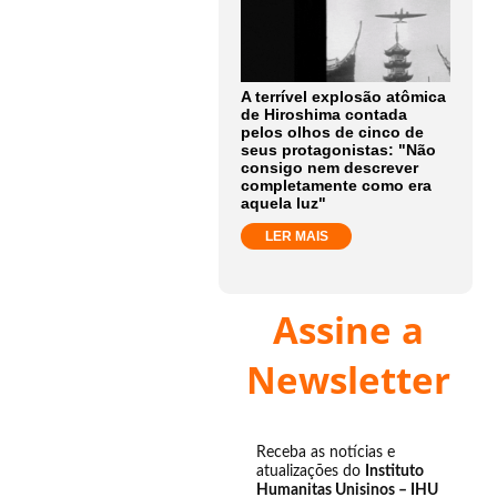
A terrível explosão atômica
de Hiroshima contada
pelos olhos de cinco de
seus protagonistas: "Não
consigo nem descrever
completamente como era
aquela luz"
LER MAIS
Assine a
Newsletter
Receba as notícias e
atualizações do
Instituto
Humanitas Unisinos – IHU