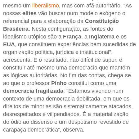
mesmo um
liberalismo
, mas com afã autoritário. “As
nossas
elites
vão buscar num modelo exógeno o
referencial para a elaboração da
Constituição
Brasileira
. Nesta configuração, as fontes do
idealismo utópico são a
França
, a
Inglaterra
e os
EUA
, que constituem experiências bem-sucedidas de
organização política, jurídica e institucional”,
acrescenta. E o resultado, não difícil de supor, é
constituir até mesmo uma democracia que mantém
as lógicas autoritárias. No fim das contas, chega-se
ao que o professor
Pinho
constitui como uma
democracia fragilizada
. “Estamos vivendo num
contexto de uma democracia debilitada, em que os
direitos de minorias são sistematicamente atacados,
desrespeitados e vilipendiados. É a materialização
do ódio ao dissenso e um despotismo revestido de
carapaça democrática”, observa.