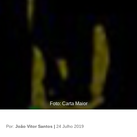
Foto: Carta Maior
Por:
João Vitor Santos |
24 Julho 2019