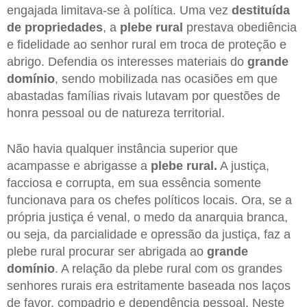
engajada limitava-se à política. Uma vez
destituída
de propriedades
, a
plebe rural
prestava obediência
e fidelidade ao senhor rural em troca de proteção e
abrigo. Defendia os interesses materiais do
grande
domínio
, sendo mobilizada nas ocasiões em que
abastadas famílias rivais lutavam por questões de
honra pessoal ou de natureza territorial.
Não havia qualquer instância superior que
acampasse e abrigasse a
plebe rural.
A justiça,
facciosa e corrupta, em sua essência somente
funcionava para os chefes políticos locais. Ora, se a
própria justiça é venal, o medo da anarquia branca,
ou seja, da parcialidade e opressão da justiça, faz a
plebe rural procurar ser abrigada ao
grande
domínio
. A relação da plebe rural com os grandes
senhores rurais era estritamente baseada nos laços
de favor, compadrio e dependência pessoal. Neste