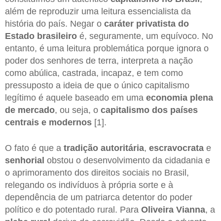
além de reproduzir uma leitura essencialista da
história do país. Negar o
caráter privatista do
Estado brasileiro
é, seguramente, um equívoco. No
entanto, é uma leitura problemática porque ignora o
poder dos senhores de terra, interpreta a nação
como abúlica, castrada, incapaz, e tem como
pressuposto a ideia de que o único capitalismo
legítimo é aquele baseado em uma
economia plena
de mercado
, ou seja, o
capitalismo dos países
centrais e modernos
[1].
O fato é que a
tradição autoritária
,
escravocrata
e
senhorial
obstou o desenvolvimento da cidadania e
o aprimoramento dos direitos sociais no Brasil,
relegando os indivíduos à própria sorte e à
dependência de um patriarca detentor do poder
político e do potentado rural. Para
Oliveira Vianna
, a