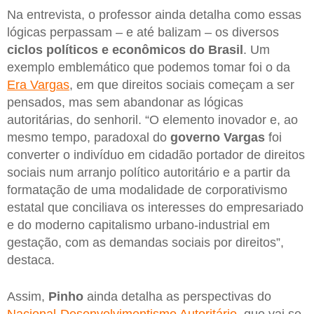
Na entrevista, o professor ainda detalha como essas
lógicas perpassam – e até balizam – os diversos
ciclos políticos e econômicos do Brasil
. Um
exemplo emblemático que podemos tomar foi o da
Era Vargas
, em que direitos sociais começam a ser
pensados, mas sem abandonar as lógicas
autoritárias, do senhoril. “O elemento inovador e, ao
mesmo tempo, paradoxal do
governo Vargas
foi
converter o indivíduo em cidadão portador de direitos
sociais num arranjo político autoritário e a partir da
formatação de uma modalidade de corporativismo
estatal que conciliava os interesses do empresariado
e do moderno capitalismo urbano-industrial em
gestação, com as demandas sociais por direitos”,
destaca.
Assim,
Pinho
ainda detalha as perspectivas do
Nacional-Desenvolvimentismo Autoritário
, que vai se