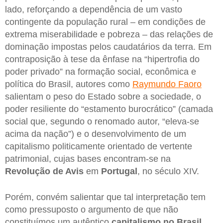
lado, reforçando a dependência de um vasto
contingente da população rural – em condições de
extrema miserabilidade e pobreza – das relações de
dominação impostas pelos caudatários da terra. Em
contraposição à tese da ênfase na “hipertrofia do
poder privado” na formação social, econômica e
política do Brasil, autores como
Raymundo Faoro
salientam o peso do Estado sobre a sociedade, o
poder resiliente do “estamento burocrático” (camada
social que, segundo o renomado autor, “eleva-se
acima da nação”) e o desenvolvimento de um
capitalismo politicamente orientado de vertente
patrimonial, cujas bases encontram-se na
Revolução de Avis
em
Portugal
, no século XIV.
Porém, convém salientar que tal interpretação tem
como pressuposto o argumento de que não
constituímos um autêntico
capitalismo no Brasil
,