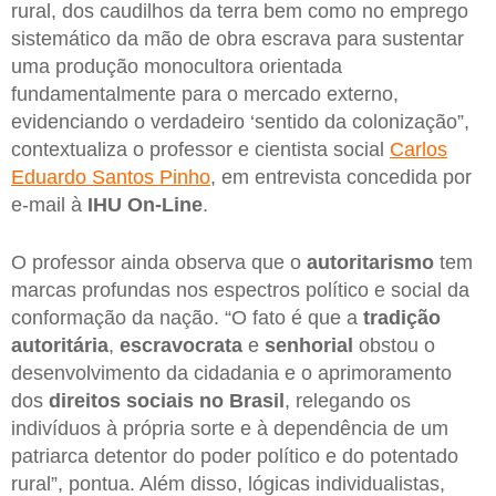
rural, dos caudilhos da terra bem como no emprego
sistemático da mão de obra escrava para sustentar
uma produção monocultora orientada
fundamentalmente para o mercado externo,
evidenciando o verdadeiro ‘sentido da colonização”,
contextualiza o professor e cientista social
Carlos
Eduardo Santos Pinho
, em entrevista concedida por
e-mail à
IHU On-Line
.
O professor ainda observa que o
autoritarismo
tem
marcas profundas nos espectros político e social da
conformação da nação. “O fato é que a
tradição
autoritária
,
escravocrata
e
senhorial
obstou o
desenvolvimento da cidadania e o aprimoramento
dos
direitos sociais no Brasil
, relegando os
indivíduos à própria sorte e à dependência de um
patriarca detentor do poder político e do potentado
rural”, pontua. Além disso, lógicas individualistas,