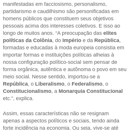
manifestadas em facciosismo, personalismo,
partidarismo e caudilhismo são personificadas em
homens públicos que constituem seus objetivos
pessoais acima dos interesses coletivos. E isso ao
longo de muitos anos. “A preocupação das
elites
políticas da Colônia
, do
Império
e da
República
,
formadas e educadas à moda europeia consistia em
importar formas e instituições políticas alheias à
nossa configuração político-social sem pensar de
forma orgânica, autêntica e autônoma o povo em seu
meio social. Nesse sentido, importou-se a
República
, o
Liberalismo
, o
Federalismo
, o
Constitucionalismo
, a
Monarquia Constitucional
etc.”, explica.
Assim, essas características não se resignam
apenas a aspectos políticos e sociais, tendo ainda
forte incidência na economia. Ou seja, vive-se até