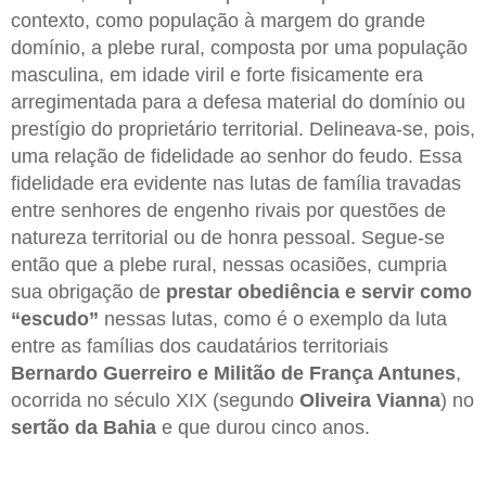
contexto, como população à margem do grande
domínio, a plebe rural, composta por uma população
masculina, em idade viril e forte fisicamente era
arregimentada para a defesa material do domínio ou
prestígio do proprietário territorial. Delineava-se, pois,
uma relação de fidelidade ao senhor do feudo. Essa
fidelidade era evidente nas lutas de família travadas
entre senhores de engenho rivais por questões de
natureza territorial ou de honra pessoal. Segue-se
então que a plebe rural, nessas ocasiões, cumpria
sua obrigação de
prestar obediência e servir
como
“escudo”
nessas lutas, como é o exemplo da luta
entre as famílias dos caudatários territoriais
Bernardo Guerreiro e Militão de França Antunes
,
ocorrida no século XIX (segundo
Oliveira Vianna
) no
sertão da Bahia
e que durou cinco anos.