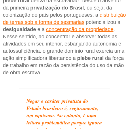
plebe rural
deriva da escravidão. Desde o advento
da primeira
privatização do Brasil
, ou seja, da
colonização do país pelos portugueses, a
distribuição
de terras sob a forma de sesmarias
potencializou a
desigualdade
e a
concentração da propriedade
.
Nesse sentido, ao concentrar e absorver todas as
atividades em seu interior, esbanjando autonomia e
autossuficiência, o grande domínio rural exercia uma
ação simplificadora libertando a
plebe rural
da força
de trabalho em razão da persistência do uso da mão
de obra escrava.
Negar o caráter privatista do
Estado brasileiro é, seguramente,
um equívoco. No entanto, é uma
leitura problemática porque ignora