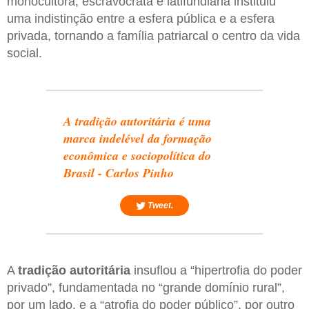
monocultora, escravocrata e latifundiária instituiu
uma indistinção entre a esfera pública e a esfera
privada, tornando a família patriarcal o centro da vida
social.
A tradição autoritária é uma
marca indelével da formação
econômica e sociopolítica do
Brasil - Carlos Pinho
Tweet.
A
tradição autoritária
insuflou a “hipertrofia do poder
privado”, fundamentada no “grande domínio rural”,
por um lado, e a “atrofia do poder público”, por outro