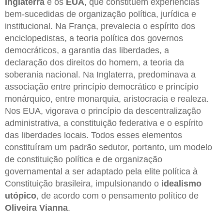
Inglaterra
e os
EUA
, que constituem experiências
bem-sucedidas de organização política, jurídica e
institucional. Na França, prevalecia o espírito dos
enciclopedistas, a teoria política dos governos
democráticos, a garantia das liberdades, a
declaração dos direitos do homem, a teoria da
soberania nacional. Na Inglaterra, predominava a
associação entre princípio democrático e princípio
monárquico, entre monarquia, aristocracia e realeza.
Nos EUA, vigorava o princípio da descentralização
administrativa, a constituição federativa e o espírito
das liberdades locais. Todos esses elementos
constituíram um padrão sedutor, portanto, um modelo
de constituição política e de organização
governamental a ser adaptado pela elite política à
Constituição brasileira, impulsionando o
idealismo
utópico
, de acordo com o pensamento político de
Oliveira Vianna
.