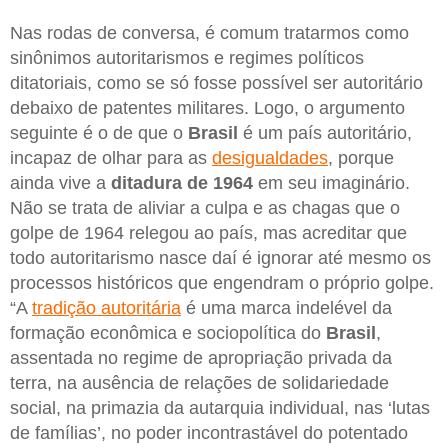
Nas rodas de conversa, é comum tratarmos como
sinônimos autoritarismos e regimes políticos
ditatoriais, como se só fosse possível ser autoritário
debaixo de patentes militares. Logo, o argumento
seguinte é o de que o
Brasil
é um país autoritário,
incapaz de olhar para as
desigualdades
, porque
ainda vive a
ditadura de 1964
em seu imaginário.
Não se trata de aliviar a culpa e as chagas que o
golpe de 1964 relegou ao país, mas acreditar que
todo autoritarismo nasce daí é ignorar até mesmo os
processos históricos que engendram o próprio golpe.
“A
tradição autoritária
é uma marca indelével da
formação econômica e sociopolítica do
Brasil
,
assentada no regime de apropriação privada da
terra, na ausência de relações de solidariedade
social, na primazia da autarquia individual, nas ‘lutas
de famílias’, no poder incontrastável do potentado