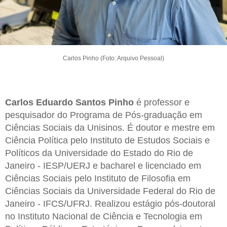
Carlos Pinho (Foto: Arquivo Pessoal)
Carlos Eduardo Santos Pinho
é professor e
pesquisador do Programa de Pós-graduação em
Ciências Sociais da Unisinos. É doutor e mestre em
Ciência Política pelo Instituto de Estudos Sociais e
Políticos da Universidade do Estado do Rio de
Janeiro - IESP/UERJ e bacharel e licenciado em
Ciências Sociais pelo Instituto de Filosofia em
Ciências Sociais da Universidade Federal do Rio de
Janeiro - IFCS/UFRJ. Realizou estágio pós-doutoral
no Instituto Nacional de Ciência e Tecnologia em