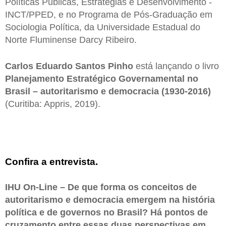
Políticas Públicas, Estratégias e Desenvolvimento -
INCT/PPED, e no Programa de Pós-Graduação em
Sociologia Política, da Universidade Estadual do
Norte Fluminense Darcy Ribeiro.
Carlos Eduardo Santos Pinho
está lançando o livro
Planejamento Estratégico Governamental no
Brasil – autoritarismo e democracia (1930-2016)
(Curitiba: Appris, 2019).
Confira a entrevista.
IHU On-Line – De que forma os conceitos de
autoritarismo e democracia emergem na história
política e de governos no Brasil? Há pontos de
cruzamento entre essas duas perspectivas em