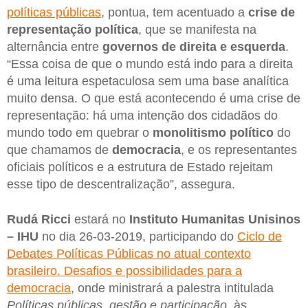
políticas públicas
, pontua, tem acentuado a
crise de
representação política
, que se manifesta na
alternância entre
governos de direita e esquerda
.
“Essa coisa de que o mundo está indo para a direita
é uma leitura espetaculosa sem uma base analítica
muito densa. O que está acontecendo é uma crise de
representação: há uma intenção dos cidadãos do
mundo todo em quebrar o
monolitismo político
do
que chamamos de
democracia
, e os representantes
oficiais políticos e a estrutura de Estado rejeitam
esse tipo de descentralização”, assegura.
Rudá Ricci
estará no
Instituto Humanitas Unisinos
– IHU
no dia 26-03-2019, participando do
Ciclo de
Debates Políticas Públicas no atual contexto
brasileiro. Desafios e possibilidades para a
democracia
, onde ministrará a palestra intitulada
Políticas públicas, gestão e participação
, às