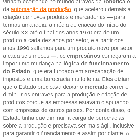
vinham ocorrendo no mundo através da
robótica
e
da
automação da produção
, que acelerou demais a
criação de novos produtos e mercadorias — para
termos uma ideia, a média de criação do início do
século XX até o final dos anos 1970 era de um
produto a cada dez anos por setor, e a partir dos
anos 1990 saltamos para um produto novo por setor
a cada seis meses —, os
empresários
começaram a
impor uma mudança na
lógica de funcionamento
do Estado
, que era fundado em arrecadação de
impostos e uma burocracia muito lenta. Eles diziam
que o Estado precisava deixar o
mercado
correr e
diminuir os entraves para a produção e criação de
produtos porque as empresas estavam disputando
com empresas de outros países. Por conta disso, o
Estado tinha que diminuir a carga de burocracias
sobre a produção e precisava ser mais ágil, inclusive
para garantir o financiamento e assim por diante. A