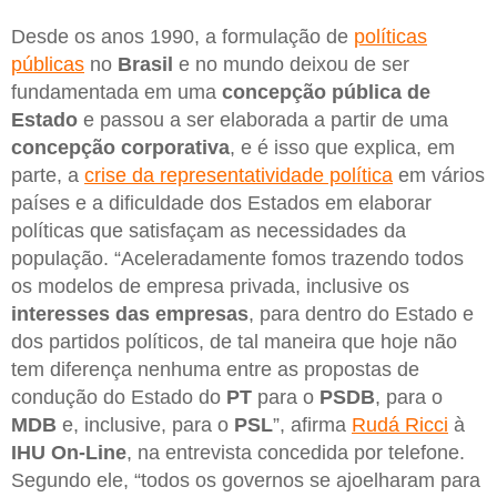
Desde os anos 1990, a formulação de
políticas
públicas
no
Brasil
e no mundo deixou de ser
fundamentada em uma
concepção pública de
Estado
e passou a ser elaborada a partir de uma
concepção corporativa
, e é isso que explica, em
parte, a
crise da representatividade política
em vários
países e a dificuldade dos Estados em elaborar
políticas que satisfaçam as necessidades da
população. “Aceleradamente fomos trazendo todos
os modelos de empresa privada, inclusive os
interesses das empresas
, para dentro do Estado e
dos partidos políticos, de tal maneira que hoje não
tem diferença nenhuma entre as propostas de
condução do Estado do
PT
para o
PSDB
, para o
MDB
e, inclusive, para o
PSL
”, afirma
Rudá Ricci
à
IHU On-Line
, na entrevista concedida por telefone.
Segundo ele, “todos os governos se ajoelharam para