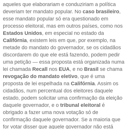
aqueles que elaborariam e conduziriam a política
deveriam ter mandato popular. No
caso brasileiro
,
esse mandato popular só era questionado em
processo eleitoral, mas em outros países, como nos
Estados Unidos
, em especial no estado da
Califórnia
, existem leis em que, por exemplo, na
metade do mandato do governador, se os cidadãos
discordarem do que ele está fazendo, podem pedir
uma petição — essa proposta está organizada numa
lei chamada
Recall
nos
EUA
, e no
Brasil
se chama
revogação do mandato eletivo
, que é uma
proposta de lei espelhada na
Califórnia
. Assim os
cidadãos, num percentual dos eleitores daquele
estado, podem solicitar uma confirmação da eleição
daquele governador, e o
tribunal eleitoral
é
obrigado a fazer uma nova votação só de
confirmação daquele governador. Se a maioria que
for votar disser que aquele governador não está