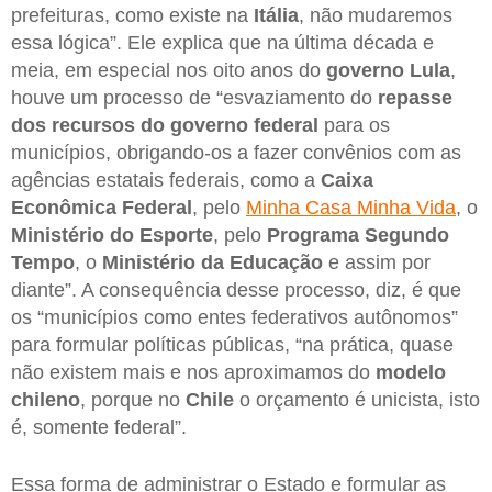
prefeituras, como existe na
Itália
, não mudaremos
essa lógica”. Ele explica que na última década e
meia, em especial nos oito anos do
governo Lula
,
houve um processo de “esvaziamento do
repasse
dos recursos do governo federal
para os
municípios, obrigando-os a fazer convênios com as
agências estatais federais, como a
Caixa
Econômica Federal
, pelo
Minha Casa Minha Vida
, o
Ministério do Esporte
, pelo
Programa Segundo
Tempo
, o
Ministério da Educação
e assim por
diante”. A consequência desse processo, diz, é que
os “municípios como entes federativos autônomos”
para formular políticas públicas, “na prática, quase
não existem mais e nos aproximamos do
modelo
chileno
, porque no
Chile
o orçamento é unicista, isto
é, somente federal”.
Essa forma de administrar o Estado e formular as