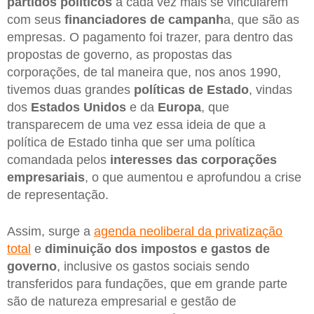
partidos políticos
a cada vez mais se vincularem
com seus
financiadores de campanh
a, que são as
empresas. O pagamento foi trazer, para dentro das
propostas de governo, as propostas das
corporações, de tal maneira que, nos anos 1990,
tivemos duas grandes
políticas de Estado
, vindas
dos
Estados Unidos
e da
Europa
, que
transparecem de uma vez essa ideia de que a
política de Estado tinha que ser uma política
comandada pelos
interesses das corporações
empresariais
, o que aumentou e aprofundou a crise
de representação.
Assim, surge a
agenda neoliberal da privatização
total
e
diminuição dos impostos e gastos de
governo
, inclusive os gastos sociais sendo
transferidos para fundações, que em grande parte
são de natureza empresarial e gestão de