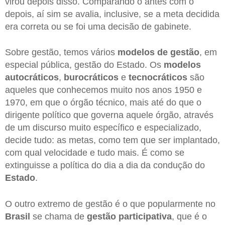
virou depois disso. Comparando o antes com o
depois, aí sim se avalia, inclusive, se a meta decidida
era correta ou se foi uma decisão de gabinete.
Sobre gestão, temos vários
modelos de gestão
, em
especial pública, gestão do Estado. Os
modelos
autocráticos
,
burocráticos
e
tecnocráticos
são
aqueles que conhecemos muito nos anos 1950 e
1970, em que o órgão técnico, mais até do que o
dirigente político que governa aquele órgão, através
de um discurso muito específico e especializado,
decide tudo: as metas, como tem que ser implantado,
com qual velocidade e tudo mais. É como se
extinguisse a política do dia a dia da condução do
Estado
.
O outro extremo de gestão é o que popularmente no
Brasil
se chama de
gestão participativa
, que é o