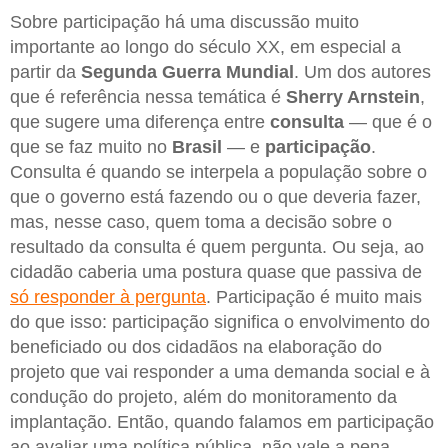
Sobre participação há uma discussão muito
importante ao longo do século XX, em especial a
partir da
Segunda Guerra Mundial
. Um dos autores
que é referência nessa temática é
Sherry Arnstein
,
que sugere uma diferença entre
consulta
— que é o
que se faz muito no
Brasil
— e
participação
.
Consulta é quando se interpela a população sobre o
que o governo está fazendo ou o que deveria fazer,
mas, nesse caso, quem toma a decisão sobre o
resultado da consulta é quem pergunta. Ou seja, ao
cidadão caberia uma postura quase que passiva de
só responder à pergunta
. Participação é muito mais
do que isso: participação significa o envolvimento do
beneficiado ou dos cidadãos na elaboração do
projeto que vai responder a uma demanda social e à
condução do projeto, além do monitoramento da
implantação. Então, quando falamos em participação
ao avaliar uma política pública, não vale a pena